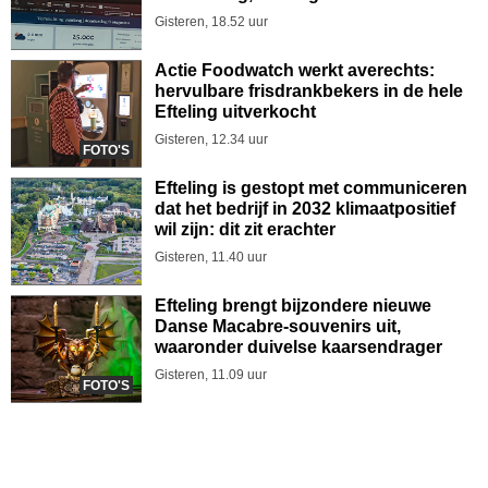
Gisteren, 18.52 uur
Actie Foodwatch werkt averechts:
hervulbare frisdrankbekers in de hele
Efteling uitverkocht
Gisteren, 12.34 uur
FOTO'S
Efteling is gestopt met communiceren
dat het bedrijf in 2032 klimaatpositief
wil zijn: dit zit erachter
Gisteren, 11.40 uur
Efteling brengt bijzondere nieuwe
Danse Macabre-souvenirs uit,
waaronder duivelse kaarsendrager
Gisteren, 11.09 uur
FOTO'S