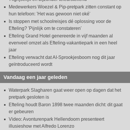
Medewerkers Woezel & Pip-pretpark zitten constant op
hun telefoon: 'Het was gewoon niet oké'
Is stoppen met schoolreisjes dé oplossing voor de
Efteling? 'Pijnlijk om te constateren'
Efteling Grand Hotel genereerde in vijf maanden al
evenveel omzet als Efteling-vakantiepark in een heel
jaar
Efteling verwacht dat AI-Sprookjesboom nog dit jaar
geïntroduceerd wordt
Vandaag een jaar geleden
Waterpark Slagharen gaat weer open op dagen dat het
pretpark gesloten is
Efteling houdt Baron 1898 twee maanden dicht: dit gaat
er gebeuren
Video: Avonturenpark Hellendoorn presenteert
illusieshow met Alfredo Lorenzo