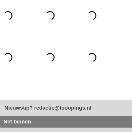
Nieuwstip?
redactie@looopings.nl
Net binnen