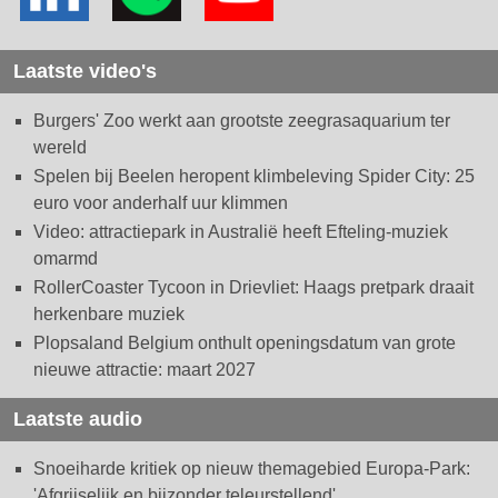
Laatste video's
Burgers' Zoo werkt aan grootste zeegrasaquarium ter
wereld
Spelen bij Beelen heropent klimbeleving Spider City: 25
euro voor anderhalf uur klimmen
Video: attractiepark in Australië heeft Efteling-muziek
omarmd
RollerCoaster Tycoon in Drievliet: Haags pretpark draait
herkenbare muziek
Plopsaland Belgium onthult openingsdatum van grote
nieuwe attractie: maart 2027
Laatste audio
Snoeiharde kritiek op nieuw themagebied Europa-Park:
'Afgrijselijk en bijzonder teleurstellend'