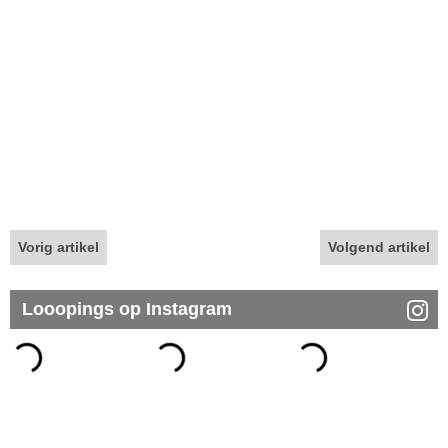
Vorig artikel
Volgend artikel
Looopings op Instagram