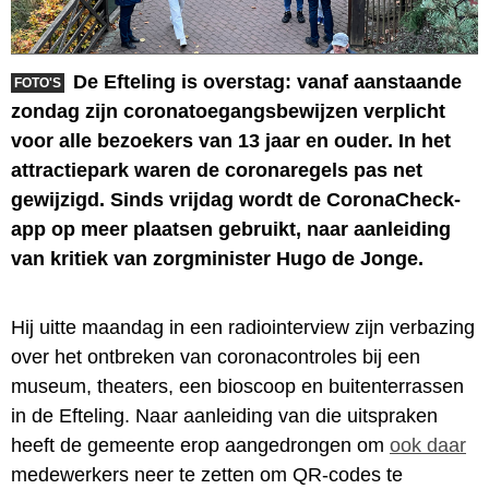
De Efteling is overstag: vanaf aanstaande
FOTO'S
zondag zijn coronatoegangsbewijzen verplicht
voor alle bezoekers van 13 jaar en ouder. In het
attractiepark waren de coronaregels pas net
gewijzigd. Sinds vrijdag wordt de CoronaCheck-
app op meer plaatsen gebruikt, naar aanleiding
van kritiek van zorgminister Hugo de Jonge.
Hij uitte maandag in een radiointerview zijn verbazing
over het ontbreken van coronacontroles bij een
museum, theaters, een bioscoop en buitenterrassen
in de Efteling. Naar aanleiding van die uitspraken
heeft de gemeente erop aangedrongen om
ook daar
medewerkers neer te zetten om QR-codes te