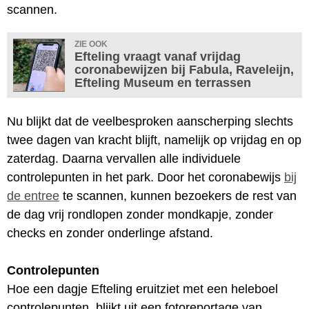
scannen.
ZIE OOK
Efteling vraagt vanaf vrijdag
coronabewijzen bij Fabula, Raveleijn,
Efteling Museum en terrassen
Nu blijkt dat de veelbesproken aanscherping slechts
twee dagen van kracht blijft, namelijk op vrijdag en op
zaterdag. Daarna vervallen alle individuele
controlepunten in het park. Door het coronabewijs
bij
de entree
te scannen, kunnen bezoekers de rest van
de dag vrij rondlopen zonder mondkapje, zonder
checks en zonder onderlinge afstand.
Controlepunten
Hoe een dagje Efteling eruitziet met een heleboel
controlepunten, blijkt uit een fotoreportage van