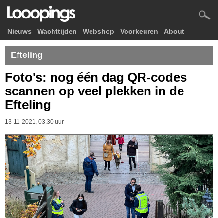
Nieuws
Wachttijden
Webshop
Voorkeuren
About
Efteling
Foto's: nog één dag QR-codes
scannen op veel plekken in de
Efteling
13-11-2021, 03.30 uur