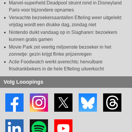
Marvel-superheld Deadpool struint rond in Disneyland
Paris voor bijzondere opnames
Verwachte bezoekersaantallen Efteling weer uitgelekt:
vrijdag wordt een drukke dag, zondag niet
Nintendo duikt vandaag op in Slagharen: bezoekers
kunnen gratis gamen
Movie Park zet veertig miljoenste bezoeker in het
zonnetje: gezin krijgt flinke prijzenregen
Actie Foodwatch werkt averechts: hervulbare
frisdrankbekers in de hele Efteling uitverkocht
Volg Looopings