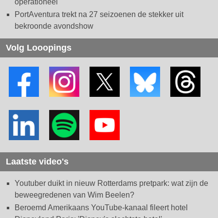
operationeel
PortAventura trekt na 27 seizoenen de stekker uit
bekroonde avondshow
Volg Looopings
Laatste video's
Youtuber duikt in nieuw Rotterdams pretpark: wat zijn de
beweegredenen van Wim Beelen?
Beroemd Amerikaans YouTube-kanaal fileert hotel