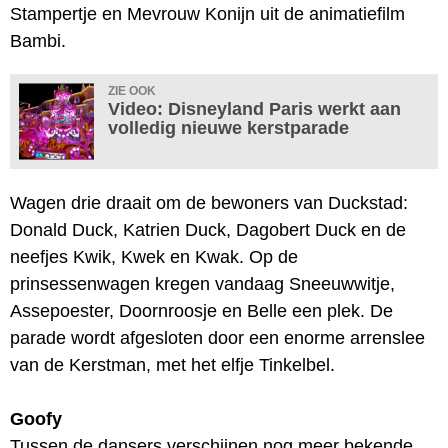
Stampertje en Mevrouw Konijn uit de animatiefilm
Bambi.
ZIE OOK
Video: Disneyland Paris werkt aan
volledig nieuwe kerstparade
Wagen drie draait om de bewoners van Duckstad:
Donald Duck, Katrien Duck, Dagobert Duck en de
neefjes Kwik, Kwek en Kwak. Op de
prinsessenwagen kregen vandaag Sneeuwwitje,
Assepoester, Doornroosje en Belle een plek. De
parade wordt afgesloten door een enorme arrenslee
van de Kerstman, met het elfje Tinkelbel.
Goofy
Tussen de dansers verschijnen nog meer bekende