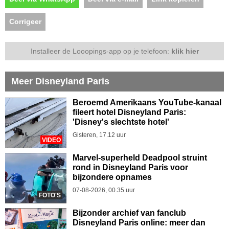
Corrigeer
Installeer de Looopings-app op je telefoon:
klik hier
Meer Disneyland Paris
Beroemd Amerikaans YouTube-kanaal
fileert hotel Disneyland Paris:
'Disney's slechtste hotel'
Gisteren, 17.12 uur
VIDEO
Marvel-superheld Deadpool struint
rond in Disneyland Paris voor
bijzondere opnames
07-08-2026, 00.35 uur
FOTO'S
Bijzonder archief van fanclub
Disneyland Paris online: meer dan