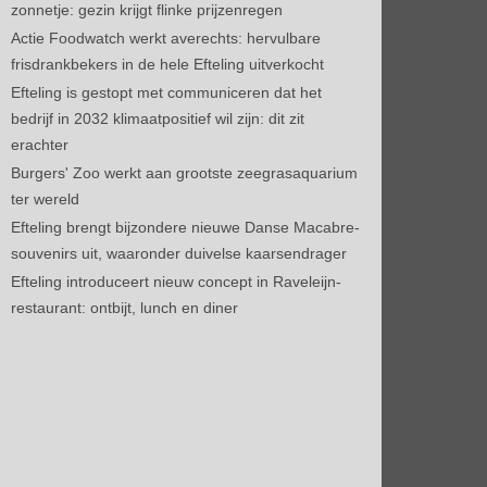
zonnetje: gezin krijgt flinke prijzenregen
Actie Foodwatch werkt averechts: hervulbare
frisdrankbekers in de hele Efteling uitverkocht
Efteling is gestopt met communiceren dat het
bedrijf in 2032 klimaatpositief wil zijn: dit zit
erachter
Burgers' Zoo werkt aan grootste zeegrasaquarium
ter wereld
Efteling brengt bijzondere nieuwe Danse Macabre-
souvenirs uit, waaronder duivelse kaarsendrager
Efteling introduceert nieuw concept in Raveleijn-
restaurant: ontbijt, lunch en diner