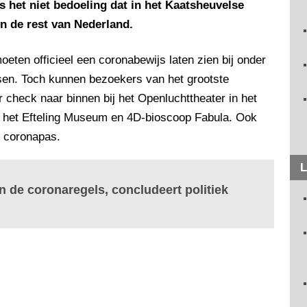
 het niet bedoeling dat in het Kaatsheuvelse
n de rest van Nederland.
oeten officieel een coronabewijs laten zien bij onder
sen. Toch kunnen bezoekers van het grootste
 check naar binnen bij het Openluchttheater in het
 het Efteling Museum en 4D-bioscoop Fabula. Ook
r coronapas.
L
an de coronaregels, concludeert politiek