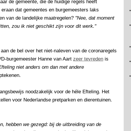
aar de gemeente, die de huidige regels heeft
h eraan dat gemeentes en burgemeesters laks
n van de landelijke maatregelen?
"Nee, dat moment
itten, zou ik niet geschikt zijn voor dit werk."
 aan de bel over het niet-naleven van de coronaregels
t VVD-burgemeester Hanne van Aart
zeer tevreden
is
fteling niet anders om dan met andere
optekenen.
angsbewijs noodzakelijk voor de héle Efteling. Het
tellen voor Nederlandse pretparken en dierentuinen.
n, hebben we gezegd: bij de uitbreiding van de