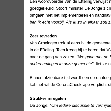
Een woordvoerder van de Efteling verwijst n
goedgekeurd. Stoort minister De Jonge zic
omgaan met het implementeren en handhave
ben ik echt voorbij. Als ik zo in elkaar zou z
Zeer tevreden
Van Groningen trok al eens bij de gemeente
in de Efteling. Toen kreeg hij te horen da
over de gang van zaken.
"We gaan met de E
ondernemingen in onze gemeente"
, liet ze 
Binnen afzienbare tijd wordt een coronatoeg
kabinet wil de CoronaCheck-app verplicht s
Strakker inregelen
De Jonge:
"Om iedere discussie te vermijde