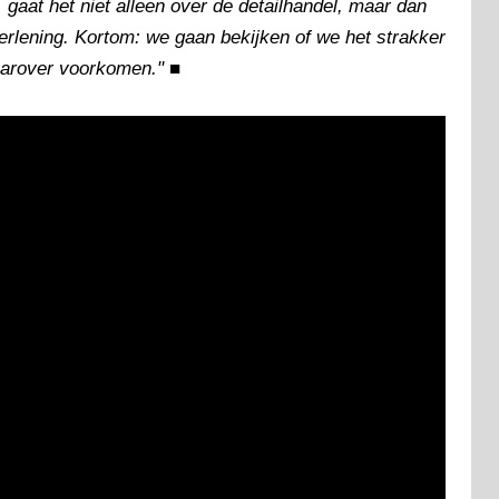
gaat het niet alleen over de detailhandel, maar dan
verlening. Kortom: we gaan bekijken of we het strakker
aarover voorkomen."
■