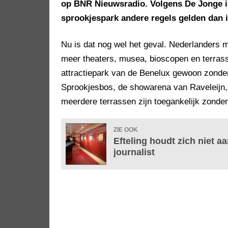
op BNR Nieuwsradio. Volgens De Jonge is
sprookjespark andere regels gelden dan i
Nu is dat nog wel het geval. Nederlanders m
meer theaters, musea, bioscopen en terras
attractiepark van de Benelux gewoon zonder
Sprookjesbos, de showarena van Raveleijn,
meerdere terrassen zijn toegankelijk zonde
ZIE OOK
Efteling houdt zich niet a
journalist