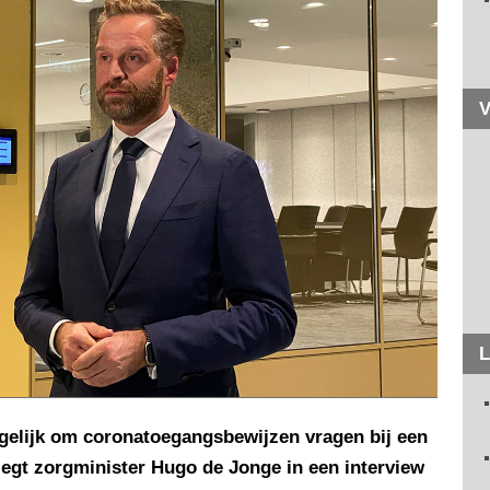
V
L
gelijk om coronatoegangsbewijzen vragen bij een
egt zorgminister Hugo de Jonge in een interview