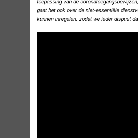
toepassing van de coronatoegangsbewijzen, 
gaat het ook over de niet-essentiële dienst
kunnen inregelen, zodat we ieder dispuut d