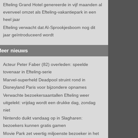
Efteling Grand Hotel genereerde in vijf maanden al
evenveel omzet als Efteling-vakantiepark in een
heel jaar
Efteling verwacht dat AI-Sprookjesboom nog dit
jaar geïntroduceerd wordt
eer nieuws
Acteur Peter Faber (82) overleden: speelde
tovenaar in Efteling-serie
Marvel-superheld Deadpool struint rond in
Disneyland Paris voor bijzondere opnames
Verwachte bezoekersaantallen Efteling weer
uitgelekt: vrijdag wordt een drukke dag, zondag
niet
Nintendo duikt vandaag op in Slagharen:
bezoekers kunnen gratis gamen
Movie Park zet veertig miljoenste bezoeker in het