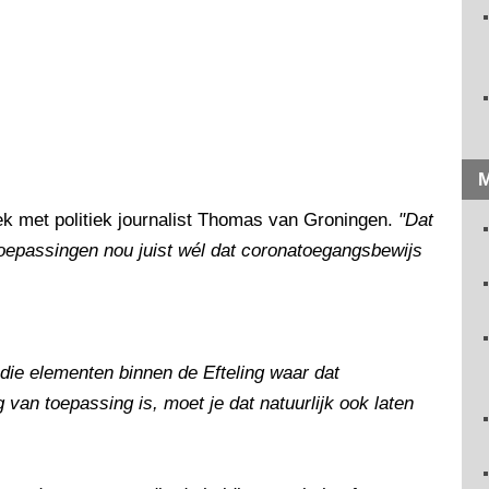
M
ek met politiek journalist Thomas van Groningen.
"Dat
 toepassingen nou juist wél dat coronatoegangsbewijs
 die elementen binnen de Efteling waar dat
van toepassing is, moet je dat natuurlijk ook laten