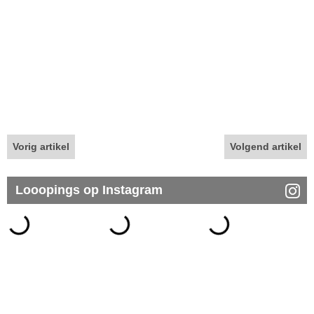
Vorig artikel
Volgend artikel
Looopings op Instagram