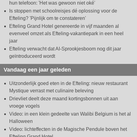
hun telefoon: 'Het was gewoon niet oké'
Is stoppen met schoolreisjes dé oplossing voor de
Efteling? 'Pijnlijk om te constateren'
Efteling Grand Hotel genereerde in vijf maanden al
evenveel omzet als Efteling-vakantiepark in een heel
jaar
Efteling verwacht dat AI-Sprookjesboom nog dit jaar
geïntroduceerd wordt
Vandaag een jaar geleden
Uitzonderlijk goed eten in de Efteling: nieuw restaurant
Mystique verrast met culinaire beleving
Drievliet deelt deze maand kortingsbonnen uit aan
vroege vogels
Video: in een klein gedeelte van Walibi Belgium is het al
Halloween
Video: lichteffecten in de Magische Pendule boven het
Efteling Grand Hotel