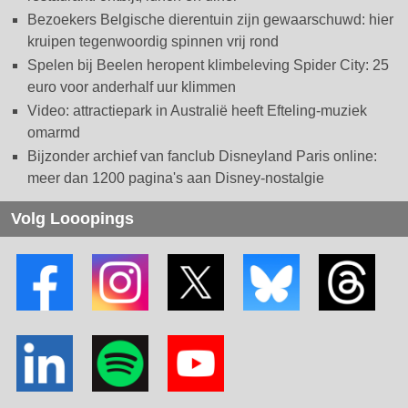
Bezoekers Belgische dierentuin zijn gewaarschuwd: hier
kruipen tegenwoordig spinnen vrij rond
Spelen bij Beelen heropent klimbeleving Spider City: 25
euro voor anderhalf uur klimmen
Video: attractiepark in Australië heeft Efteling-muziek
omarmd
Bijzonder archief van fanclub Disneyland Paris online:
meer dan 1200 pagina's aan Disney-nostalgie
Volg Looopings