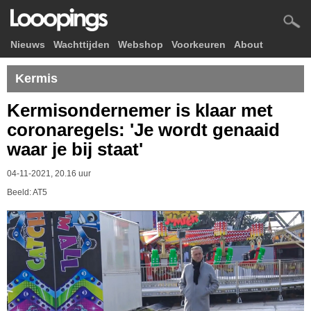
Nieuws
Wachttijden
Webshop
Voorkeuren
About
Kermis
Kermisondernemer is klaar met
coronaregels: 'Je wordt genaaid
waar je bij staat'
04-11-2021, 20.16 uur
Beeld: AT5