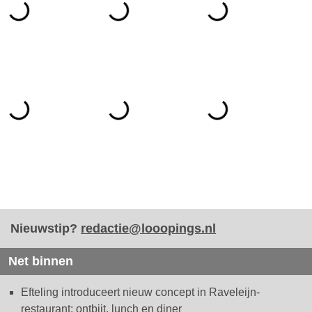
Nieuwstip?
redactie@looopings.nl
Net binnen
Efteling introduceert nieuw concept in Raveleijn-
restaurant: ontbijt, lunch en diner