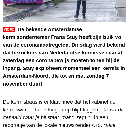
De bekende Amsterdamse
VIDEO
kermisondernemer Frans Stuy heeft zijn buik vol
van de coronamaatregelen. Dinsdag werd bekend
dat bezoekers van Nederlandse kermissen vanaf
zaterdag een coronabewijs moeten tonen bij de
ingang. Stuy exploiteert momenteel een kermis in
Amsterdam-Noord, die tot en met zondag 7
november duurt.
De kermisbaas is er klaar mee dat het kabinet de
kermiswereld
beperkingen
op blijft leggen.
"Je wordt
genaaid waar je bij staat, man"
, zegt hij in een
reportage van de lokale nieuwszender AT5.
"Elke