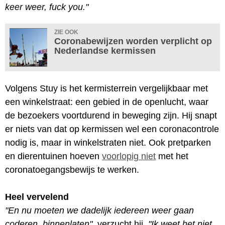
keer weer, fuck you."
ZIE OOK
Coronabewijzen worden verplicht op
Nederlandse kermissen
Volgens Stuy is het kermisterrein vergelijkbaar met
een winkelstraat: een gebied in de openlucht, waar
de bezoekers voortdurend in beweging zijn. Hij snapt
er niets van dat op kermissen wel een coronacontrole
nodig is, maar in winkelstraten niet. Ook pretparken
en dierentuinen hoeven
voorlopig niet
met het
coronatoegangsbewijs te werken.
Heel vervelend
"En nu moeten we dadelijk iedereen weer gaan
coderen, binnenlaten"
, verzucht hij.
"Ik weet het niet