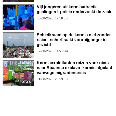
Vijf jongeren uit kermisattractie
geslingerd: politie onderzoekt de zaak
03-08-2026, 17.58 uur
Schietkraam op de kermis niet zonder
risico: scherf raakt voorbijganger in
gezicht
02-08-2026, 11.50 uur
Kermisexploitanten reizen voor niets
naar Spaanse exclave: kermis afgelast
vanwege migrantencrisis
01-08-2026, 23.59 uur
FOTO'S