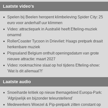
Laatste video's
Spelen bij Beelen heropent klimbeleving Spider City: 25
euro voor anderhalf uur klimmen
Video: attractiepark in Australië heeft Efteling-muziek
omarmd
RollerCoaster Tycoon in Drievliet: Haags pretpark draait
herkenbare muziek
Plopsaland Belgium onthult openingsdatum van grote
nieuwe attractie: maart 2027
Video: rookmachine slaat op hol tijdens Efteling-show:
'Wat ís dit allemaal?!'
Laatste audio
Snoeiharde kritiek op nieuw themagebied Europa-Park:
'Afgrijselijk en bijzonder teleurstellend'
Medewerkers Woezel & Pip-pretpark zitten constant op