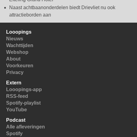
Naast achtbaanonderdelen biedt Drievliet nu ook
attractieborden aan
Looopings
Nieuws
Wachttijden
Webshop
About
Voorkeuren
Privacy
Extern
Looopings-app
RSS-feed
Spotify-playlist
YouTube
Podcast
Alle afleveringen
Spotify