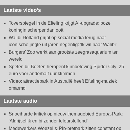
Laatste video's
Toverspiegel in de Efteling krijgt AI-upgrade: boze
koningin scherper dan ooit
Walibi Holland grijpt op social media terug naar
iconische jingle uit jaren negentig: 'Ik wil naar Walibi'
Burgers' Zoo werkt aan grootste zeegrasaquarium ter
wereld
Spelen bij Beelen heropent klimbeleving Spider City: 25
euro voor anderhalf uur klimmen
Video: attractiepark in Australië heeft Efteling-muziek
omarmd
Laatste audio
Snoeiharde kritiek op nieuw themagebied Europa-Park:
'Afgrijselijk en bijzonder teleurstellend'
Medewerkers Woezel & Pip-pretpark zitten constant op