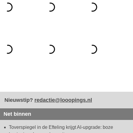
Nieuwstip?
redactie@looopings.nl
Net binnen
Toverspiegel in de Efteling krijgt AI-upgrade: boze