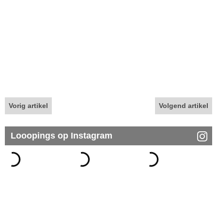
Vorig artikel
Volgend artikel
Looopings op Instagram