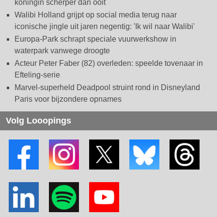
koningin scherper dan ooit
Walibi Holland grijpt op social media terug naar
iconische jingle uit jaren negentig: 'Ik wil naar Walibi'
Europa-Park schrapt speciale vuurwerkshow in
waterpark vanwege droogte
Acteur Peter Faber (82) overleden: speelde tovenaar in
Efteling-serie
Marvel-superheld Deadpool struint rond in Disneyland
Paris voor bijzondere opnames
Volg Looopings