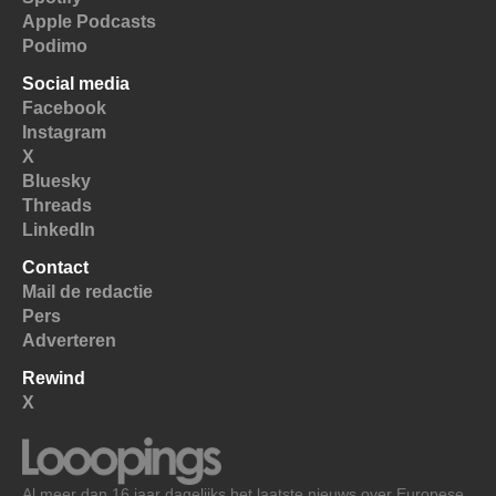
Apple Podcasts
Podimo
Social media
Facebook
Instagram
X
Bluesky
Threads
LinkedIn
Contact
Mail de redactie
Pers
Adverteren
Rewind
X
Al meer dan 16 jaar dagelijks het laatste nieuws over Europese