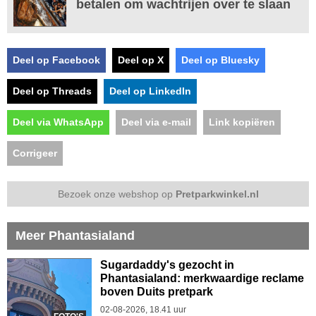
betalen om wachtrijen over te slaan
Deel op Facebook
Deel op X
Deel op Bluesky
Deel op Threads
Deel op LinkedIn
Deel via WhatsApp
Deel via e-mail
Link kopiëren
Corrigeer
Bezoek onze webshop op
Pretparkwinkel.nl
Meer Phantasialand
Sugardaddy's gezocht in
Phantasialand: merkwaardige reclame
boven Duits pretpark
02-08-2026, 18.41 uur