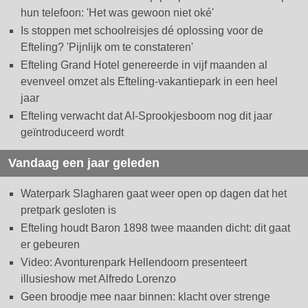
hun telefoon: 'Het was gewoon niet oké'
Is stoppen met schoolreisjes dé oplossing voor de
Efteling? 'Pijnlijk om te constateren'
Efteling Grand Hotel genereerde in vijf maanden al
evenveel omzet als Efteling-vakantiepark in een heel
jaar
Efteling verwacht dat AI-Sprookjesboom nog dit jaar
geïntroduceerd wordt
Vandaag een jaar geleden
Waterpark Slagharen gaat weer open op dagen dat het
pretpark gesloten is
Efteling houdt Baron 1898 twee maanden dicht: dit gaat
er gebeuren
Video: Avonturenpark Hellendoorn presenteert
illusieshow met Alfredo Lorenzo
Geen broodje mee naar binnen: klacht over strenge