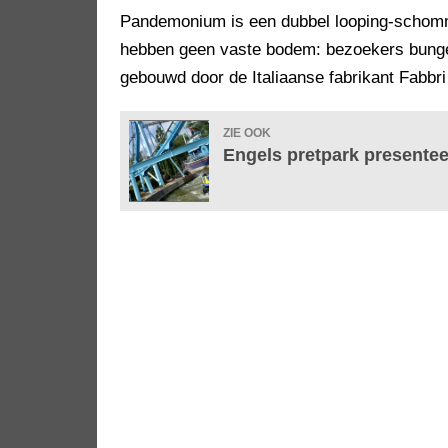
Pandemonium is een dubbel looping-schomme
hebben geen vaste bodem: bezoekers bungel
gebouwd door de Italiaanse fabrikant Fabbr
ZIE OOK
Engels pretpark presente