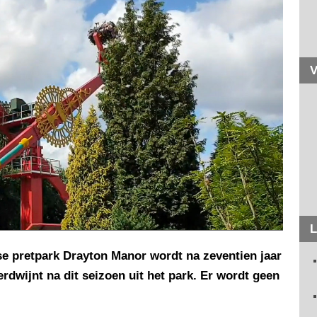
V
L
lse pretpark Drayton Manor wordt na zeventien jaar
dwijnt na dit seizoen uit het park. Er wordt geen