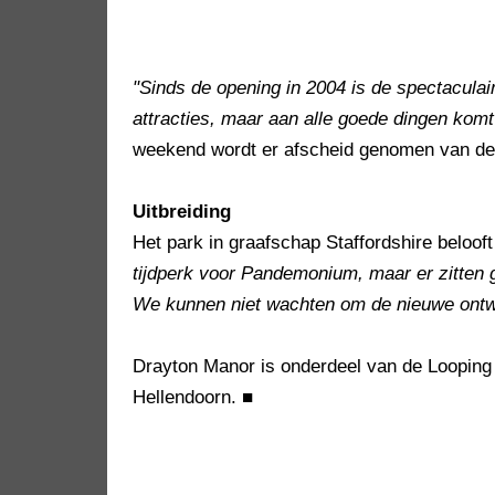
"Sinds de opening in 2004 is de spectacul
attracties, maar aan alle goede dingen komt
weekend wordt er afscheid genomen van de 
Uitbreiding
Het park in graafschap Staffordshire beloo
tijdperk voor Pandemonium, maar er zitten gr
We kunnen niet wachten om de nieuwe ontwi
Drayton Manor is onderdeel van de Looping
Hellendoorn.
■