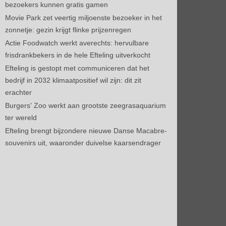
bezoekers kunnen gratis gamen
Movie Park zet veertig miljoenste bezoeker in het
zonnetje: gezin krijgt flinke prijzenregen
Actie Foodwatch werkt averechts: hervulbare
frisdrankbekers in de hele Efteling uitverkocht
Efteling is gestopt met communiceren dat het
bedrijf in 2032 klimaatpositief wil zijn: dit zit
erachter
Burgers' Zoo werkt aan grootste zeegrasaquarium
ter wereld
Efteling brengt bijzondere nieuwe Danse Macabre-
souvenirs uit, waaronder duivelse kaarsendrager