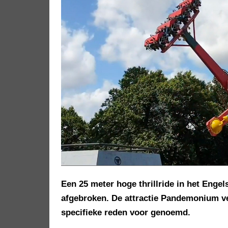
Een 25 meter hoge thrillride in het Enge
afgebroken. De attractie Pandemonium ver
specifieke reden voor genoemd.