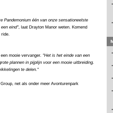
aire Pandemonium één van onze sensationeelste
 een eind"
, laat Drayton Manor weten. Komend
ride.
M
ft een mooie vervanger.
"Het is het einde van een
ote plannen in pijplijn voor een mooie uitbreiding.
kkelingen te delen."
 Group, net als onder meer Avonturenpark