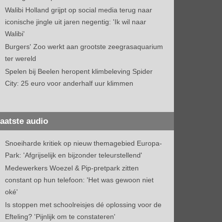
Walibi Holland grijpt op social media terug naar
iconische jingle uit jaren negentig: 'Ik wil naar
Walibi'
Burgers' Zoo werkt aan grootste zeegrasaquarium
ter wereld
Spelen bij Beelen heropent klimbeleving Spider
City: 25 euro voor anderhalf uur klimmen
aatste audio
Snoeiharde kritiek op nieuw themagebied Europa-
Park: 'Afgrijselijk en bijzonder teleurstellend'
Medewerkers Woezel & Pip-pretpark zitten
constant op hun telefoon: 'Het was gewoon niet
oké'
Is stoppen met schoolreisjes dé oplossing voor de
Efteling? 'Pijnlijk om te constateren'