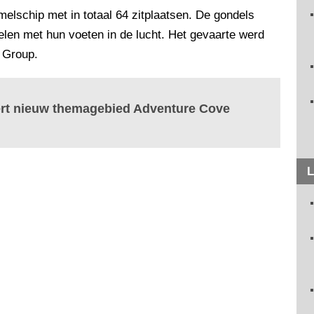
lschip met in totaal 64 zitplaatsen. De gondels
en met hun voeten in de lucht. Het gevaarte werd
i Group.
ert nieuw themagebied Adventure Cove
L