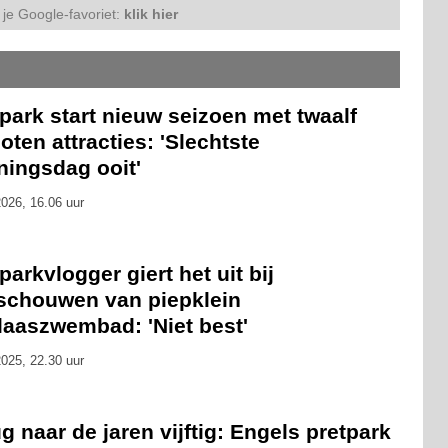
je Google-favoriet:
klik hier
park start nieuw seizoen met twaalf
oten attracties: 'Slechtste
ningsdag ooit'
026, 16.06 uur
parkvlogger giert het uit bij
schouwen van piepklein
laaszwembad: 'Niet best'
025, 22.30 uur
g naar de jaren vijftig: Engels pretpark