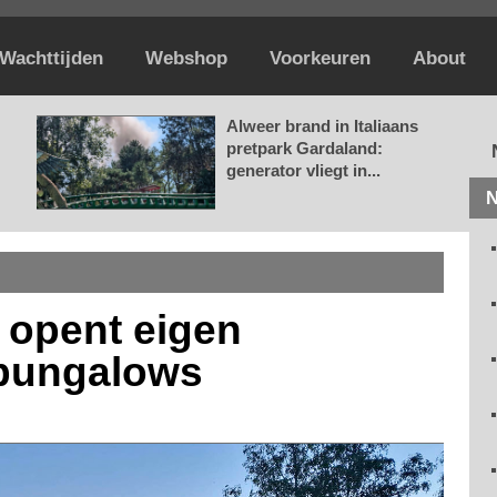
Wachttijden
Webshop
Voorkeuren
About
Alweer brand in Italiaans
pretpark Gardaland:
generator vliegt in...
N
k opent eigen
 bungalows