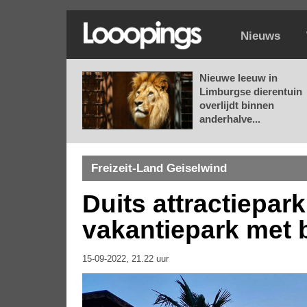
Nieuws
Nieuwe leeuw in
Limburgse dierentuin
overlijdt binnen
anderhalve...
Freizeit-Land Geiselwind
Duits attractiepar
vakantiepark met
15-09-2022, 21.22 uur