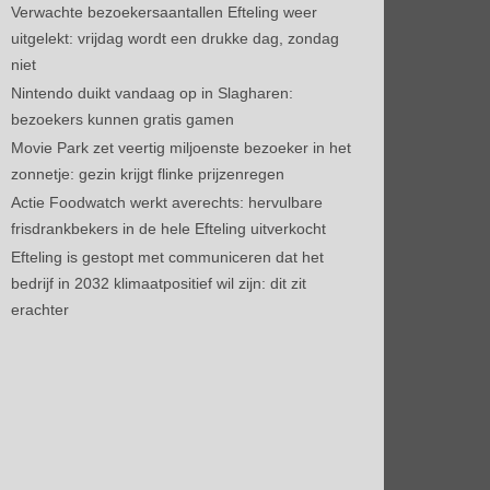
Verwachte bezoekersaantallen Efteling weer
uitgelekt: vrijdag wordt een drukke dag, zondag
niet
Nintendo duikt vandaag op in Slagharen:
bezoekers kunnen gratis gamen
Movie Park zet veertig miljoenste bezoeker in het
zonnetje: gezin krijgt flinke prijzenregen
Actie Foodwatch werkt averechts: hervulbare
frisdrankbekers in de hele Efteling uitverkocht
Efteling is gestopt met communiceren dat het
bedrijf in 2032 klimaatpositief wil zijn: dit zit
erachter