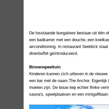
De losstaande bungalows bestaan uit één o
een badkamer met een douche, een koelkast 
airconditioning. In restaurant Seeblick staat
dinerbuffet geïntroduceerd.
Binnenspeeltuin
Kinderen kunnen zich uitleven in de nieuwe 
een bar met de naam The Anchor. Eigenlijk h
moeten zijn. De bouw liep echter flinke ver
sauna's, speelplaatsen en een minigolfbaan