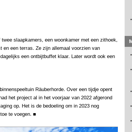
f twee slaapkamers, een woonkamer met een zithoek,
M
en een terras. Ze zijn allemaal voorzien van
 dagelijks een ontbijtbuffet klaar. Later wordt ook een
binnenspeeltuin Räuberhorde. Over een tijdje opent
ad het project al in het voorjaar van 2022 afgerond
traging op. Het is de bedoeling om in 2023 nog
 toe te voegen.
■