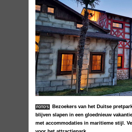
Bezoekers van het Duitse pretpar
FOTO'S
blijven slapen in een gloednieuw vakanti
met accommodaties in maritieme stijl. Ver
voor het attractiepark.