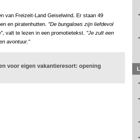
pen van Freizeit-Land Geiselwind. Er staan 49
en en piratenhutten.
"De bungalows zijn liefdevol
"
, valt te lezen in een promotietekst.
"Je zult een
en avontuur."
en voor eigen vakantieresort: opening
L