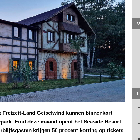
V
L
k Freizeit-Land Geiselwind kunnen binnenkort
epark. Eind deze maand opent het Seaside Resort,
blijfsgasten krijgen 50 procent korting op tickets