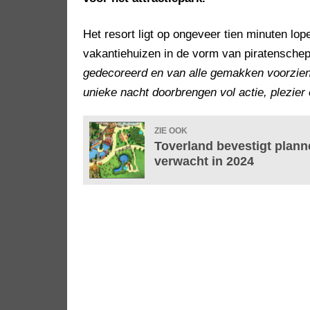
Het resort ligt op ongeveer tien minuten lo
vakantiehuizen in de vorm van piratenschep
gedecoreerd en van alle gemakken voorzien
unieke nacht doorbrengen vol actie, plezier 
ZIE OOK
Toverland bevestigt plann
verwacht in 2024