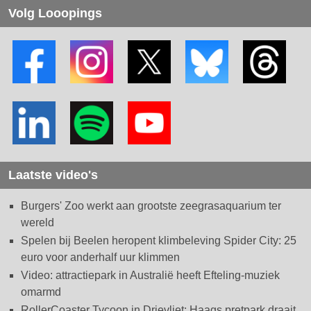
Volg Looopings
Laatste video's
Burgers' Zoo werkt aan grootste zeegrasaquarium ter
wereld
Spelen bij Beelen heropent klimbeleving Spider City: 25
euro voor anderhalf uur klimmen
Video: attractiepark in Australië heeft Efteling-muziek
omarmd
RollerCoaster Tycoon in Drievliet: Haags pretpark draait