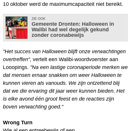
10 oktober werd de maximumcapaciteit niet bereikt.
ZIE OOK
Gemeente Dronten: Halloween in
Walibi had wel degelijk gekund
zonder coronabewijs
"Het succes van Halloween blijft onze verwachtingen
overtreffen"
, vertelt een Walibi-woordvoerster aan
Looopings.
"Na een lastige coronaperiode merken we
dat mensen ernaar snakken om weer Halloween te
kunnen vieren als vanouds. We zijn ontzettend blij
dat we die ervaring dit jaar weer kunnen bieden. Het
is elke avond één groot feest en de reacties zijn
boven verwachting goed."
Wrong Turn
Wie al een entreebewijs of een