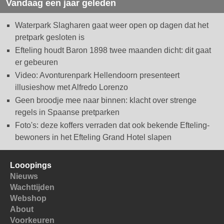
Vandaag een jaar geleden
Waterpark Slagharen gaat weer open op dagen dat het
pretpark gesloten is
Efteling houdt Baron 1898 twee maanden dicht: dit gaat
er gebeuren
Video: Avonturenpark Hellendoorn presenteert
illusieshow met Alfredo Lorenzo
Geen broodje mee naar binnen: klacht over strenge
regels in Spaanse pretparken
Foto's: deze koffers verraden dat ook bekende Efteling-
bewoners in het Efteling Grand Hotel slapen
Looopings
Nieuws
Wachttijden
Webshop
About
Voorkeuren