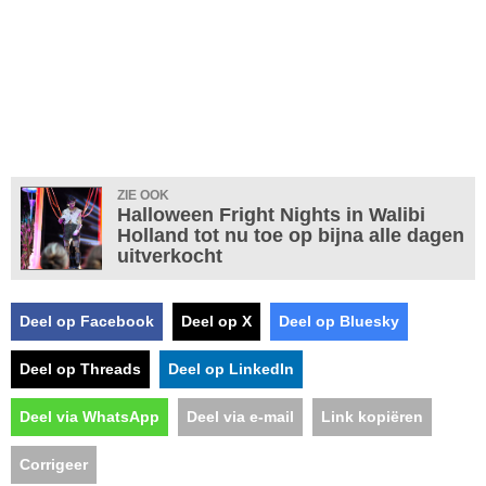
ZIE OOK
Halloween Fright Nights in Walibi
Holland tot nu toe op bijna alle dagen
uitverkocht
Deel op Facebook
Deel op X
Deel op Bluesky
Deel op Threads
Deel op LinkedIn
Deel via WhatsApp
Deel via e-mail
Link kopiëren
Corrigeer