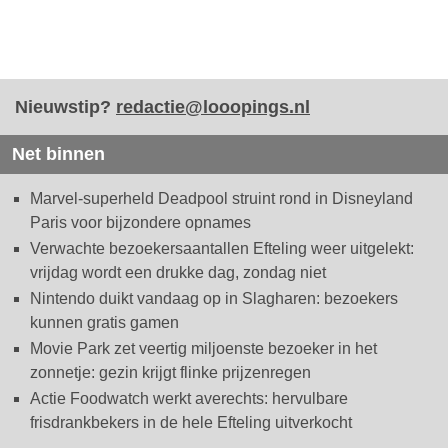
Nieuwstip?
redactie@looopings.nl
Net binnen
Marvel-superheld Deadpool struint rond in Disneyland
Paris voor bijzondere opnames
Verwachte bezoekersaantallen Efteling weer uitgelekt:
vrijdag wordt een drukke dag, zondag niet
Nintendo duikt vandaag op in Slagharen: bezoekers
kunnen gratis gamen
Movie Park zet veertig miljoenste bezoeker in het
zonnetje: gezin krijgt flinke prijzenregen
Actie Foodwatch werkt averechts: hervulbare
frisdrankbekers in de hele Efteling uitverkocht