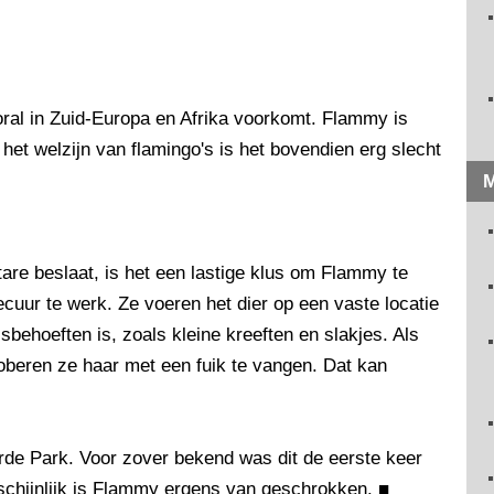
ral in Zuid-Europa en Afrika voorkomt. Flammy is
et welzijn van flamingo's is het bovendien erg slecht
M
tare beslaat, is het een lastige klus om Flammy te
uur te werk. Ze voeren het dier op een vaste locatie
isbehoeften is, zoals kleine kreeften en slakjes. Als
beren ze haar met een fuik te vangen. Dat kan
erde Park. Voor zover bekend was dit de eerste keer
rschijnlijk is Flammy ergens van geschrokken.
■