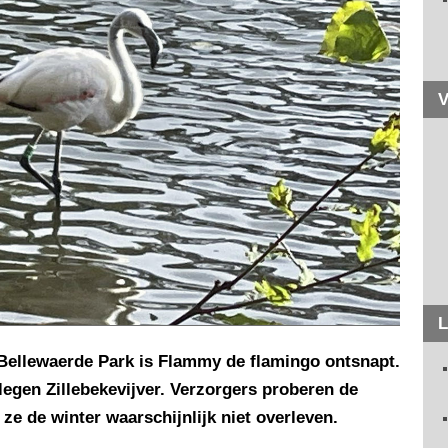
V
L
k Bellewaerde Park is Flammy de flamingo ontsnapt.
legen Zillebekevijver. Verzorgers proberen de
 ze de winter waarschijnlijk niet overleven.