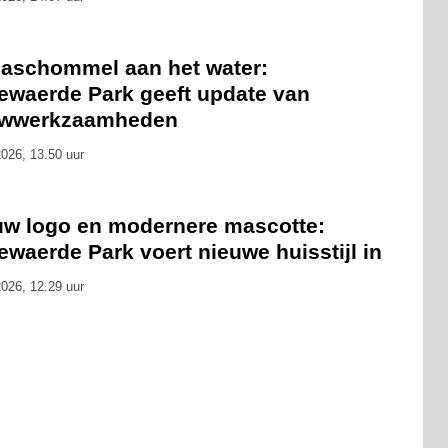
aschommel aan het water:
lewaerde Park geeft update van
wwerkzaamheden
026, 13.50 uur
uw logo en modernere mascotte:
ewaerde Park voert nieuwe huisstijl in
026, 12.29 uur