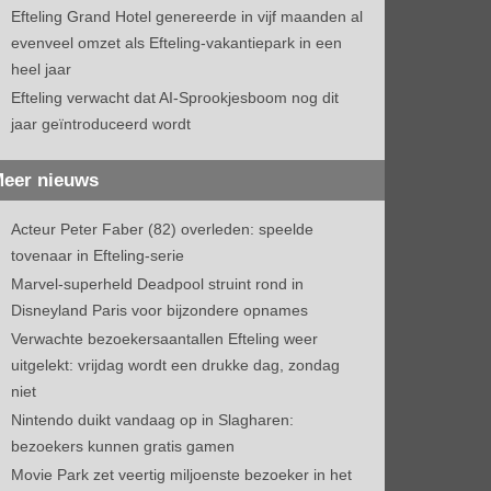
Efteling Grand Hotel genereerde in vijf maanden al
evenveel omzet als Efteling-vakantiepark in een
heel jaar
Efteling verwacht dat AI-Sprookjesboom nog dit
jaar geïntroduceerd wordt
eer nieuws
Acteur Peter Faber (82) overleden: speelde
tovenaar in Efteling-serie
Marvel-superheld Deadpool struint rond in
Disneyland Paris voor bijzondere opnames
Verwachte bezoekersaantallen Efteling weer
uitgelekt: vrijdag wordt een drukke dag, zondag
niet
Nintendo duikt vandaag op in Slagharen:
bezoekers kunnen gratis gamen
Movie Park zet veertig miljoenste bezoeker in het