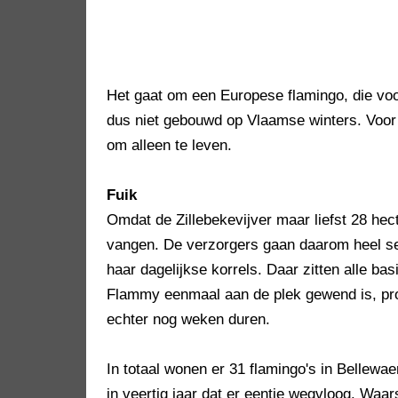
Het gaat om een Europese flamingo, die voo
dus niet gebouwd op Vlaamse winters. Voor h
om alleen te leven.
Fuik
Omdat de Zillebekevijver maar liefst 28 hec
vangen. De verzorgers gaan daarom heel sec
haar dagelijkse korrels. Daar zitten alle bas
Flammy eenmaal aan de plek gewend is, pro
echter nog weken duren.
In totaal wonen er 31 flamingo's in Bellewa
in veertig jaar dat er eentje wegvloog. Waa