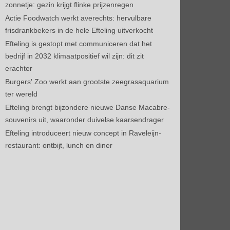
zonnetje: gezin krijgt flinke prijzenregen
Actie Foodwatch werkt averechts: hervulbare
frisdrankbekers in de hele Efteling uitverkocht
Efteling is gestopt met communiceren dat het
bedrijf in 2032 klimaatpositief wil zijn: dit zit
erachter
Burgers' Zoo werkt aan grootste zeegrasaquarium
ter wereld
Efteling brengt bijzondere nieuwe Danse Macabre-
souvenirs uit, waaronder duivelse kaarsendrager
Efteling introduceert nieuw concept in Raveleijn-
restaurant: ontbijt, lunch en diner