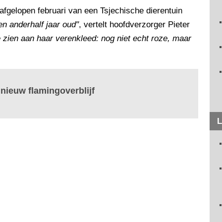
afgelopen februari van een Tsjechische dierentuin
en anderhalf jaar oud"
, vertelt hoofdverzorger Pieter
e zien aan haar verenkleed: nog niet echt roze, maar
 nieuw flamingoverblijf
L