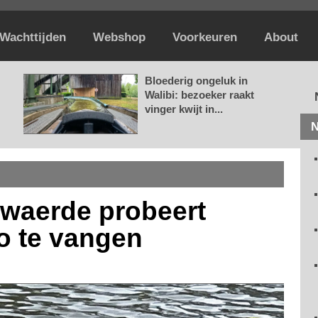
Wachttijden
Webshop
Voorkeuren
About
Bloederig ongeluk in
Walibi: bezoeker raakt
vinger kwijt in...
N
ewaerde probeert
o te vangen