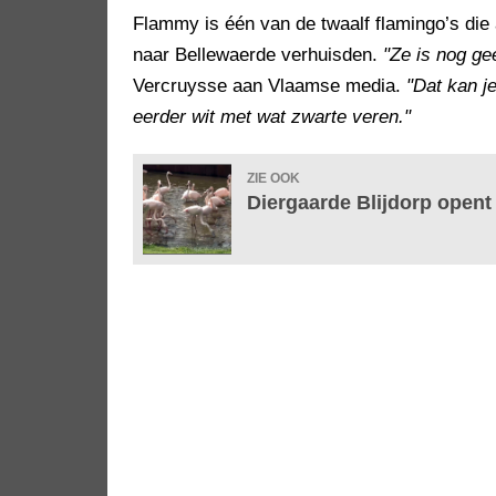
Flammy is één van de twaalf flamingo’s die 
naar Bellewaerde verhuisden.
"Ze is nog ge
Vercruysse aan Vlaamse media.
"Dat kan j
eerder wit met wat zwarte veren."
ZIE OOK
Diergaarde Blijdorp opent