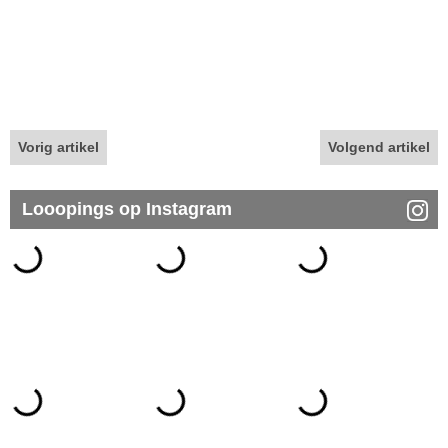
Vorig artikel
Volgend artikel
Looopings op Instagram