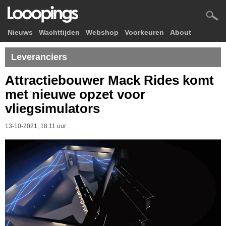
Nieuws
Wachttijden
Webshop
Voorkeuren
About
Leveranciers
Attractiebouwer Mack Rides komt
met nieuwe opzet voor
vliegsimulators
13-10-2021, 18.11 uur