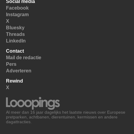
Social media
Facebook
Instagram
X
Bluesky
Threads
LinkedIn
Contact
Mail de redactie
Pers
Adverteren
Rewind
X
Al meer dan 16 jaar dagelijks het laatste nieuws over Europese
pretparken, achtbanen, dierentuinen, kermissen en andere
dagattracties.