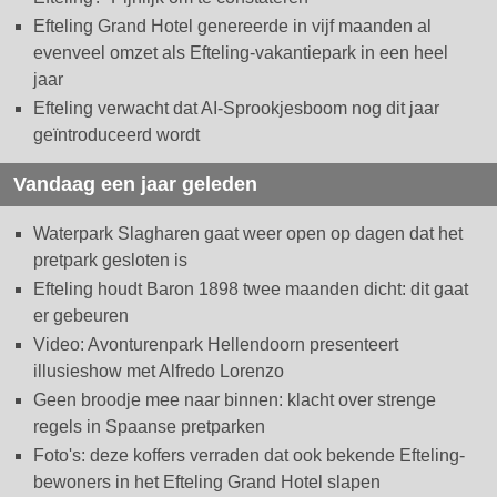
Efteling Grand Hotel genereerde in vijf maanden al
evenveel omzet als Efteling-vakantiepark in een heel
jaar
Efteling verwacht dat AI-Sprookjesboom nog dit jaar
geïntroduceerd wordt
Vandaag een jaar geleden
Waterpark Slagharen gaat weer open op dagen dat het
pretpark gesloten is
Efteling houdt Baron 1898 twee maanden dicht: dit gaat
er gebeuren
Video: Avonturenpark Hellendoorn presenteert
illusieshow met Alfredo Lorenzo
Geen broodje mee naar binnen: klacht over strenge
regels in Spaanse pretparken
Foto's: deze koffers verraden dat ook bekende Efteling-
bewoners in het Efteling Grand Hotel slapen