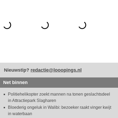
Nieuwstip?
redactie@looopings.nl
Net binnen
Politiehelikopter zoekt mannen na tonen geslachtsdeel
in Attractiepark Slagharen
Bloederig ongeluk in Walibi: bezoeker raakt vinger kwijt
in waterbaan