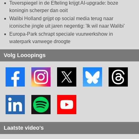
Toverspiegel in de Efteling krijgt AI-upgrade: boze
koningin scherper dan ooit
Walibi Holland grijpt op social media terug naar
iconische jingle uit jaren negentig: 'Ik wil naar Walibi'
Europa-Park schrapt speciale vuurwerkshow in
waterpark vanwege droogte
Volg Looopings
Laatste video's