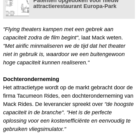
Patenten opgedoken voor nieuw
attractierestaurant Europa-Park
"Flying theaters kampen met een gebrek aan
capaciteit zodra de film begint"
, laat Mack weten.
"Met airific minmaliseren we de tijd dat het theater
niet in gebruik is, waardoor we een buitengewoon
hoge capaciteit kunnen realiseren."
Dochteronderneming
Het attractietype wordt op de markt gebracht door de
firma Tacumeon Rides, een dochteronderneming van
Mack Rides. De leverancier spreekt over
"de hoogste
capaciteit in de branche"
.
"Het is de perfecte
oplossing voor een kostenefficiënte en eenvoudig te
gebruiken vliegsimulator."