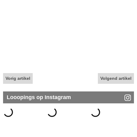
Vorig artikel
Volgend artikel
Looopings op Instagram