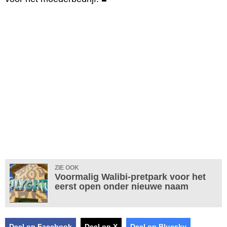
ZIE OOK
Voormalig Walibi-pretpark voor het
eerst open onder nieuwe naam
Deel op Facebook
Deel op X
Deel op Bluesky