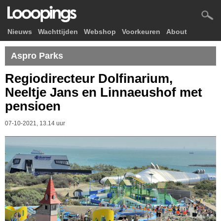
Nieuws
Wachttijden
Webshop
Voorkeuren
About
Aspro Parks
Regiodirecteur Dolfinarium,
Neeltje Jans en Linnaeushof met
pensioen
07-10-2021, 13.14 uur