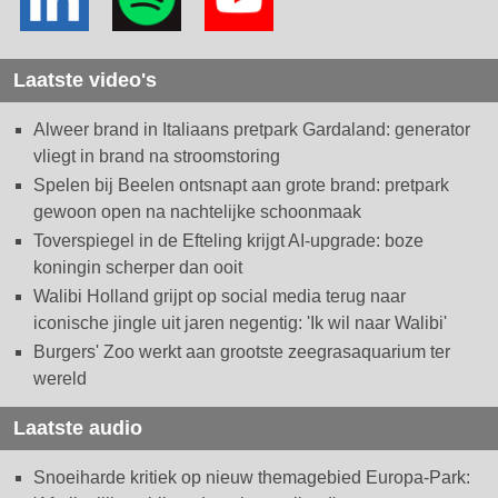
Laatste video's
Alweer brand in Italiaans pretpark Gardaland: generator
vliegt in brand na stroomstoring
Spelen bij Beelen ontsnapt aan grote brand: pretpark
gewoon open na nachtelijke schoonmaak
Toverspiegel in de Efteling krijgt AI-upgrade: boze
koningin scherper dan ooit
Walibi Holland grijpt op social media terug naar
iconische jingle uit jaren negentig: 'Ik wil naar Walibi'
Burgers' Zoo werkt aan grootste zeegrasaquarium ter
wereld
Laatste audio
Snoeiharde kritiek op nieuw themagebied Europa-Park: