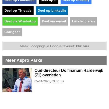
Deel op Threads
Deel op LinkedIn
Deel via WhatsApp
Deel via e-mail
Link kopiëren
Corrigeer
Maak Looopings je Google-favoriet:
klik hier
Meer Aspro Parks
Oud-directeur Dolfinarium Harderwijk
(71) overleden
05-04-2025, 09.06 uur