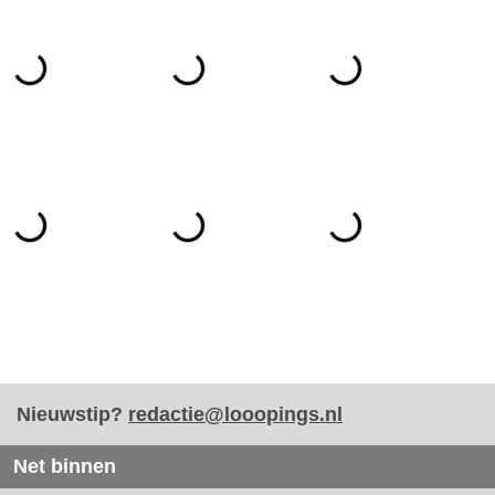
Nieuwstip?
redactie@looopings.nl
Net binnen