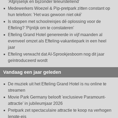
'Afgrijselijk en bijzonder teleurstellend'
Medewerkers Woezel & Pip-pretpark zitten constant op
hun telefoon: 'Het was gewoon niet oké'
Is stoppen met schoolreisjes dé oplossing voor de
Efteling? 'Pijnlijk om te constateren'
Efteling Grand Hotel genereerde in vijf maanden al
evenveel omzet als Efteling-vakantiepark in een heel
jaar
Efteling verwacht dat AI-Sprookjesboom nog dit jaar
geïntroduceerd wordt
Vandaag een jaar geleden
De muziek uit het Efteling Grand Hotel is nu online te
streamen
Movie Park Germany belooft 'exclusieve Paramount-
attractie' in jubileumjaar 2026
Pretpark zet spectaculaire attractie te koop na verhogen
lengte-eis