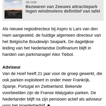
ZIE OOK
Bezwaren van Zeeuws attractiepark
tegen windmolens definitief van tafel
Als nieuwe regiodirecteur bij Aspro is Lars van den
Ham aangesteld, de huidige algemeen directeur van
het Belgische Boudewijn Seapark. De dagelijkse
leiding van het Nederlandse Dolfinarium blijft in
handen van parkmanager Alex Tiebot.
Adviseur
Van de Hoef heeft 21 jaar voor de groep gewerkt, die
ook parken exploiteert in onder meer Frankrijk,
Spanje, Portugal en Zwitserland. Bekende
voorbeelden zijn de Franse Walygator-parken. De
Nederlander blijft na zijn pensioen actief als adviseur
voor het moederbedrijf.
■