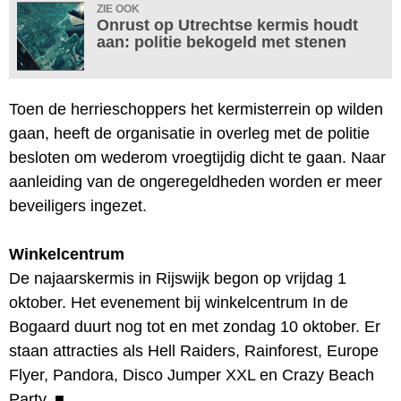
ZIE OOK
Onrust op Utrechtse kermis houdt
aan: politie bekogeld met stenen
Toen de herrieschoppers het kermisterrein op wilden
gaan, heeft de organisatie in overleg met de politie
besloten om wederom vroegtijdig dicht te gaan. Naar
aanleiding van de ongeregeldheden worden er meer
beveiligers ingezet.
Winkelcentrum
De najaarskermis in Rijswijk begon op vrijdag 1
oktober. Het evenement bij winkelcentrum In de
Bogaard duurt nog tot en met zondag 10 oktober. Er
staan attracties als Hell Raiders, Rainforest, Europe
Flyer, Pandora, Disco Jumper XXL en Crazy Beach
Party.
■