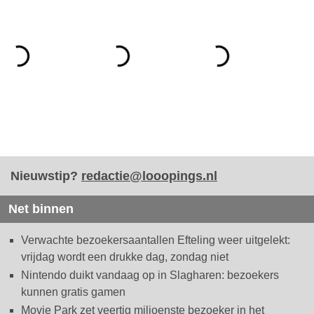
Nieuwstip?
redactie@looopings.nl
Net binnen
Verwachte bezoekersaantallen Efteling weer uitgelekt:
vrijdag wordt een drukke dag, zondag niet
Nintendo duikt vandaag op in Slagharen: bezoekers
kunnen gratis gamen
Movie Park zet veertig miljoenste bezoeker in het