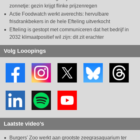
zonnetje: gezin krijgt flinke prijzenregen
Actie Foodwatch werkt averechts: hervulbare
frisdrankbekers in de hele Efteling uitverkocht
Efteling is gestopt met communiceren dat het bedrijf in
2032 klimaatpositief wil zijn: dit zit erachter
Volg Looopings
Laatste video's
Burgers' Zoo werkt aan grootste zeegrasaquarium ter