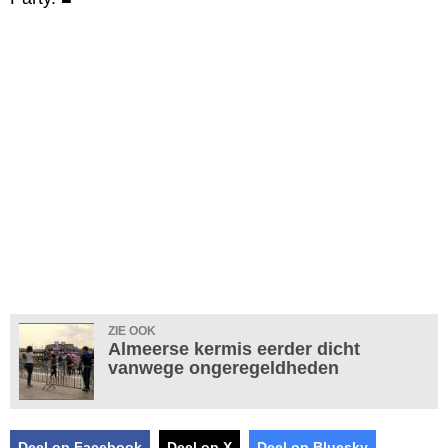
ZIE OOK
Almeerse kermis eerder dicht
vanwege ongeregeldheden
Deel op Facebook
Deel op X
Deel op Bluesky