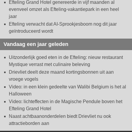
Efteling Grand Hotel genereerde in vijf maanden al
evenveel omzet als Efteling-vakantiepark in een heel
jaar
Efteling verwacht dat AI-Sprookjesboom nog dit jaar
geïntroduceerd wordt
Vandaag een jaar geleden
Uitzonderlijk goed eten in de Efteling: nieuw restaurant
Mystique verrast met culinaire beleving
Drievliet deelt deze maand kortingsbonnen uit aan
vroege vogels
Video: in een klein gedeelte van Walibi Belgium is het al
Halloween
Video: lichteffecten in de Magische Pendule boven het
Efteling Grand Hotel
Naast achtbaanonderdelen biedt Drievliet nu ook
attractieborden aan