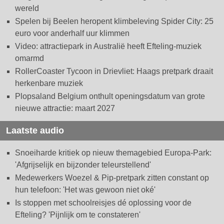
wereld
Spelen bij Beelen heropent klimbeleving Spider City: 25
euro voor anderhalf uur klimmen
Video: attractiepark in Australië heeft Efteling-muziek
omarmd
RollerCoaster Tycoon in Drievliet: Haags pretpark draait
herkenbare muziek
Plopsaland Belgium onthult openingsdatum van grote
nieuwe attractie: maart 2027
Laatste audio
Snoeiharde kritiek op nieuw themagebied Europa-Park:
'Afgrijselijk en bijzonder teleurstellend'
Medewerkers Woezel & Pip-pretpark zitten constant op
hun telefoon: 'Het was gewoon niet oké'
Is stoppen met schoolreisjes dé oplossing voor de
Efteling? 'Pijnlijk om te constateren'