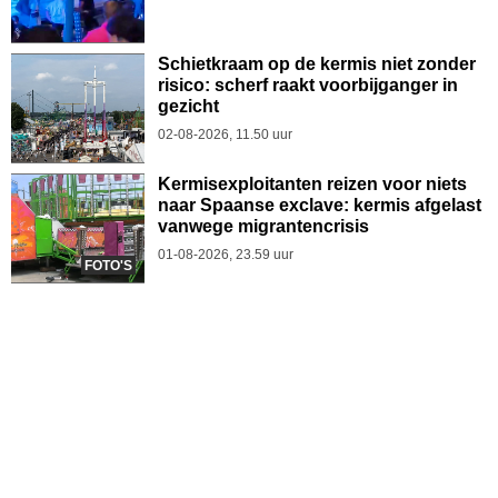
Schietkraam op de kermis niet zonder
risico: scherf raakt voorbijganger in
gezicht
02-08-2026, 11.50 uur
Kermisexploitanten reizen voor niets
naar Spaanse exclave: kermis afgelast
vanwege migrantencrisis
01-08-2026, 23.59 uur
FOTO'S