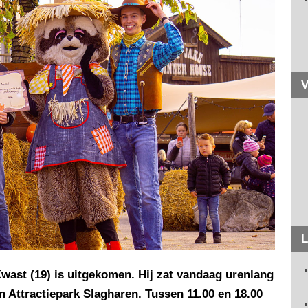
V
L
wast (19) is uitgekomen. Hij zat vandaag urenlang
n Attractiepark Slagharen. Tussen 11.00 en 18.00