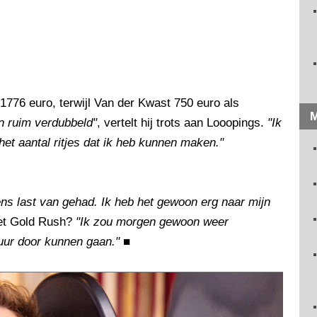
 1776 euro, terwijl Van der Kwast 750 euro als
M
n ruim verdubbeld"
, vertelt hij trots aan Looopings.
"Ik
 het aantal ritjes dat ik heb kunnen maken."
ens last van gehad. Ik heb het gewoon erg naar mijn
met Gold Rush?
"Ik zou morgen gewoon weer
 uur door kunnen gaan."
■