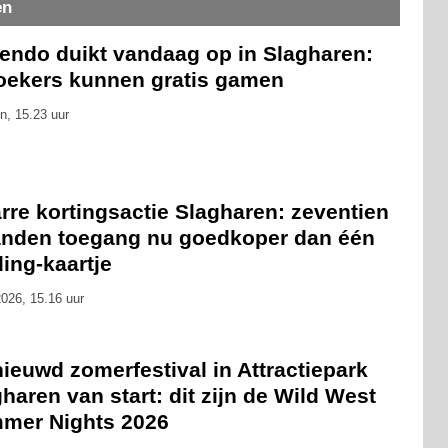
en
tendo duikt vandaag op in Slagharen:
oekers kunnen gratis gamen
n, 15.23 uur
rre kortingsactie Slagharen: zeventien
nden toegang nu goedkoper dan één
ling-kaartje
026, 15.16 uur
ieuwd zomerfestival in Attractiepark
haren van start: dit zijn de Wild West
mer Nights 2026