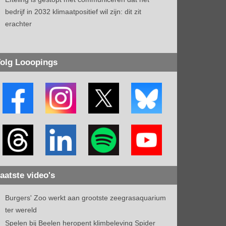
bedrijf in 2032 klimaatpositief wil zijn: dit zit
erachter
olg Looopings
aatste video's
Burgers' Zoo werkt aan grootste zeegrasaquarium
ter wereld
Spelen bij Beelen heropent klimbeleving Spider