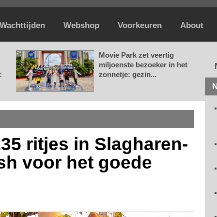
Wachttijden
Webshop
Voorkeuren
About
Movie Park zet veertig
miljoenste bezoeker in het
:
zonnetje: gezin...
N
35 ritjes in Slagharen-
sh voor het goede