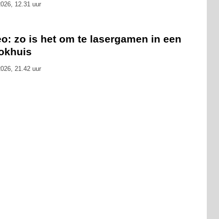
026, 12.31 uur
o: zo is het om te lasergamen in een
okhuis
026, 21.42 uur