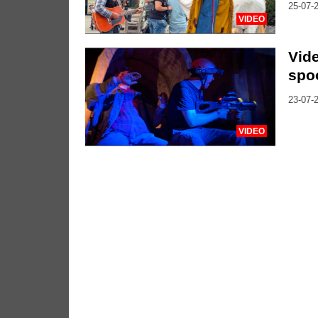
25-07-2
VIDEO
Vide
spo
23-07-2
VIDEO