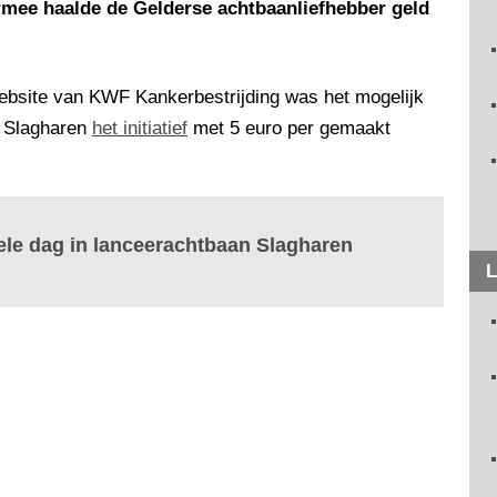
aarmee haalde de Gelderse achtbaanliefhebber geld
website van KWF Kankerbestrijding was het mogelijk
e Slagharen
het initiatief
met 5 euro per gemaakt
hele dag in lanceerachtbaan Slagharen
L