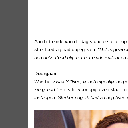
Aan het einde van de dag stond de teller op
streefbedrag had opgegeven.
"Dat is gewoo
ben ontzettend blij met het eindresultaat en
Doorgaan
Was het zwaar?
"Nee, ik heb eigenlijk nerg
zin gehad."
En is hij voorlopig even klaar 
instappen. Sterker nog: ik had zo nog twee