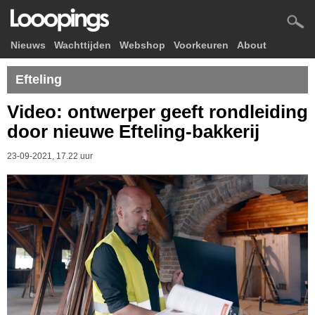
Nieuws
Wachttijden
Webshop
Voorkeuren
About
Efteling
Video: ontwerper geeft rondleiding
door nieuwe Efteling-bakkerij
23-09-2021, 17.22 uur