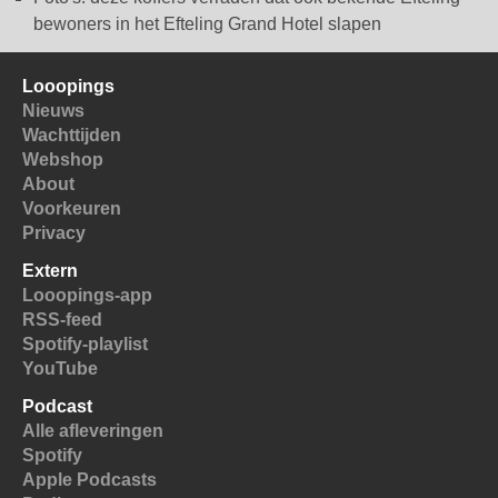
bewoners in het Efteling Grand Hotel slapen
Looopings
Nieuws
Wachttijden
Webshop
About
Voorkeuren
Privacy
Extern
Looopings-app
RSS-feed
Spotify-playlist
YouTube
Podcast
Alle afleveringen
Spotify
Apple Podcasts