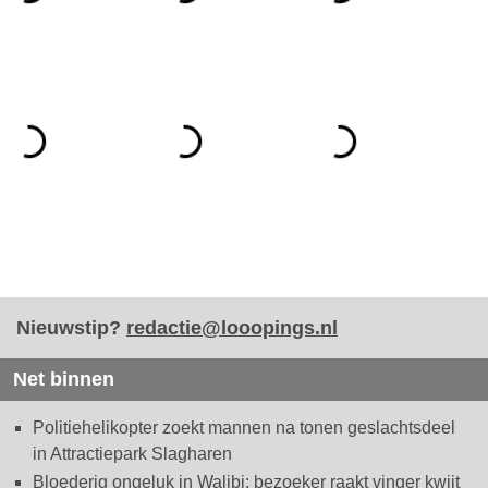
Nieuwstip?
redactie@looopings.nl
Net binnen
Politiehelikopter zoekt mannen na tonen geslachtsdeel
in Attractiepark Slagharen
Bloederig ongeluk in Walibi: bezoeker raakt vinger kwijt