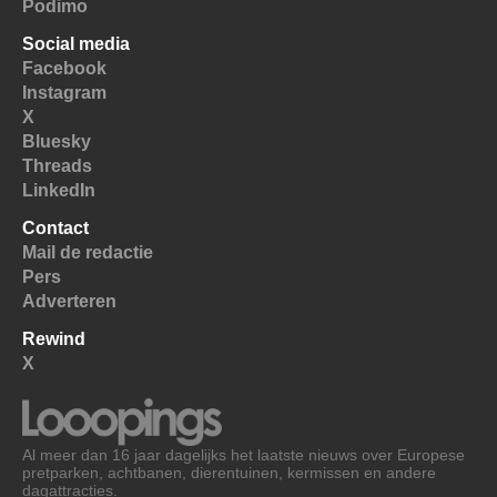
Podimo
Social media
Facebook
Instagram
X
Bluesky
Threads
LinkedIn
Contact
Mail de redactie
Pers
Adverteren
Rewind
X
Al meer dan 16 jaar dagelijks het laatste nieuws over Europese
pretparken, achtbanen, dierentuinen, kermissen en andere
dagattracties.