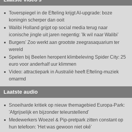
Toverspiegel in de Efteling krijgt AI-upgrade: boze
koningin scherper dan ooit
Walibi Holland grijpt op social media terug naar
iconische jingle uit jaren negentig: 'Ik wil naar Walibi'
Burgers' Zoo werkt aan grootste zeegrasaquarium ter
wereld
Spelen bij Beelen heropent klimbeleving Spider City: 25
euro voor anderhalf uur klimmen
Video: attractiepark in Australië heeft Efteling-muziek
omarmd
Laatste audio
Snoeiharde kritiek op nieuw themagebied Europa-Park:
'Afgrijselijk en bijzonder teleurstellend'
Medewerkers Woezel & Pip-pretpark zitten constant op
hun telefoon: 'Het was gewoon niet oké'