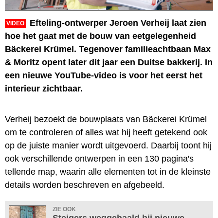
Efteling-ontwerper Jeroen Verheij laat zien
VIDEO
hoe het gaat met de bouw van eetgelegenheid
Bäckerei Krümel. Tegenover familieachtbaan Max
& Moritz opent later dit jaar een Duitse bakkerij. In
een nieuwe YouTube-video is voor het eerst het
interieur zichtbaar.
Verheij bezoekt de bouwplaats van Bäckerei Krümel
om te controleren of alles wat hij heeft getekend ook
op de juiste manier wordt uitgevoerd. Daarbij toont hij
ook verschillende ontwerpen in een 130 pagina's
tellende map, waarin alle elementen tot in de kleinste
details worden beschreven en afgebeeld.
ZIE OOK
Steigers weggehaald bij nieuwe