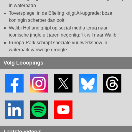
in waterbaan
Toverspiegel in de Efteling krijgt AI-upgrade: boze
koningin scherper dan ooit
Walibi Holland grijpt op social media terug naar
iconische jingle uit jaren negentig: 'Ik wil naar Walibi'
Europa-Park schrapt speciale vuurwerkshow in
waterpark vanwege droogte
Volg Looopings
Laatste video's