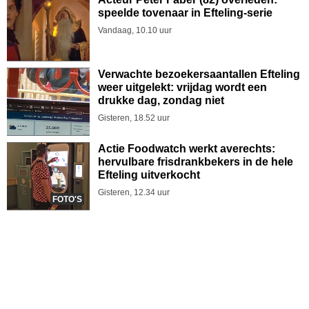
speelde tovenaar in Efteling-serie
Vandaag, 10.10 uur
Verwachte bezoekersaantallen Efteling
weer uitgelekt: vrijdag wordt een
drukke dag, zondag niet
Gisteren, 18.52 uur
Actie Foodwatch werkt averechts:
hervulbare frisdrankbekers in de hele
Efteling uitverkocht
Gisteren, 12.34 uur
FOTO'S