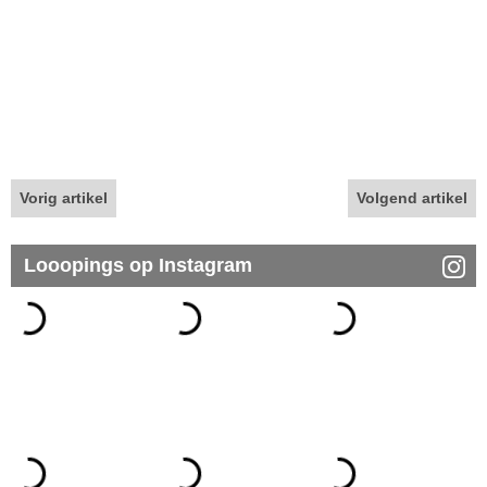
Vorig artikel
Volgend artikel
Looopings op Instagram