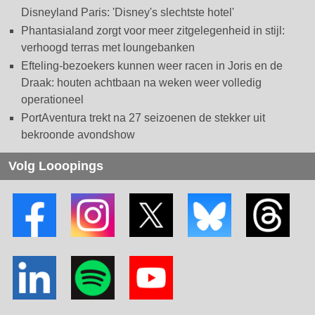
Disneyland Paris: 'Disney's slechtste hotel'
Phantasialand zorgt voor meer zitgelegenheid in stijl:
verhoogd terras met loungebanken
Efteling-bezoekers kunnen weer racen in Joris en de
Draak: houten achtbaan na weken weer volledig
operationeel
PortAventura trekt na 27 seizoenen de stekker uit
bekroonde avondshow
Volg Looopings