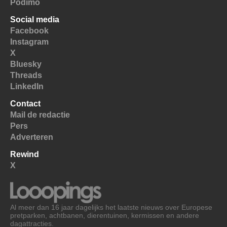
Podimo
Social media
Facebook
Instagram
X
Bluesky
Threads
LinkedIn
Contact
Mail de redactie
Pers
Adverteren
Rewind
X
Al meer dan 16 jaar dagelijks het laatste nieuws over Europese
pretparken, achtbanen, dierentuinen, kermissen en andere
dagattracties.