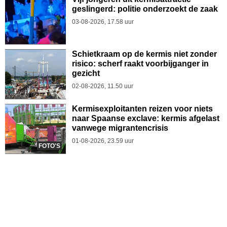
geslingerd: politie onderzoekt de zaak
03-08-2026, 17.58 uur
Schietkraam op de kermis niet zonder
risico: scherf raakt voorbijganger in
gezicht
02-08-2026, 11.50 uur
Kermisexploitanten reizen voor niets
naar Spaanse exclave: kermis afgelast
vanwege migrantencrisis
01-08-2026, 23.59 uur
FOTO'S