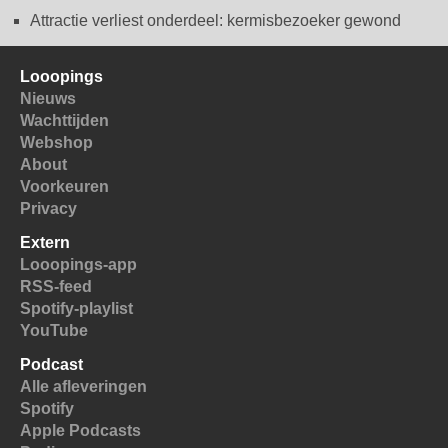
Attractie verliest onderdeel: kermisbezoeker gewond
Looopings
Nieuws
Wachttijden
Webshop
About
Voorkeuren
Privacy
Extern
Looopings-app
RSS-feed
Spotify-playlist
YouTube
Podcast
Alle afleveringen
Spotify
Apple Podcasts