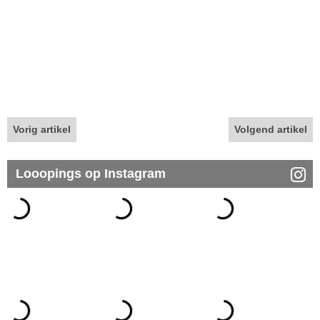
Vorig artikel
Volgend artikel
Looopings op Instagram