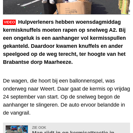
Hulpverleners hebben woensdagmiddag
VIDEO
kermisknuffels moeten rapen op snelweg A2. Bij
een ongeluk is een aanhanger vol kermisspullen
gekanteld. Daardoor kwamen knuffels en ander
speelgoed op de weg terecht, ter hoogte van het
Brabantse dorp Maarheeze.
De wagen, die hoort bij een ballonnenspel, was
onderweg naar Weert. Daar gaat de kermis op vrijdag
24 september van start. Op de snelweg begon de
aanhanger te slingeren. De auto ervoor belandde in
de vangrail.
ZIE OOK
Man rijdt in op kermisattractie in