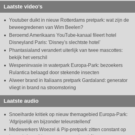
Laatste video's
Youtuber duikt in nieuw Rotterdams pretpark: wat zijn de
beweegredenen van Wim Beelen?
Beroemd Amerikaans YouTube-kanaal fileert hotel
Disneyland Paris: 'Disney's slechtste hotel'
Phantasialand verandert uiterlijk van twee mascottes:
bekijk het verschil
Wespeninvasie in waterpark Europa-Park: bezoekers
Rulantica belaagd door stekende insecten
Alweer brand in Italiaans pretpark Gardaland: generator
vliegt in brand na stroomstoring
Laatste audio
Snoeiharde kritiek op nieuw themagebied Europa-Park:
'Afgrijselijk en bijzonder teleurstellend'
Medewerkers Woezel & Pip-pretpark zitten constant op