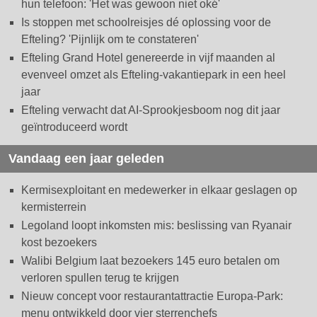
hun telefoon: 'Het was gewoon niet oké'
Is stoppen met schoolreisjes dé oplossing voor de
Efteling? 'Pijnlijk om te constateren'
Efteling Grand Hotel genereerde in vijf maanden al
evenveel omzet als Efteling-vakantiepark in een heel
jaar
Efteling verwacht dat AI-Sprookjesboom nog dit jaar
geïntroduceerd wordt
Vandaag een jaar geleden
Kermisexploitant en medewerker in elkaar geslagen op
kermisterrein
Legoland loopt inkomsten mis: beslissing van Ryanair
kost bezoekers
Walibi Belgium laat bezoekers 145 euro betalen om
verloren spullen terug te krijgen
Nieuw concept voor restaurantattractie Europa-Park:
menu ontwikkeld door vier sterrenchefs