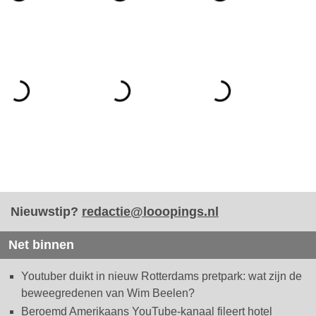
Nieuwstip?
redactie@looopings.nl
Net binnen
Youtuber duikt in nieuw Rotterdams pretpark: wat zijn de
beweegredenen van Wim Beelen?
Beroemd Amerikaans YouTube-kanaal fileert hotel