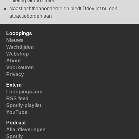
Efteling Grand Hotel
Naast achtbaanonderdelen biedt Drievliet nu ook
attractieborden aan
Looopings
Nieuws
Wachttijden
Webshop
About
Voorkeuren
Privacy
Extern
Looopings-app
RSS-feed
Spotify-playlist
YouTube
Podcast
Alle afleveringen
Spotify