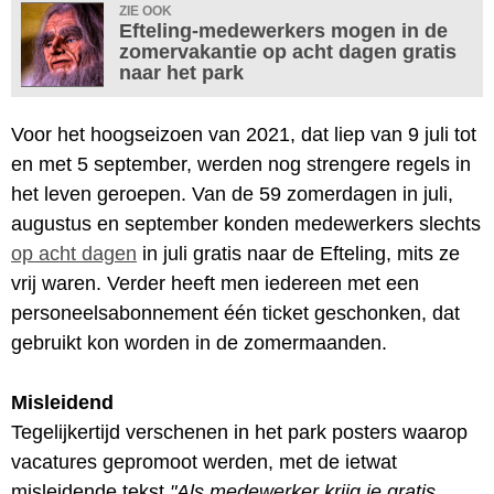
ZIE OOK
Efteling-medewerkers mogen in de
zomervakantie op acht dagen gratis
naar het park
Voor het hoogseizoen van 2021, dat liep van 9 juli tot
en met 5 september, werden nog strengere regels in
het leven geroepen. Van de 59 zomerdagen in juli,
augustus en september konden medewerkers slechts
op acht dagen
in juli gratis naar de Efteling, mits ze
vrij waren. Verder heeft men iedereen met een
personeelsabonnement één ticket geschonken, dat
gebruikt kon worden in de zomermaanden.
Misleidend
Tegelijkertijd verschenen in het park posters waarop
vacatures gepromoot werden, met de ietwat
misleidende tekst
"Als medewerker krijg je gratis