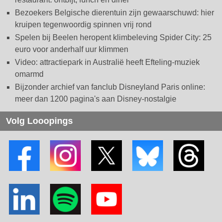
Bezoekers Belgische dierentuin zijn gewaarschuwd: hier
kruipen tegenwoordig spinnen vrij rond
Spelen bij Beelen heropent klimbeleving Spider City: 25
euro voor anderhalf uur klimmen
Video: attractiepark in Australië heeft Efteling-muziek
omarmd
Bijzonder archief van fanclub Disneyland Paris online:
meer dan 1200 pagina's aan Disney-nostalgie
Volg Looopings