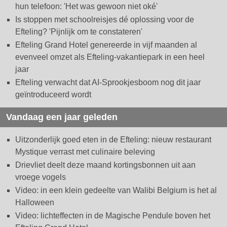
hun telefoon: 'Het was gewoon niet oké'
Is stoppen met schoolreisjes dé oplossing voor de
Efteling? 'Pijnlijk om te constateren'
Efteling Grand Hotel genereerde in vijf maanden al
evenveel omzet als Efteling-vakantiepark in een heel
jaar
Efteling verwacht dat AI-Sprookjesboom nog dit jaar
geïntroduceerd wordt
Vandaag een jaar geleden
Uitzonderlijk goed eten in de Efteling: nieuw restaurant
Mystique verrast met culinaire beleving
Drievliet deelt deze maand kortingsbonnen uit aan
vroege vogels
Video: in een klein gedeelte van Walibi Belgium is het al
Halloween
Video: lichteffecten in de Magische Pendule boven het