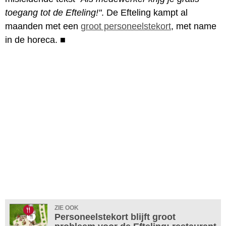
toegang tot de Efteling!"
. De Efteling kampt al
maanden met een
groot personeelstekort
, met name
in de horeca.
■
ZIE OOK
Personeelstekort blijft groot