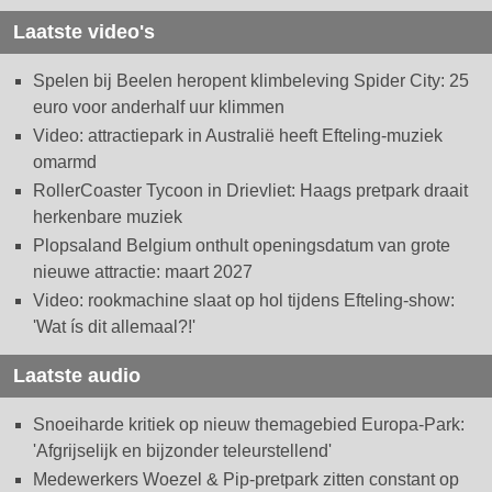
Laatste video's
Spelen bij Beelen heropent klimbeleving Spider City: 25
euro voor anderhalf uur klimmen
Video: attractiepark in Australië heeft Efteling-muziek
omarmd
RollerCoaster Tycoon in Drievliet: Haags pretpark draait
herkenbare muziek
Plopsaland Belgium onthult openingsdatum van grote
nieuwe attractie: maart 2027
Video: rookmachine slaat op hol tijdens Efteling-show:
'Wat ís dit allemaal?!'
Laatste audio
Snoeiharde kritiek op nieuw themagebied Europa-Park:
'Afgrijselijk en bijzonder teleurstellend'
Medewerkers Woezel & Pip-pretpark zitten constant op