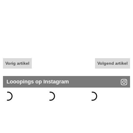
Vorig artikel
Volgend artikel
Looopings op Instagram