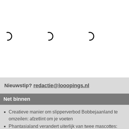
Nieuwstip?
redactie@looopings.nl
Net binnen
Creatieve manier om slipperverbod Bobbejaanland te
omzeilen: afzetlint om je voeten
Phantasialand verandert uiterlijk van twee mascottes: