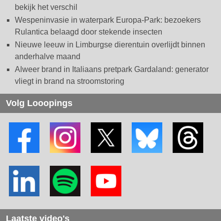
bekijk het verschil
Wespeninvasie in waterpark Europa-Park: bezoekers
Rulantica belaagd door stekende insecten
Nieuwe leeuw in Limburgse dierentuin overlijdt binnen
anderhalve maand
Alweer brand in Italiaans pretpark Gardaland: generator
vliegt in brand na stroomstoring
Volg Looopings
Laatste video's