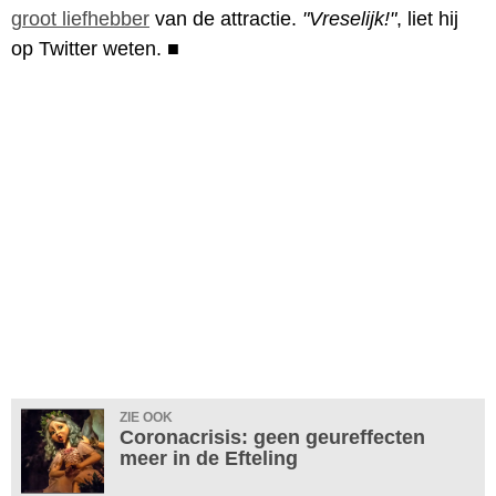
groot liefhebber
van de attractie.
"Vreselijk!"
, liet hij
op Twitter weten.
■
ZIE OOK
Coronacrisis: geen geureffecten
meer in de Efteling