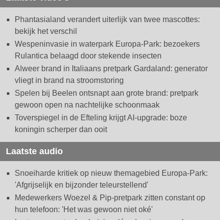
Phantasialand verandert uiterlijk van twee mascottes:
bekijk het verschil
Wespeninvasie in waterpark Europa-Park: bezoekers
Rulantica belaagd door stekende insecten
Alweer brand in Italiaans pretpark Gardaland: generator
vliegt in brand na stroomstoring
Spelen bij Beelen ontsnapt aan grote brand: pretpark
gewoon open na nachtelijke schoonmaak
Toverspiegel in de Efteling krijgt AI-upgrade: boze
koningin scherper dan ooit
Laatste audio
Snoeiharde kritiek op nieuw themagebied Europa-Park:
'Afgrijselijk en bijzonder teleurstellend'
Medewerkers Woezel & Pip-pretpark zitten constant op
hun telefoon: 'Het was gewoon niet oké'