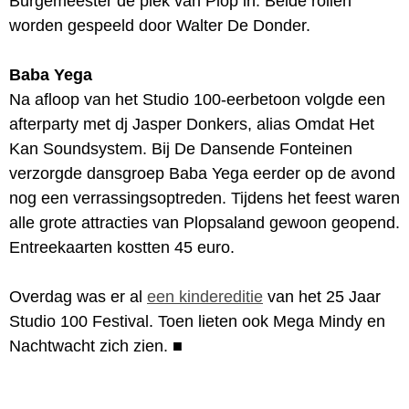
Burgemeester de plek van Plop in. Beide rollen
worden gespeeld door Walter De Donder.
Baba Yega
Na afloop van het Studio 100-eerbetoon volgde een
afterparty met dj Jasper Donkers, alias Omdat Het
Kan Soundsystem. Bij De Dansende Fonteinen
verzorgde dansgroep Baba Yega eerder op de avond
nog een verrassingsoptreden. Tijdens het feest waren
alle grote attracties van Plopsaland gewoon geopend.
Entreekaarten kostten 45 euro.
Overdag was er al
een kindereditie
van het 25 Jaar
Studio 100 Festival. Toen lieten ook Mega Mindy en
Nachtwacht zich zien.
■