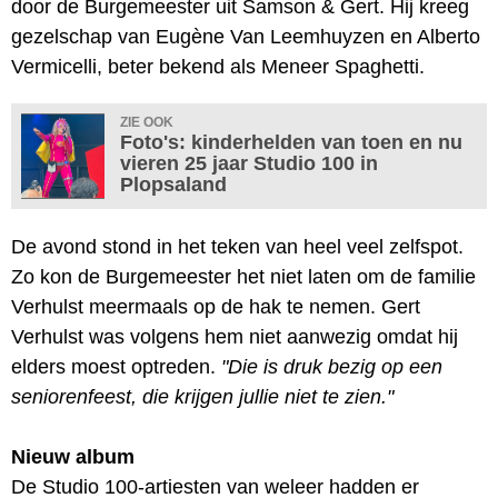
door de Burgemeester uit Samson & Gert. Hij kreeg
gezelschap van Eugène Van Leemhuyzen en Alberto
Vermicelli, beter bekend als Meneer Spaghetti.
ZIE OOK
Foto's: kinderhelden van toen en nu
vieren 25 jaar Studio 100 in
Plopsaland
De avond stond in het teken van heel veel zelfspot.
Zo kon de Burgemeester het niet laten om de familie
Verhulst meermaals op de hak te nemen. Gert
Verhulst was volgens hem niet aanwezig omdat hij
elders moest optreden.
"Die is druk bezig op een
seniorenfeest, die krijgen jullie niet te zien."
Nieuw album
De Studio 100-artiesten van weleer hadden er