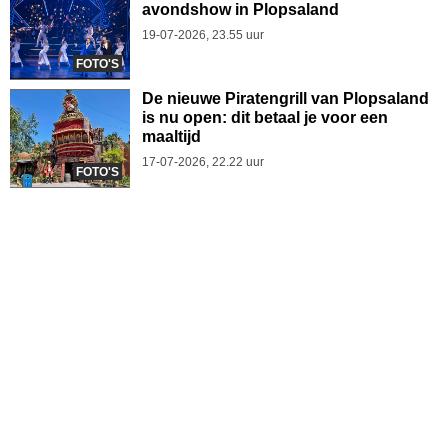
avondshow in Plopsaland
19-07-2026, 23.55 uur
FOTO'S
De nieuwe Piratengrill van Plopsaland
is nu open: dit betaal je voor een
maaltijd
17-07-2026, 22.22 uur
FOTO'S