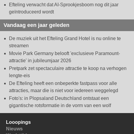
Efteling verwacht dat AI-Sprookjesboom nog dit jaar
geïntroduceerd wordt
Vandaag een jaar geleden
De muziek uit het Efteling Grand Hotel is nu online te
streamen
Movie Park Germany belooft 'exclusieve Paramount-
attractie' in jubileumjaar 2026
Pretpark zet spectaculaire attractie te koop na verhogen
lengte-eis
De Efteling heeft een onbeperkte fastpass voor alle
attracties, maar die is niet voor iedereen weggelegd
Foto's: in Plopsaland Deutschland ontstaat een
gigantische rotsformatie in de vorm van een wolf
Looopings
Nieuws