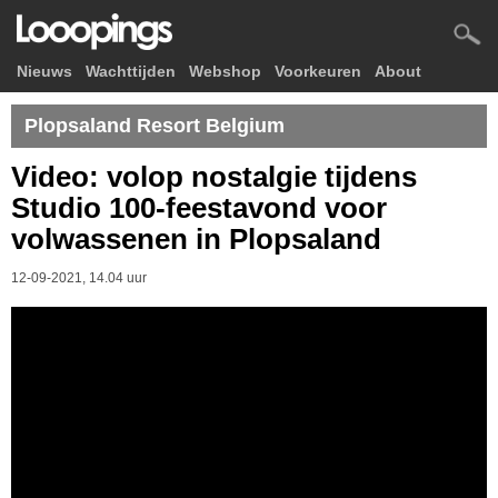
Nieuws
Wachttijden
Webshop
Voorkeuren
About
Plopsaland Resort Belgium
Video: volop nostalgie tijdens
Studio 100-feestavond voor
volwassenen in Plopsaland
12-09-2021, 14.04 uur