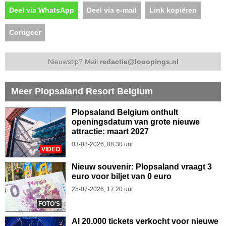
Deel via WhatsApp
Deel via e-mail
Link kopiëren
Corrigeer
Nieuwstip? Mail
redactie@looopings.nl
Meer Plopsaland Resort Belgium
Plopsaland Belgium onthult
openingsdatum van grote nieuwe
attractie: maart 2027
03-08-2026, 08.30 uur
VIDEO
Nieuw souvenir: Plopsaland vraagt 3
euro voor biljet van 0 euro
25-07-2026, 17.20 uur
FOTO'S
Al 20.000 tickets verkocht voor nieuwe