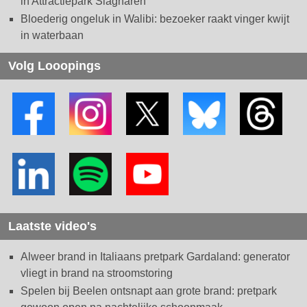
in Attractiepark Slagharen
Bloederig ongeluk in Walibi: bezoeker raakt vinger kwijt
in waterbaan
Volg Looopings
Laatste video's
Alweer brand in Italiaans pretpark Gardaland: generator
vliegt in brand na stroomstoring
Spelen bij Beelen ontsnapt aan grote brand: pretpark