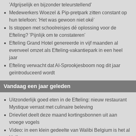
'Afgrijselijk en bijzonder teleurstellend'
Medewerkers Woezel & Pip-pretpark zitten constant op
hun telefoon: 'Het was gewoon niet oké'
Is stoppen met schoolreisjes dé oplossing voor de
Efteling? 'Pijnlijk om te constateren'
Efteling Grand Hotel genereerde in vijf maanden al
evenveel omzet als Efteling-vakantiepark in een heel
jaar
Efteling verwacht dat AI-Sprookjesboom nog dit jaar
geïntroduceerd wordt
Vandaag een jaar geleden
Uitzonderlijk goed eten in de Efteling: nieuw restaurant
Mystique verrast met culinaire beleving
Drievliet deelt deze maand kortingsbonnen uit aan
vroege vogels
Video: in een klein gedeelte van Walibi Belgium is het al