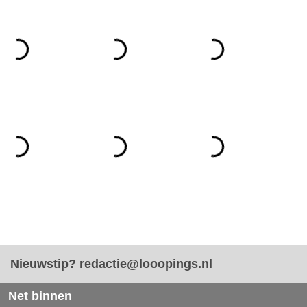
Nieuwstip?
redactie@looopings.nl
Net binnen