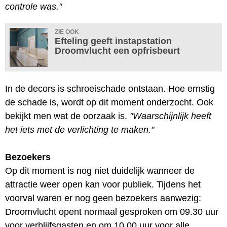
controle was."
ZIE OOK
Efteling geeft instapstation
Droomvlucht een opfrisbeurt
In de decors is schroeischade ontstaan. Hoe ernstig
de schade is, wordt op dit moment onderzocht. Ook
bekijkt men wat de oorzaak is.
"Waarschijnlijk heeft
het iets met de verlichting te maken."
Bezoekers
Op dit moment is nog niet duidelijk wanneer de
attractie weer open kan voor publiek. Tijdens het
voorval waren er nog geen bezoekers aanwezig:
Droomvlucht opent normaal gesproken om 09.30 uur
voor verblijfsgasten en om 10.00 uur voor alle