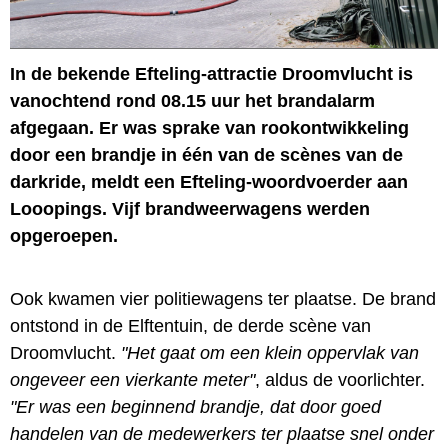
In de bekende Efteling-attractie Droomvlucht is
vanochtend rond 08.15 uur het brandalarm
afgegaan. Er was sprake van rookontwikkeling
door een brandje in één van de scènes van de
darkride, meldt een Efteling-woordvoerder aan
Looopings. Vijf brandweerwagens werden
opgeroepen.
Ook kwamen vier politiewagens ter plaatse. De brand
ontstond in de Elftentuin, de derde scène van
Droomvlucht.
"Het gaat om een klein oppervlak van
ongeveer een vierkante meter"
, aldus de voorlichter.
"Er was een beginnend brandje, dat door goed
handelen van de medewerkers ter plaatse snel onder