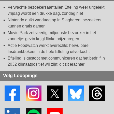
Verwachte bezoekersaantallen Efteling weer uitgelekt:
vrijdag wordt een drukke dag, zondag niet
Nintendo duikt vandaag op in Slagharen: bezoekers
kunnen gratis gamen
Movie Park zet veertig miljoenste bezoeker in het
zonnetje: gezin krijgt flinke prijzenregen
Actie Foodwatch werkt averechts: hervulbare
frisdrankbekers in de hele Efteling uitverkocht
Efteling is gestopt met communiceren dat het bedrijf in
2032 klimaatpositief wil zijn: dit zit erachter
Volg Looopings