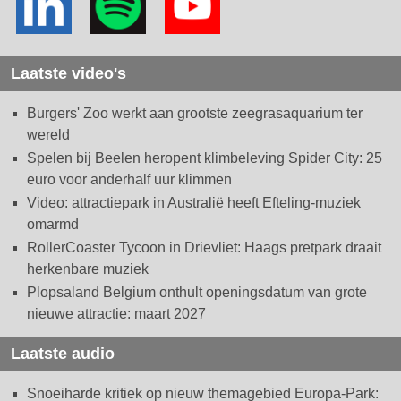
Laatste video's
Burgers' Zoo werkt aan grootste zeegrasaquarium ter
wereld
Spelen bij Beelen heropent klimbeleving Spider City: 25
euro voor anderhalf uur klimmen
Video: attractiepark in Australië heeft Efteling-muziek
omarmd
RollerCoaster Tycoon in Drievliet: Haags pretpark draait
herkenbare muziek
Plopsaland Belgium onthult openingsdatum van grote
nieuwe attractie: maart 2027
Laatste audio
Snoeiharde kritiek op nieuw themagebied Europa-Park: