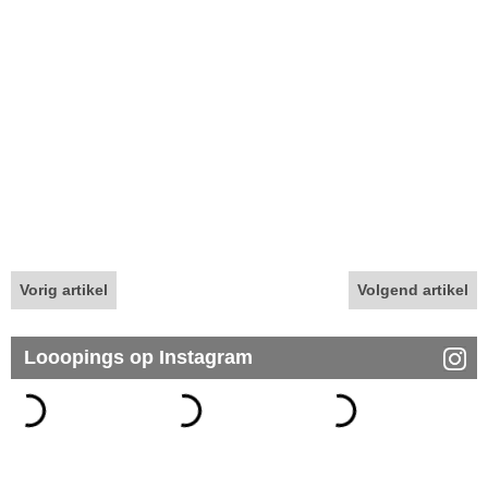
Vorig artikel
Volgend artikel
Looopings op Instagram