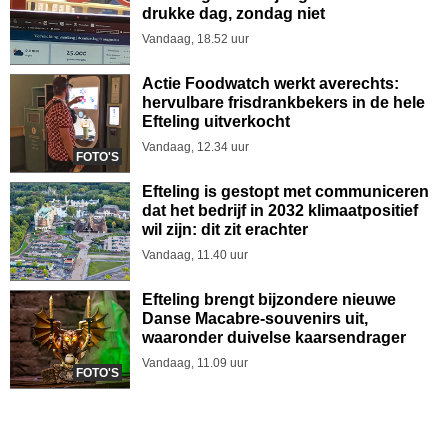
drukke dag, zondag niet
Vandaag, 18.52 uur
Actie Foodwatch werkt averechts:
hervulbare frisdrankbekers in de hele
Efteling uitverkocht
Vandaag, 12.34 uur
FOTO'S
Efteling is gestopt met communiceren
dat het bedrijf in 2032 klimaatpositief
wil zijn: dit zit erachter
Vandaag, 11.40 uur
Efteling brengt bijzondere nieuwe
Danse Macabre-souvenirs uit,
waaronder duivelse kaarsendrager
Vandaag, 11.09 uur
FOTO'S