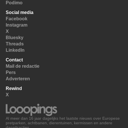
Podimo
Social media
Facebook
Instagram
X
Bluesky
Threads
LinkedIn
Contact
Mail de redactie
Pers
Adverteren
Rewind
X
Al meer dan 16 jaar dagelijks het laatste nieuws over Europese
pretparken, achtbanen, dierentuinen, kermissen en andere
dagattracties.