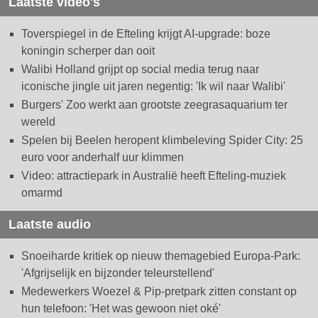
Laatste video's
Toverspiegel in de Efteling krijgt AI-upgrade: boze
koningin scherper dan ooit
Walibi Holland grijpt op social media terug naar
iconische jingle uit jaren negentig: 'Ik wil naar Walibi'
Burgers' Zoo werkt aan grootste zeegrasaquarium ter
wereld
Spelen bij Beelen heropent klimbeleving Spider City: 25
euro voor anderhalf uur klimmen
Video: attractiepark in Australië heeft Efteling-muziek
omarmd
Laatste audio
Snoeiharde kritiek op nieuw themagebied Europa-Park:
'Afgrijselijk en bijzonder teleurstellend'
Medewerkers Woezel & Pip-pretpark zitten constant op
hun telefoon: 'Het was gewoon niet oké'