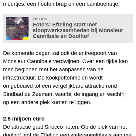
muurtjes, een houten brug en een bamboehutje.
ZIE OOK
Foto's: Efteling start met
sloopwerkzaamheden bij Monsieur
Cannibale en Doolhof
De komende dagen zal ook de entreepoort van
Monsieur Cannibale verdwijnen. Over een tijdje kan
men beginnen met het aanpassen van de
infrastructuur. De kookpottenmolen wordt
omgebouwd tot een vergelijkbare attractie rond
Sindbad de Zeeman, waarbij de ingang en wachtrij
op een andere plek komen te liggen.
2,8 miljoen euro
De attractie gaat Sirocco heten. Op de plek van het
doolhof legt de Efteling een waterspeelplaats aan met