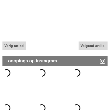
Vorig artikel
Volgend artikel
Looopings op Instagram