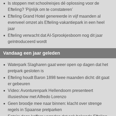
Is stoppen met schoolreisjes dé oplossing voor de
Efteling? 'Pijnlijk om te constateren'
Efteling Grand Hotel genereerde in vijf maanden al
evenveel omzet als Efteling-vakantiepark in een heel
jaar
Efteling verwacht dat AI-Sprookjesboom nog dit jaar
geïntroduceerd wordt
Vandaag een jaar geleden
Waterpark Slagharen gaat weer open op dagen dat het
pretpark gesloten is
Efteling houdt Baron 1898 twee maanden dicht: dit gaat
er gebeuren
Video: Avonturenpark Hellendoorn presenteert
illusieshow met Alfredo Lorenzo
Geen broodje mee naar binnen: klacht over strenge
regels in Spaanse pretparken