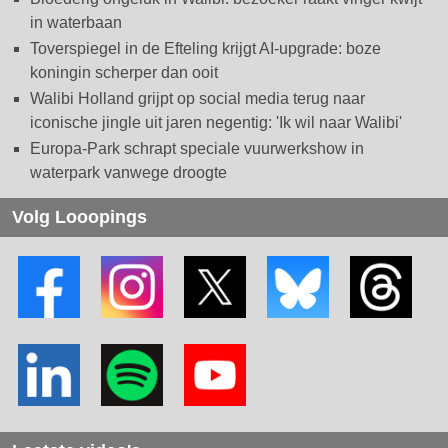
in waterbaan
Toverspiegel in de Efteling krijgt AI-upgrade: boze
koningin scherper dan ooit
Walibi Holland grijpt op social media terug naar
iconische jingle uit jaren negentig: 'Ik wil naar Walibi'
Europa-Park schrapt speciale vuurwerkshow in
waterpark vanwege droogte
Volg Looopings