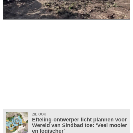
ZIE OOK
Efteling-ontwerper licht plannen voor
Wereld van Sindbad toe: 'Veel mooier
en logischer'