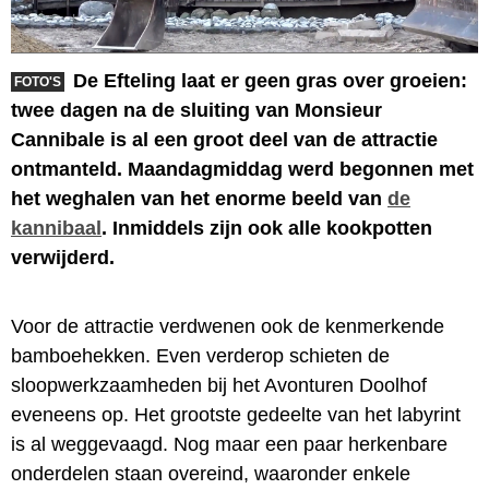
De Efteling laat er geen gras over groeien:
FOTO'S
twee dagen na de sluiting van Monsieur
Cannibale is al een groot deel van de attractie
ontmanteld. Maandagmiddag werd begonnen met
het weghalen van het enorme beeld van
de
kannibaal
. Inmiddels zijn ook alle kookpotten
verwijderd.
Voor de attractie verdwenen ook de kenmerkende
bamboehekken. Even verderop schieten de
sloopwerkzaamheden bij het Avonturen Doolhof
eveneens op. Het grootste gedeelte van het labyrint
is al weggevaagd. Nog maar een paar herkenbare
onderdelen staan overeind, waaronder enkele