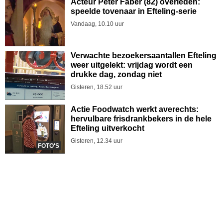
Acteur Peter Faber (82) overleden:
speelde tovenaar in Efteling-serie
Vandaag, 10.10 uur
Verwachte bezoekersaantallen Efteling
weer uitgelekt: vrijdag wordt een
drukke dag, zondag niet
Gisteren, 18.52 uur
Actie Foodwatch werkt averechts:
hervulbare frisdrankbekers in de hele
Efteling uitverkocht
Gisteren, 12.34 uur
FOTO'S