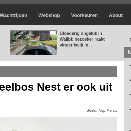
Wachttijden
Webshop
Voorkeuren
About
Bloederig ongeluk in
Walibi: bezoeker raakt
vinger kwijt in...
N
eelbos Nest er ook uit
Beeld: Nop Mercx