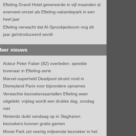
Efteling Grand Hotel genereerde in vijf maanden al
evenveel omzet als Efteling-vakantiepark in een
heel jaar
Efteling verwacht dat AI-Sprookjesboom nog dit
jaar geïntroduceerd wordt
eer nieuws
Acteur Peter Faber (82) overleden: speelde
tovenaar in Efteling-serie
Marvel-superheld Deadpool struint rond in
Disneyland Paris voor bijzondere opnames
Verwachte bezoekersaantallen Efteling weer
uitgelekt: vrijdag wordt een drukke dag, zondag
niet
Nintendo duikt vandaag op in Slagharen:
bezoekers kunnen gratis gamen
Movie Park zet veertig miljoenste bezoeker in het