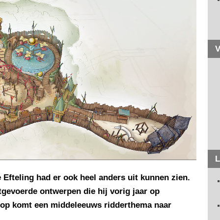
V
L
 Efteling had er ook heel anders uit kunnen zien.
itgevoerde ontwerpen die hij vorig jaar op
rop komt een middeleeuws ridderthema naar