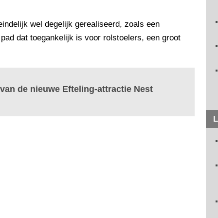
indelijk wel degelijk gerealiseerd, zoals een
d dat toegankelijk is voor rolstoelers, een groot
 van de nieuwe Efteling-attractie Nest
L