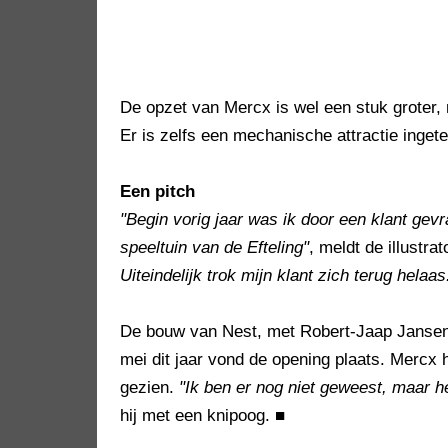
De opzet van Mercx is wel een stuk groter
Er is zelfs een mechanische attractie inget
Een pitch
"Begin vorig jaar was ik door een klant ge
speeltuin van de Efteling"
, meldt de illustra
Uiteindelijk trok mijn klant zich terug helaas
De bouw van Nest, met Robert-Jaap Jansen 
mei dit jaar vond de opening plaats. Mercx 
gezien.
"Ik ben er nog niet geweest, maar he
hij met een knipoog.
■