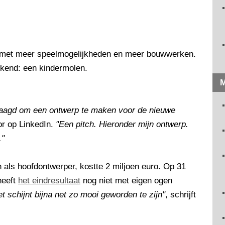
, met meer speelmogelijkheden en meer bouwwerken.
ekend: een kindermolen.
M
vraagd om een ontwerp te maken voor de nieuwe
tor op LinkedIn.
"Een pitch. Hieronder mijn ontwerp.
."
als hoofdontwerper, kostte 2 miljoen euro. Op 31
heeft
het eindresultaat
nog niet met eigen ogen
t schijnt bijna net zo mooi geworden te zijn"
, schrijft