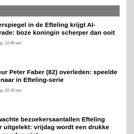
rspiegel in de Efteling krijgt AI-
rade: boze koningin scherper dan ooit
g, 12.48 uur
ur Peter Faber (82) overleden: speelde
naar in Efteling-serie
g, 10.10 uur
wachte bezoekersaantallen Efteling
 uitgelekt: vrijdag wordt een drukke