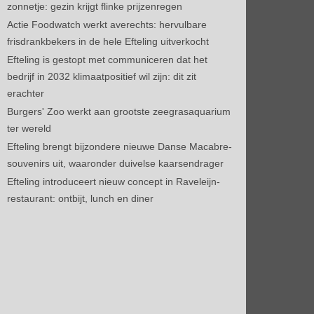
zonnetje: gezin krijgt flinke prijzenregen
Actie Foodwatch werkt averechts: hervulbare
frisdrankbekers in de hele Efteling uitverkocht
Efteling is gestopt met communiceren dat het
bedrijf in 2032 klimaatpositief wil zijn: dit zit
erachter
Burgers' Zoo werkt aan grootste zeegrasaquarium
ter wereld
Efteling brengt bijzondere nieuwe Danse Macabre-
souvenirs uit, waaronder duivelse kaarsendrager
Efteling introduceert nieuw concept in Raveleijn-
restaurant: ontbijt, lunch en diner