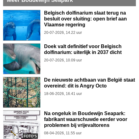
Belgisch dolfinarium slaat terug na
besluit over sluiting: open brief aan
Vlaamse regering
20-07-2026, 14.22 uur
Doek valt definitief voor Belgisch
dolfinarium: uiterlijk in 2037 dicht
20-07-2026, 10.09 uur
De nieuwste achtbaan van België staat
overeind: dit is Angry Octo
18-06-2026, 16.41 uur
Na ongeluk in Boudewijn Seapark:
fabrikant waarschuwde eerder voor
problemen bij vrijevaltorens
08-04-2026, 11.55 uur
FOTO'S