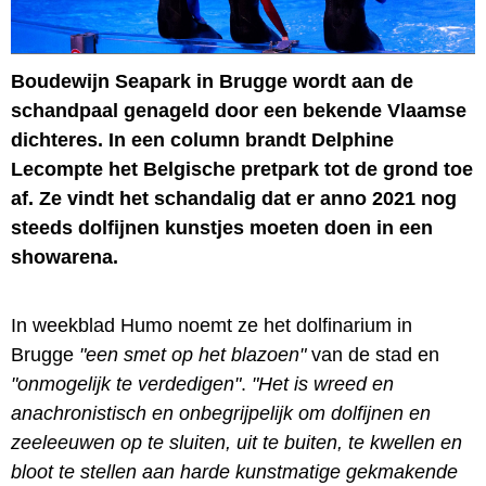
Boudewijn Seapark in Brugge wordt aan de
schandpaal genageld door een bekende Vlaamse
dichteres. In een column brandt Delphine
Lecompte het Belgische pretpark tot de grond toe
af. Ze vindt het schandalig dat er anno 2021 nog
steeds dolfijnen kunstjes moeten doen in een
showarena.
In weekblad Humo noemt ze het dolfinarium in
Brugge
"een smet op het blazoen"
van de stad en
"onmogelijk te verdedigen"
.
"Het is wreed en
anachronistisch en onbegrijpelijk om dolfijnen en
zeeleeuwen op te sluiten, uit te buiten, te kwellen en
bloot te stellen aan harde kunstmatige gekmakende