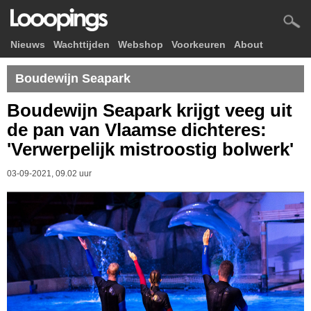
Nieuws
Wachttijden
Webshop
Voorkeuren
About
Boudewijn Seapark
Boudewijn Seapark krijgt veeg uit
de pan van Vlaamse dichteres:
'Verwerpelijk mistroostig bolwerk'
03-09-2021, 09.02 uur