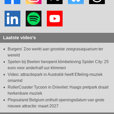
Laatste video's
Burgers' Zoo werkt aan grootste zeegrasaquarium ter
wereld
Spelen bij Beelen heropent klimbeleving Spider City: 25
euro voor anderhalf uur klimmen
Video: attractiepark in Australië heeft Efteling-muziek
omarmd
RollerCoaster Tycoon in Drievliet: Haags pretpark draait
herkenbare muziek
Plopsaland Belgium onthult openingsdatum van grote
nieuwe attractie: maart 2027