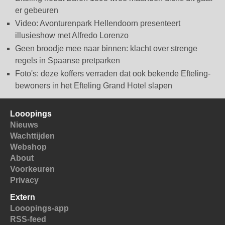
er gebeuren
Video: Avonturenpark Hellendoorn presenteert
illusieshow met Alfredo Lorenzo
Geen broodje mee naar binnen: klacht over strenge
regels in Spaanse pretparken
Foto's: deze koffers verraden dat ook bekende Efteling-
bewoners in het Efteling Grand Hotel slapen
Looopings
Nieuws
Wachttijden
Webshop
About
Voorkeuren
Privacy
Extern
Looopings-app
RSS-feed