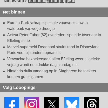
Nieuwstip?
redactie@looopings.nl
Net binnen
Europa-Park schrapt speciale vuurwerkshow in
waterpark vanwege droogte
Acteur Peter Faber (82) overleden: speelde tovenaar in
Efteling-serie
Marvel-superheld Deadpool struint rond in Disneyland
Paris voor bijzondere opnames
Verwachte bezoekersaantallen Efteling weer uitgelekt:
vrijdag wordt een drukke dag, zondag niet
Nintendo duikt vandaag op in Slagharen: bezoekers
kunnen gratis gamen
Volg Looopings