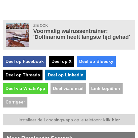
ZIE OOK
Voormalig walrussentrainer:
'Dolfinarium heeft langste tijd gehad'
Deel op Facebook
Deel op X
Deel op Bluesky
Deel op Threads
Deel op LinkedIn
Deel via WhatsApp
Deel via e-mail
Link kopiëren
Corrigeer
Installeer de Looopings-app op je telefoon:
klik hier
Meer Boudewijn Seapark