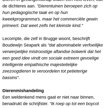
de dichteres aan.
"Dierentuinen beroepen zich op
hun pedagogische taak en op hun
kweekprogramma's, maar het commerciële gewin
primeert. Dat weet zelfs het kleinste kind."
Lecompte, die zelf in Brugge woont, beschrijft
Boudewijn Seapark als
"dat abominabele verfoeilijke
verwerpelijke mistroostige aftandse bolwerk dat het
een goed idee vindt om sociale extreem gevoelige
intelligente empathische majesteitelijke
zeezoogdieren te veroordelen tot petieterige
bassins"
.
Dierenmishandeling
Een weldenkend mens gaat er niet naar binnen,
benadrukt de schrijfster.
"Ik roep op tot een boycot