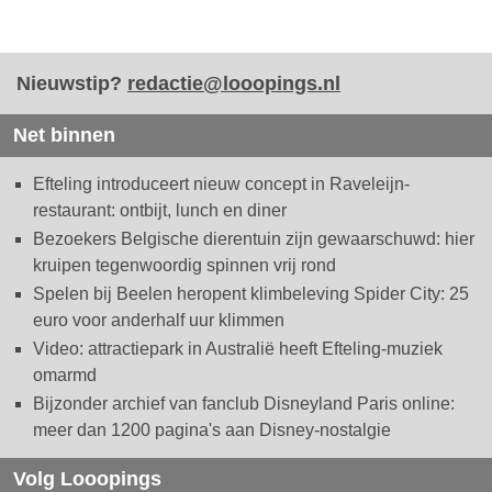
Nieuwstip?
redactie@looopings.nl
Net binnen
Efteling introduceert nieuw concept in Raveleijn-
restaurant: ontbijt, lunch en diner
Bezoekers Belgische dierentuin zijn gewaarschuwd: hier
kruipen tegenwoordig spinnen vrij rond
Spelen bij Beelen heropent klimbeleving Spider City: 25
euro voor anderhalf uur klimmen
Video: attractiepark in Australië heeft Efteling-muziek
omarmd
Bijzonder archief van fanclub Disneyland Paris online:
meer dan 1200 pagina's aan Disney-nostalgie
Volg Looopings