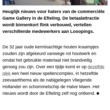
Heuglijk nieuws voor haters van de commerciële
Game Gallery in de Efteling. De betaalattractie
wordt binnenkort flink verbouwd, vertellen
verschillende medewerkers aan Looopings.
De 32 jaar oude kermisachtige houten kraampjes
zouden zijn afgekeurd vanwege rot houtwerk en
omdat het gebruikte materiaal niet brandveilig
genoeg zou zijn. Over een tijdje komt er op
dezelfde
plek
een heel nieuw spellencomplex, in hetzelfde
zeevaartthema als de nabijgelegen Vliegende
Hollander en schommelschip de Halve Maen. Het
nieuws wordt door de Efteling zelf nog ontkend.
■