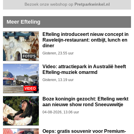
Bezoek onze webshop op
Pretparkwinkel.nl
Meer Efteling
Efteling introduceert nieuw concept in
Raveleijn-restaurant: ontbijt, lunch en
diner
Gisteren, 23.55 uur
FOTO'S
Video: attractiepark in Australië heeft
Efteling-muziek omarmd
Gisteren, 13.19 uur
VIDEO
Boze koningin gezocht: Efteling werkt
aan nieuwe show rond Sneeuwwitje
04-08-2026, 13.06 uur
Oeps: gratis souvenir voor Premium-