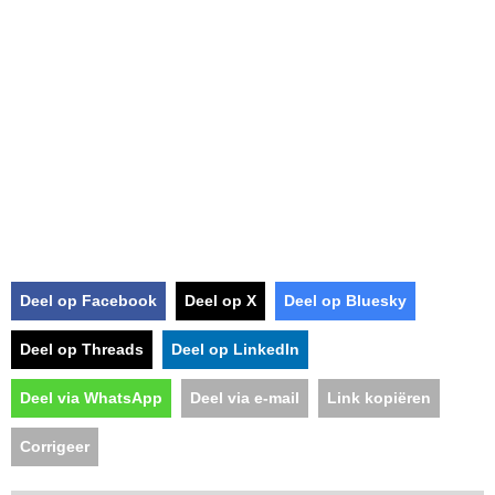
Deel op Facebook
Deel op X
Deel op Bluesky
Deel op Threads
Deel op LinkedIn
Deel via WhatsApp
Deel via e-mail
Link kopiëren
Corrigeer