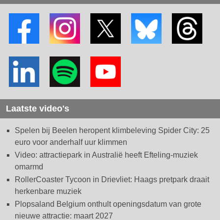
Laatste video's
Spelen bij Beelen heropent klimbeleving Spider City: 25
euro voor anderhalf uur klimmen
Video: attractiepark in Australië heeft Efteling-muziek
omarmd
RollerCoaster Tycoon in Drievliet: Haags pretpark draait
herkenbare muziek
Plopsaland Belgium onthult openingsdatum van grote
nieuwe attractie: maart 2027