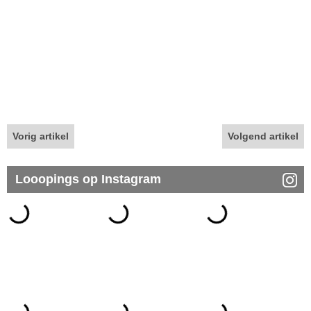
Vorig artikel
Volgend artikel
Looopings op Instagram