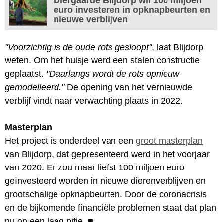
Diergaarde Blijdorp wil 100 miljoen
euro investeren in opknapbeurten en
nieuwe verblijven
"Voorzichtig is de oude rots gesloopt"
, laat Blijdorp
weten. Om het huisje werd een stalen constructie
geplaatst.
"Daarlangs wordt de rots opnieuw
gemodelleerd."
De opening van het vernieuwde
verblijf vindt naar verwachting plaats in 2022.
Masterplan
Het project is onderdeel van een
groot masterplan
van Blijdorp, dat gepresenteerd werd in het voorjaar
van 2020. Er zou maar liefst 100 miljoen euro
geïnvesteerd worden in nieuwe dierenverblijven en
grootschalige opknapbeurten. Door de coronacrisis
en de bijkomende financiële problemen staat dat plan
nu op een laag pitje.
■