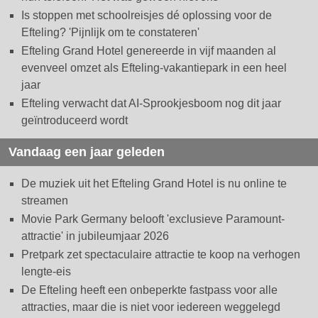
Is stoppen met schoolreisjes dé oplossing voor de
Efteling? 'Pijnlijk om te constateren'
Efteling Grand Hotel genereerde in vijf maanden al
evenveel omzet als Efteling-vakantiepark in een heel
jaar
Efteling verwacht dat AI-Sprookjesboom nog dit jaar
geïntroduceerd wordt
Vandaag een jaar geleden
De muziek uit het Efteling Grand Hotel is nu online te
streamen
Movie Park Germany belooft 'exclusieve Paramount-
attractie' in jubileumjaar 2026
Pretpark zet spectaculaire attractie te koop na verhogen
lengte-eis
De Efteling heeft een onbeperkte fastpass voor alle
attracties, maar die is niet voor iedereen weggelegd