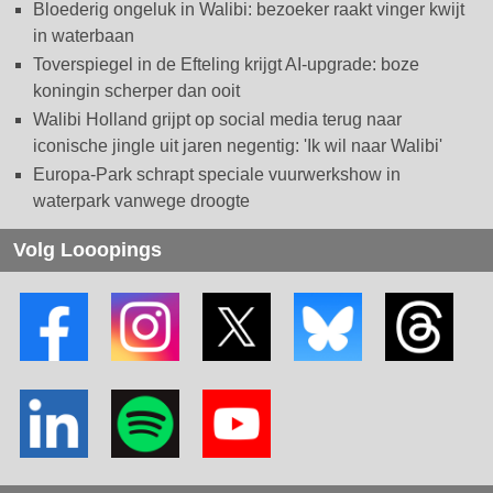
Bloederig ongeluk in Walibi: bezoeker raakt vinger kwijt
in waterbaan
Toverspiegel in de Efteling krijgt AI-upgrade: boze
koningin scherper dan ooit
Walibi Holland grijpt op social media terug naar
iconische jingle uit jaren negentig: 'Ik wil naar Walibi'
Europa-Park schrapt speciale vuurwerkshow in
waterpark vanwege droogte
Volg Looopings