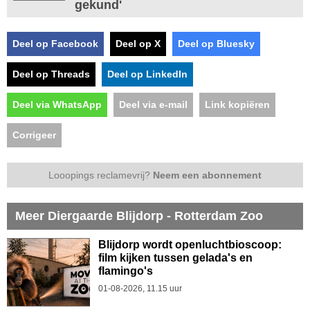
gekund'
Deel op Facebook
Deel op X
Deel op Bluesky
Deel op Threads
Deel op LinkedIn
Deel via WhatsApp
Deel via e-mail
Link kopiëren
Corrigeer
Looopings reclamevrij?
Neem een abonnement
Meer Diergaarde Blijdorp - Rotterdam Zoo
Blijdorp wordt openluchtbioscoop:
film kijken tussen gelada's en
flamingo's
01-08-2026, 11.15 uur