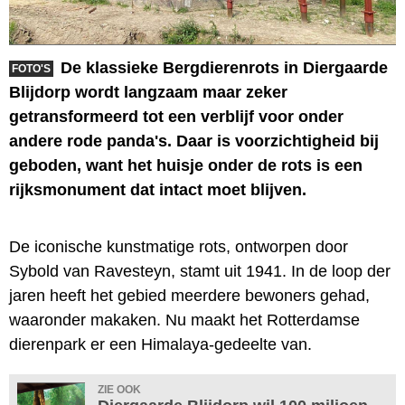
De klassieke Bergdierenrots in Diergaarde
FOTO'S
Blijdorp wordt langzaam maar zeker
getransformeerd tot een verblijf voor onder
andere rode panda's. Daar is voorzichtigheid bij
geboden, want het huisje onder de rots is een
rijksmonument dat intact moet blijven.
De iconische kunstmatige rots, ontworpen door
Sybold van Ravesteyn, stamt uit 1941. In de loop der
jaren heeft het gebied meerdere bewoners gehad,
waaronder makaken. Nu maakt het Rotterdamse
dierenpark er een Himalaya-gedeelte van.
ZIE OOK