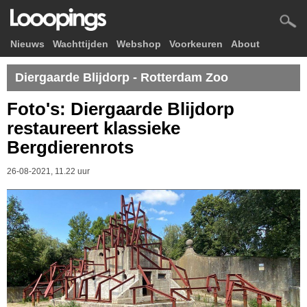
Nieuws
Wachttijden
Webshop
Voorkeuren
About
Diergaarde Blijdorp - Rotterdam Zoo
Foto's: Diergaarde Blijdorp
restaureert klassieke
Bergdierenrots
26-08-2021, 11.22 uur