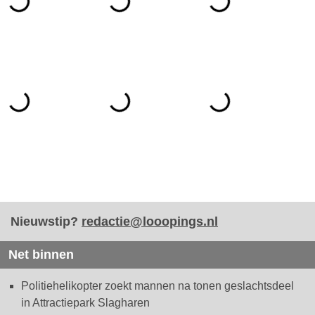
Nieuwstip?
redactie@looopings.nl
Net binnen
Politiehelikopter zoekt mannen na tonen geslachtsdeel
in Attractiepark Slagharen