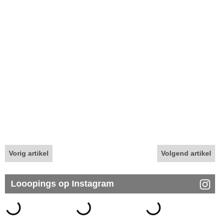
Vorig artikel
Volgend artikel
Looopings op Instagram