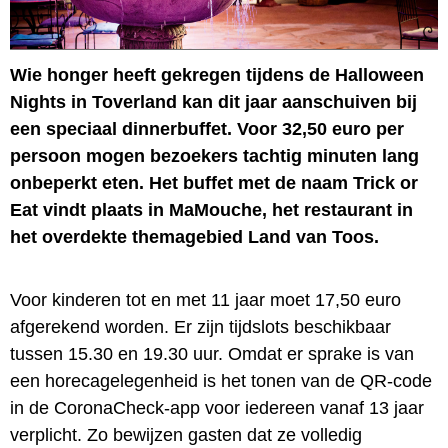
Wie honger heeft gekregen tijdens de Halloween
Nights in Toverland kan dit jaar aanschuiven bij
een speciaal dinnerbuffet. Voor 32,50 euro per
persoon mogen bezoekers tachtig minuten lang
onbeperkt eten. Het buffet met de naam Trick or
Eat vindt plaats in MaMouche, het restaurant in
het overdekte themagebied Land van Toos.
Voor kinderen tot en met 11 jaar moet 17,50 euro
afgerekend worden. Er zijn tijdslots beschikbaar
tussen 15.30 en 19.30 uur. Omdat er sprake is van
een horecagelegenheid is het tonen van de QR-code
in de CoronaCheck-app voor iedereen vanaf 13 jaar
verplicht. Zo bewijzen gasten dat ze volledig