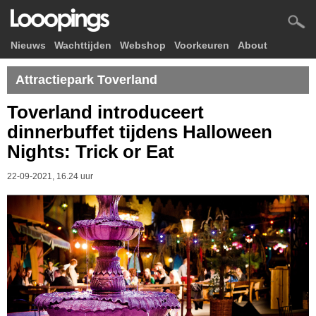
Nieuws
Wachttijden
Webshop
Voorkeuren
About
Attractiepark Toverland
Toverland introduceert
dinnerbuffet tijdens Halloween
Nights: Trick or Eat
22-09-2021, 16.24 uur