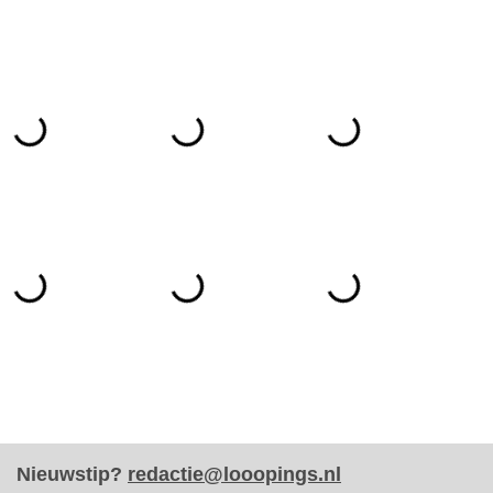
Nieuwstip?
redactie@looopings.nl