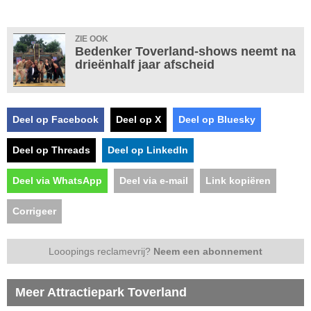
ZIE OOK
Bedenker Toverland-shows neemt na
drieënhalf jaar afscheid
Deel op Facebook
Deel op X
Deel op Bluesky
Deel op Threads
Deel op LinkedIn
Deel via WhatsApp
Deel via e-mail
Link kopiëren
Corrigeer
Looopings reclamevrij?
Neem een abonnement
Meer Attractiepark Toverland