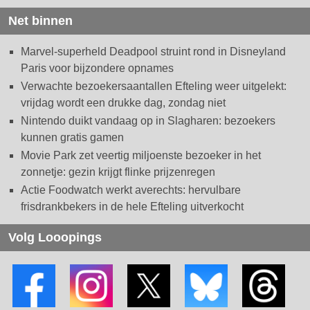
Net binnen
Marvel-superheld Deadpool struint rond in Disneyland
Paris voor bijzondere opnames
Verwachte bezoekersaantallen Efteling weer uitgelekt:
vrijdag wordt een drukke dag, zondag niet
Nintendo duikt vandaag op in Slagharen: bezoekers
kunnen gratis gamen
Movie Park zet veertig miljoenste bezoeker in het
zonnetje: gezin krijgt flinke prijzenregen
Actie Foodwatch werkt averechts: hervulbare
frisdrankbekers in de hele Efteling uitverkocht
Volg Looopings