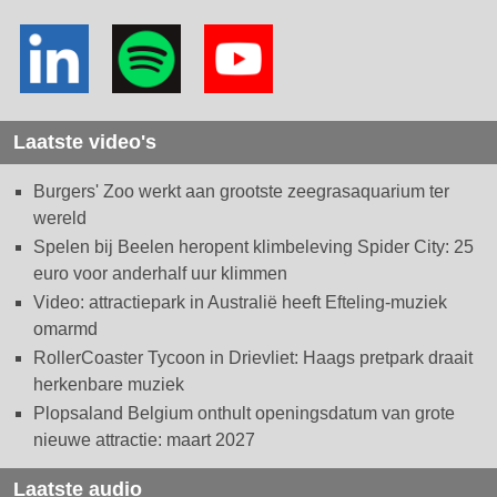
Laatste video's
Burgers' Zoo werkt aan grootste zeegrasaquarium ter
wereld
Spelen bij Beelen heropent klimbeleving Spider City: 25
euro voor anderhalf uur klimmen
Video: attractiepark in Australië heeft Efteling-muziek
omarmd
RollerCoaster Tycoon in Drievliet: Haags pretpark draait
herkenbare muziek
Plopsaland Belgium onthult openingsdatum van grote
nieuwe attractie: maart 2027
Laatste audio