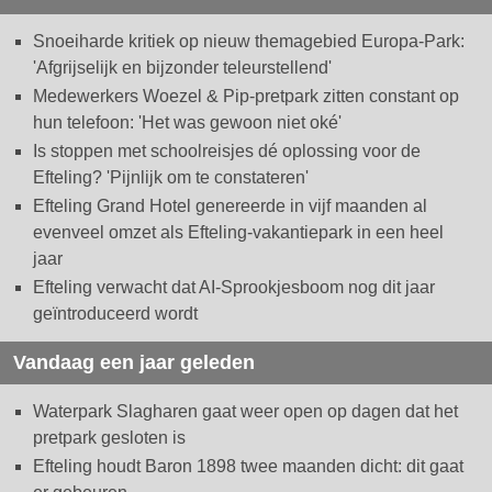
Snoeiharde kritiek op nieuw themagebied Europa-Park:
'Afgrijselijk en bijzonder teleurstellend'
Medewerkers Woezel & Pip-pretpark zitten constant op
hun telefoon: 'Het was gewoon niet oké'
Is stoppen met schoolreisjes dé oplossing voor de
Efteling? 'Pijnlijk om te constateren'
Efteling Grand Hotel genereerde in vijf maanden al
evenveel omzet als Efteling-vakantiepark in een heel
jaar
Efteling verwacht dat AI-Sprookjesboom nog dit jaar
geïntroduceerd wordt
Vandaag een jaar geleden
Waterpark Slagharen gaat weer open op dagen dat het
pretpark gesloten is
Efteling houdt Baron 1898 twee maanden dicht: dit gaat