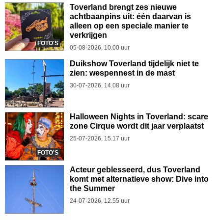
Toverland brengt zes nieuwe
achtbaanpins uit: één daarvan is
alleen op een speciale manier te
verkrijgen
FOTO'S
05-08-2026, 10.00 uur
Duikshow Toverland tijdelijk niet te
zien: wespennest in de mast
30-07-2026, 14.08 uur
Halloween Nights in Toverland: scare
zone Cirque wordt dit jaar verplaatst
25-07-2026, 15.17 uur
FOTO'S
Acteur geblesseerd, dus Toverland
komt met alternatieve show: Dive into
the Summer
24-07-2026, 12.55 uur