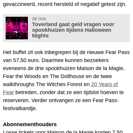
gevaccineerd, recent hersteld of negatief getest zijn.
ZIE OOK
Toverland gaat geld vragen voor
spookhuizen tijdens Halloween
Nights
Het buffet zit ook inbegrepen bij de nieuwe Fear Pass
van 57,50 euro. Daarmee kunnen bezoekers
eveneens de drie spookhuizen Maison de la Magie,
Fear the Woods en The Dollhouse en de twee
walkthroughs The Witches Forest en
20 Years of
Fear
betreden, zonder dat ze een tijdslot hoeven te
reserveren. Verder ontvangen ze een Fear Pass-
festivalbandje.
Abonnementhouders
Losse tickets voor Maison de la Magie kosten 7,50