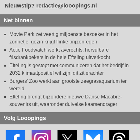
Nieuwstip?
redactie@looopings.nl
Net binnen
Movie Park zet veertig miljoenste bezoeker in het
zonnetje: gezin krijgt flinke prijzenregen
Actie Foodwatch werkt averechts: hervulbare
frisdrankbekers in de hele Efteling uitverkocht
Efteling is gestopt met communiceren dat het bedrijf in
2032 klimaatpositief wil zijn: dit zit erachter
Burgers' Zoo werkt aan grootste zeegrasaquarium ter
wereld
Efteling brengt bijzondere nieuwe Danse Macabre-
souvenirs uit, waaronder duivelse kaarsendrager
Volg Looopings