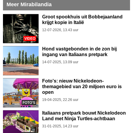
Meer Mirabilandia
Groot spookhuis uit Bobbejaanland
krijgt kopie in Italië
12-07-2026, 13.43 uur
VIDEO
Hond vastgebonden in de zon bij
ingang van Italiaans pretpark
14-07-2025, 13.09 uur
Foto's: nieuw Nickelodeon-
themagebied van 20 miljoen euro is
open
19-04-2025, 22.26 uur
FOTO'S
Italiaans pretpark bouwt Nickelodeon
Land met Ninja Turtles-achtbaan
31-01-2025, 14.23 uur