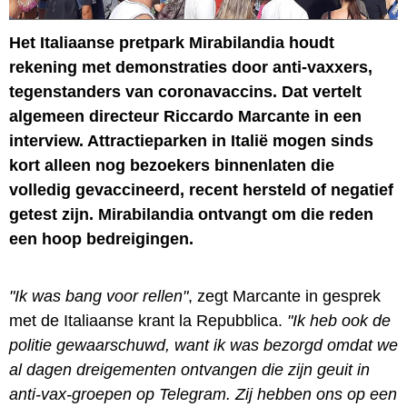
Het Italiaanse pretpark Mirabilandia houdt
rekening met demonstraties door anti-vaxxers,
tegenstanders van coronavaccins. Dat vertelt
algemeen directeur Riccardo Marcante in een
interview. Attractieparken in Italië mogen sinds
kort alleen nog bezoekers binnenlaten die
volledig gevaccineerd, recent hersteld of negatief
getest zijn. Mirabilandia ontvangt om die reden
een hoop bedreigingen.
"Ik was bang voor rellen"
, zegt Marcante in gesprek
met de Italiaanse krant la Repubblica.
"Ik heb ook de
politie gewaarschuwd, want ik was bezorgd omdat we
al dagen dreigementen ontvangen die zijn geuit in
anti-vax-groepen op Telegram. Zij hebben ons op een