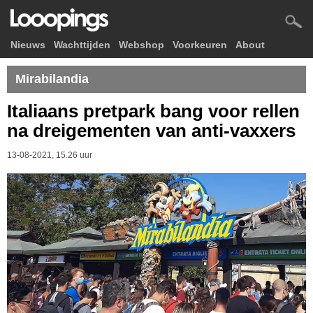
Nieuws
Wachttijden
Webshop
Voorkeuren
About
Mirabilandia
Italiaans pretpark bang voor rellen
na dreigementen van anti-vaxxers
13-08-2021, 15.26 uur