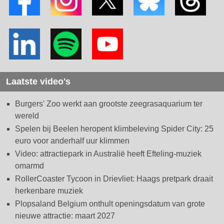
Laatste video's
Burgers' Zoo werkt aan grootste zeegrasaquarium ter
wereld
Spelen bij Beelen heropent klimbeleving Spider City: 25
euro voor anderhalf uur klimmen
Video: attractiepark in Australië heeft Efteling-muziek
omarmd
RollerCoaster Tycoon in Drievliet: Haags pretpark draait
herkenbare muziek
Plopsaland Belgium onthult openingsdatum van grote
nieuwe attractie: maart 2027