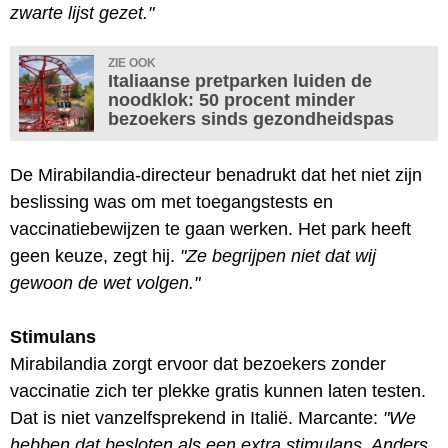
zwarte lijst gezet."
ZIE OOK
Italiaanse pretparken luiden de
noodklok: 50 procent minder
bezoekers sinds gezondheidspas
De Mirabilandia-directeur benadrukt dat het niet zijn
beslissing was om met toegangstests en
vaccinatiebewijzen te gaan werken. Het park heeft
geen keuze, zegt hij.
"Ze begrijpen niet dat wij
gewoon de wet volgen."
Stimulans
Mirabilandia zorgt ervoor dat bezoekers zonder
vaccinatie zich ter plekke gratis kunnen laten testen.
Dat is niet vanzelfsprekend in Italië. Marcante:
"We
hebben dat besloten als een extra stimulans. Anders