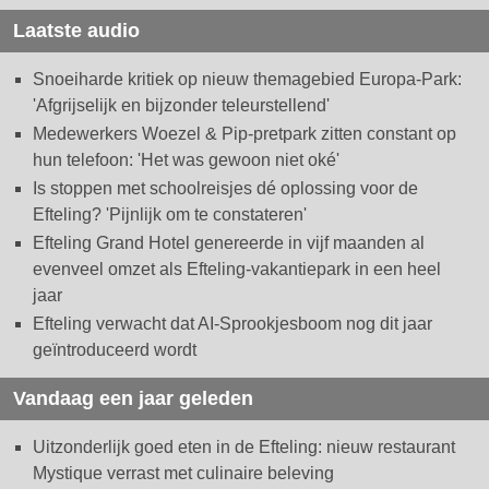
Laatste audio
Snoeiharde kritiek op nieuw themagebied Europa-Park:
'Afgrijselijk en bijzonder teleurstellend'
Medewerkers Woezel & Pip-pretpark zitten constant op
hun telefoon: 'Het was gewoon niet oké'
Is stoppen met schoolreisjes dé oplossing voor de
Efteling? 'Pijnlijk om te constateren'
Efteling Grand Hotel genereerde in vijf maanden al
evenveel omzet als Efteling-vakantiepark in een heel
jaar
Efteling verwacht dat AI-Sprookjesboom nog dit jaar
geïntroduceerd wordt
Vandaag een jaar geleden
Uitzonderlijk goed eten in de Efteling: nieuw restaurant
Mystique verrast met culinaire beleving