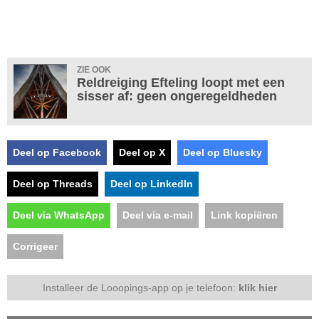
ZIE OOK
Reldreiging Efteling loopt met een
sisser af: geen ongeregeldheden
Deel op Facebook
Deel op X
Deel op Bluesky
Deel op Threads
Deel op LinkedIn
Deel via WhatsApp
Deel via e-mail
Link kopiëren
Corrigeer
Installeer de Looopings-app op je telefoon:
klik hier