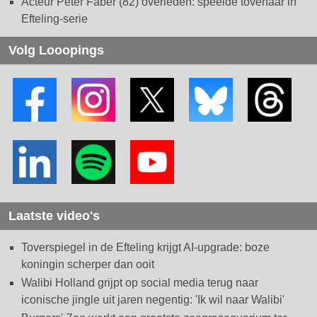
Acteur Peter Faber (82) overleden: speelde tovenaar in
Efteling-serie
Volg Looopings
Laatste video's
Toverspiegel in de Efteling krijgt AI-upgrade: boze
koningin scherper dan ooit
Walibi Holland grijpt op social media terug naar
iconische jingle uit jaren negentig: 'Ik wil naar Walibi'