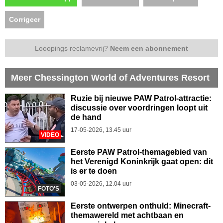
Corrigeer
Looopings reclamevrij?
Neem een abonnement
Meer Chessington World of Adventures Resort
Ruzie bij nieuwe PAW Patrol-attractie:
discussie over voordringen loopt uit
de hand
17-05-2026, 13.45 uur
VIDEO
Eerste PAW Patrol-themagebied van
het Verenigd Koninkrijk gaat open: dit
is er te doen
03-05-2026, 12.04 uur
FOTO'S
Eerste ontwerpen onthuld: Minecraft-
themawereld met achtbaan en