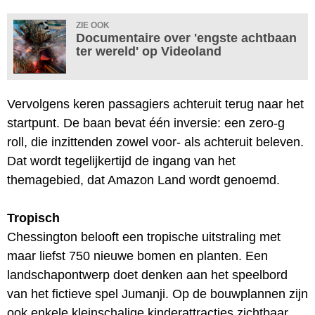
ZIE OOK
Documentaire over 'engste achtbaan
ter wereld' op Videoland
Vervolgens keren passagiers achteruit terug naar het
startpunt. De baan bevat één inversie: een zero-g
roll, die inzittenden zowel voor- als achteruit beleven.
Dat wordt tegelijkertijd de ingang van het
themagebied, dat Amazon Land wordt genoemd.
Tropisch
Chessington belooft een tropische uitstraling met
maar liefst 750 nieuwe bomen en planten. Een
landschapontwerp doet denken aan het speelbord
van het fictieve spel Jumanji. Op de bouwplannen zijn
ook enkele kleinschalige kinderattracties zichtbaar.