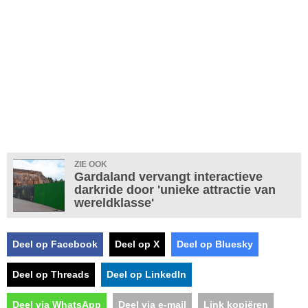
ZIE OOK
Gardaland vervangt interactieve
darkride door 'unieke attractie van
wereldklasse'
Deel op Facebook
Deel op X
Deel op Bluesky
Deel op Threads
Deel op LinkedIn
Deel via WhatsApp
Deel via e-mail
Link kopiëren