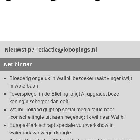
Nieuwstip?
redactie@looopings.nl
Net binnen
Bloederig ongeluk in Walibi: bezoeker raakt vinger kwijt
in waterbaan
Toverspiegel in de Efteling krijgt AI-upgrade: boze
koningin scherper dan ooit
Walibi Holland grijpt op social media terug naar
iconische jingle uit jaren negentig: 'Ik wil naar Walibi'
Europa-Park schrapt speciale vuurwerkshow in
waterpark vanwege droogte