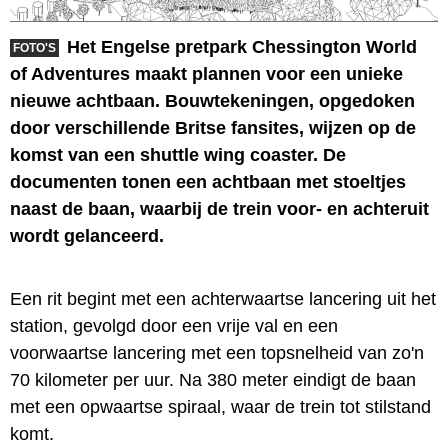
Het Engelse pretpark Chessington World
FOTO'S
of Adventures maakt plannen voor een unieke
nieuwe achtbaan. Bouwtekeningen, opgedoken
door verschillende Britse fansites, wijzen op de
komst van een shuttle wing coaster. De
documenten tonen een achtbaan met stoeltjes
naast de baan, waarbij de trein voor- en achteruit
wordt gelanceerd.
Een rit begint met een achterwaartse lancering uit het
station, gevolgd door een vrije val en een
voorwaartse lancering met een topsnelheid van zo'n
70 kilometer per uur. Na 380 meter eindigt de baan
met een opwaartse spiraal, waar de trein tot stilstand
komt.