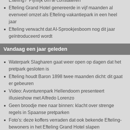
Efteling? 'Pijnlijk om te constateren'
Efteling Grand Hotel genereerde in vijf maanden al
evenveel omzet als Efteling-vakantiepark in een heel
jaar
Efteling verwacht dat AI-Sprookjesboom nog dit jaar
geïntroduceerd wordt
Vandaag een jaar geleden
Waterpark Slagharen gaat weer open op dagen dat het
pretpark gesloten is
Efteling houdt Baron 1898 twee maanden dicht: dit gaat
er gebeuren
Video: Avonturenpark Hellendoorn presenteert
illusieshow met Alfredo Lorenzo
Geen broodje mee naar binnen: klacht over strenge
regels in Spaanse pretparken
Foto's: deze koffers verraden dat ook bekende Efteling-
bewoners in het Efteling Grand Hotel slapen