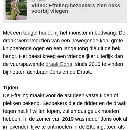
ZIE OOK
Video: Efteling-bezoekers zien heks
voorbij vliegen
Met een teugel houdt hij het monster in bedwang. De
draak werd voorzien van een bewegende kop, grote
knipperende ogen en een lange tong die uit de bek
hangt. Het beest kreeg een vriendelijker uiterlijk dan
de vuurspuwende
draak Edna
, sinds 2010 te vinden
bij houten achtbaan Joris en de Draak.
Tijden
De Efteling maakt voor de act geen vaste tijden of
plekken bekend. Bezoekers die de ridder en de draak
tegen het lijf willen lopen, zullen dus geluk moeten
hebben. In de zomer van 2019 was ridder Joris ook al
in levenden lijve te ontmoeten in de Efteling, toen als