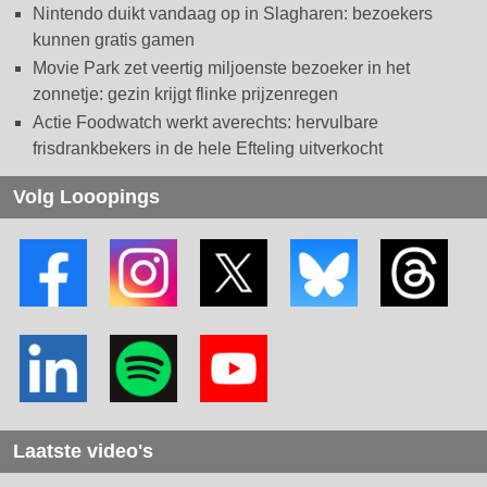
Nintendo duikt vandaag op in Slagharen: bezoekers
kunnen gratis gamen
Movie Park zet veertig miljoenste bezoeker in het
zonnetje: gezin krijgt flinke prijzenregen
Actie Foodwatch werkt averechts: hervulbare
frisdrankbekers in de hele Efteling uitverkocht
Volg Looopings
Laatste video's