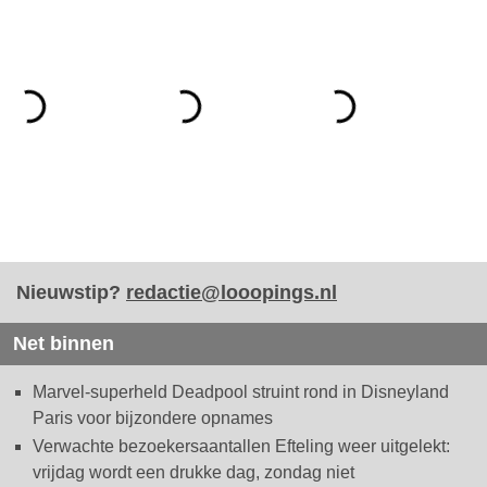
Nieuwstip?
redactie@looopings.nl
Net binnen
Marvel-superheld Deadpool struint rond in Disneyland
Paris voor bijzondere opnames
Verwachte bezoekersaantallen Efteling weer uitgelekt:
vrijdag wordt een drukke dag, zondag niet