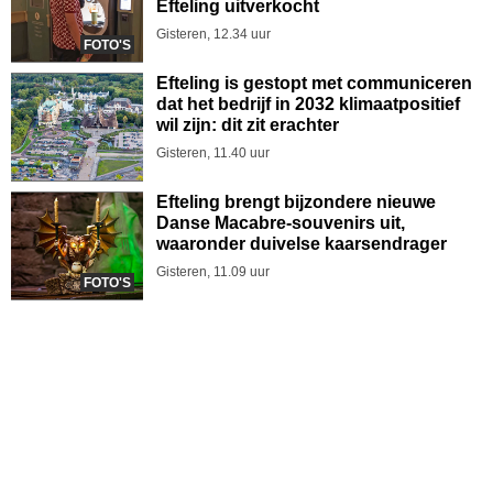
Efteling uitverkocht
Gisteren, 12.34 uur
FOTO'S
Efteling is gestopt met communiceren
dat het bedrijf in 2032 klimaatpositief
wil zijn: dit zit erachter
Gisteren, 11.40 uur
Efteling brengt bijzondere nieuwe
Danse Macabre-souvenirs uit,
waaronder duivelse kaarsendrager
Gisteren, 11.09 uur
FOTO'S