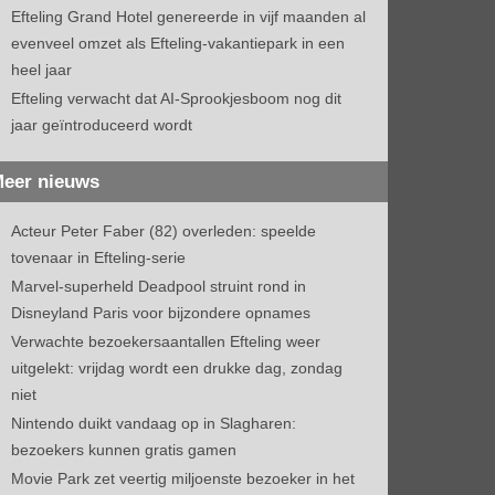
Efteling Grand Hotel genereerde in vijf maanden al
evenveel omzet als Efteling-vakantiepark in een
heel jaar
Efteling verwacht dat AI-Sprookjesboom nog dit
jaar geïntroduceerd wordt
eer nieuws
Acteur Peter Faber (82) overleden: speelde
tovenaar in Efteling-serie
Marvel-superheld Deadpool struint rond in
Disneyland Paris voor bijzondere opnames
Verwachte bezoekersaantallen Efteling weer
uitgelekt: vrijdag wordt een drukke dag, zondag
niet
Nintendo duikt vandaag op in Slagharen:
bezoekers kunnen gratis gamen
Movie Park zet veertig miljoenste bezoeker in het