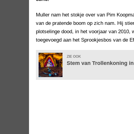
Muller nam het stokje over van Pim Koopman,
van de pratende boom op zich nam. Hij stierf 
plotselinge dood, in het voorjaar van 2010
toegevoegd aan het Sprookjesbos van de Eft
ZIE OOK
Stem van Trollenkoning in