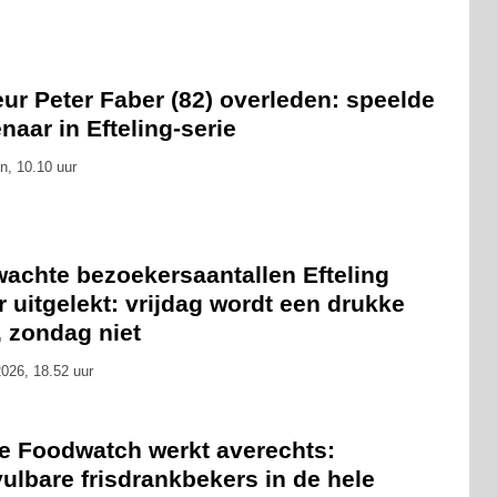
ur Peter Faber (82) overleden: speelde
naar in Efteling-serie
n, 10.10 uur
wachte bezoekersaantallen Efteling
 uitgelekt: vrijdag wordt een drukke
, zondag niet
026, 18.52 uur
ie Foodwatch werkt averechts:
ulbare frisdrankbekers in de hele