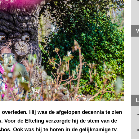
V
L
jd overleden. Hij was de afgelopen decennia te zien
es. Voor de Efteling verzorgde hij de stem van de
os. Ook was hij te horen in de gelijknamige tv-