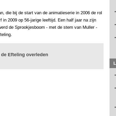
 die bij de start van de animatieserie in 2006 de rol
in 2009 op 56-jarige leeftijd. Een half jaar na zijn
, werd de Sprookjesboom - met de stem van Muller -
eling.
 de Efteling overleden
L