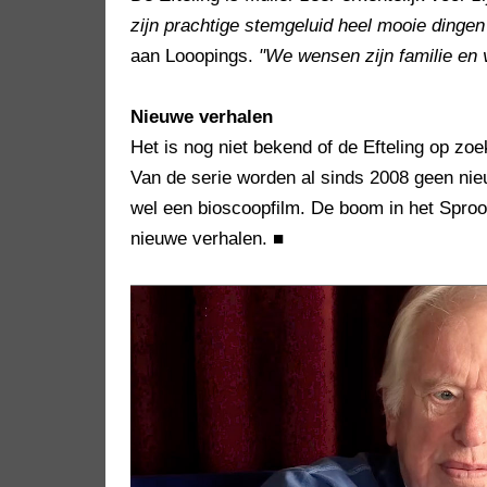
zijn prachtige stemgeluid heel mooie dingen
aan Looopings.
"We wensen zijn familie en v
Nieuwe verhalen
Het is nog niet bekend of de Efteling op z
Van de serie worden al sinds 2008 geen ni
wel een bioscoopfilm. De boom in het Sproo
nieuwe verhalen.
■