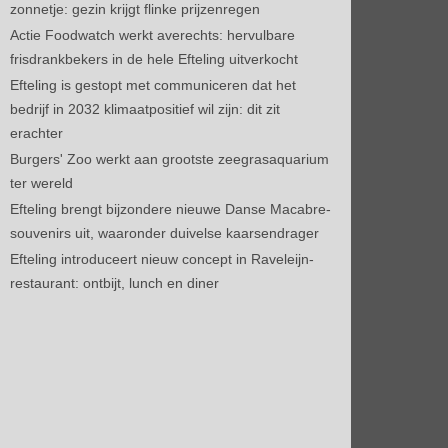
zonnetje: gezin krijgt flinke prijzenregen
Actie Foodwatch werkt averechts: hervulbare
frisdrankbekers in de hele Efteling uitverkocht
Efteling is gestopt met communiceren dat het
bedrijf in 2032 klimaatpositief wil zijn: dit zit
erachter
Burgers' Zoo werkt aan grootste zeegrasaquarium
ter wereld
Efteling brengt bijzondere nieuwe Danse Macabre-
souvenirs uit, waaronder duivelse kaarsendrager
Efteling introduceert nieuw concept in Raveleijn-
restaurant: ontbijt, lunch en diner