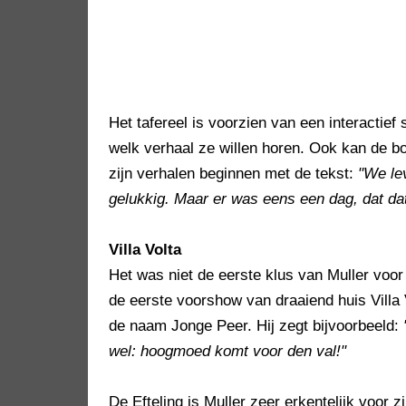
Het tafereel is voorzien van een interactie
welk verhaal ze willen horen. Ook kan de 
zijn verhalen beginnen met de tekst:
"We le
gelukkig. Maar er was eens een dag, dat da
Villa Volta
Het was niet de eerste klus van Muller voor 
de eerste voorshow van draaiend huis Villa 
de naam Jonge Peer. Hij zegt bijvoorbeeld:
wel: hoogmoed komt voor den val!"
De Efteling is Muller zeer erkentelijk voor z