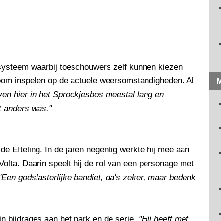
f systeem waarbij toeschouwers zelf kunnen kiezen
boom inspelen op de actuele weersomstandigheden. Al
M
ven hier in het Sprookjesbos meestal lang en
t anders was."
de Efteling. In de jaren negentig werkte hij mee aan
Volta. Daarin speelt hij de rol van een personage met
"Een godslasterlijke bandiet, da's zeker, maar bedenk
ijn bijdrages aan het park en de serie.
"Hij heeft met