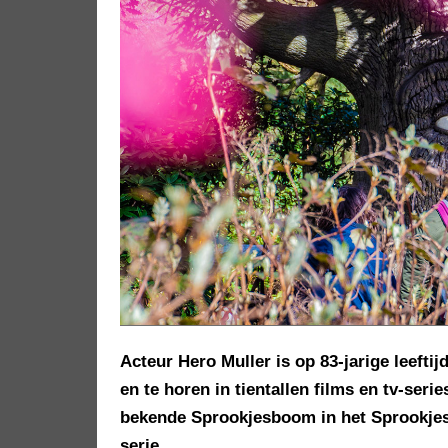
Acteur Hero Muller is op 83-jarige leefti
en te horen in tientallen films en tv-seri
bekende Sprookjesboom in het Sprookjesb
serie.