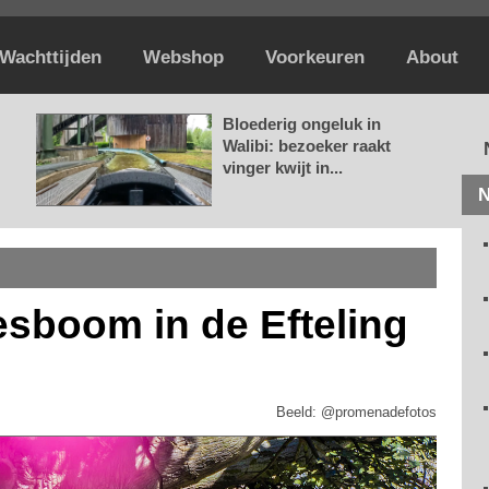
Wachttijden
Webshop
Voorkeuren
About
Bloederig ongeluk in
Walibi: bezoeker raakt
vinger kwijt in...
N
sboom in de Efteling
Beeld: @promenadefotos