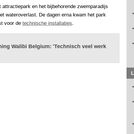
t attractiepark en het bijbehorende zwemparadijs
 met wateroverlast. De dagen erna kwam het park
st voor de
technische installaties
.
ing Walibi Belgium: 'Technisch veel werk
L