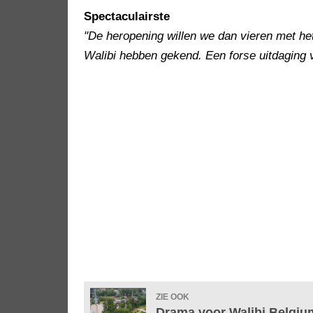
Spectaculairste
"De heropening willen we dan vieren met he
Walibi hebben gekend. Een forse uitdaging
ZIE OOK
Drama voor Walibi Belgium