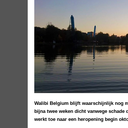
Walibi Belgium blijft waarschijnlijk nog 
bijna twee weken dicht vanwege schade d
werkt toe naar een heropening begin okto