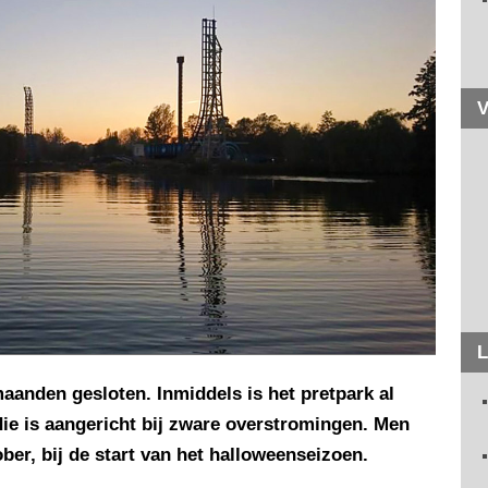
V
L
maanden gesloten. Inmiddels is het pretpark al
ie is aangericht bij zware overstromingen. Men
ber, bij de start van het halloweenseizoen.