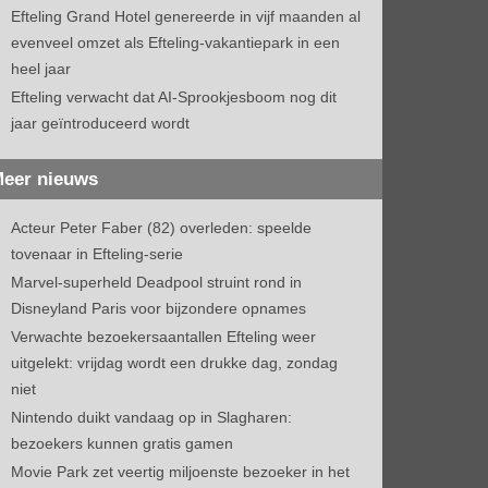
Efteling Grand Hotel genereerde in vijf maanden al
evenveel omzet als Efteling-vakantiepark in een
heel jaar
Efteling verwacht dat AI-Sprookjesboom nog dit
jaar geïntroduceerd wordt
eer nieuws
Acteur Peter Faber (82) overleden: speelde
tovenaar in Efteling-serie
Marvel-superheld Deadpool struint rond in
Disneyland Paris voor bijzondere opnames
Verwachte bezoekersaantallen Efteling weer
uitgelekt: vrijdag wordt een drukke dag, zondag
niet
Nintendo duikt vandaag op in Slagharen:
bezoekers kunnen gratis gamen
Movie Park zet veertig miljoenste bezoeker in het