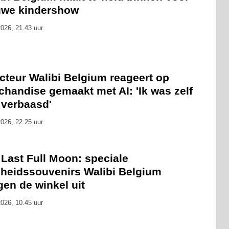
uwe kindershow
026, 21.43 uur
cteur Walibi Belgium reageert op
handise gemaakt met AI: 'Ik was zelf
 verbaasd'
026, 22.25 uur
Last Full Moon: speciale
cheidssouvenirs Walibi Belgium
gen de winkel uit
026, 10.45 uur