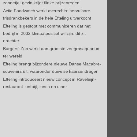
zonnetje: gezin krijgt flinke prijzenregen
Actie Foodwatch werkt averechts: hervulbare
frisdrankbekers in de hele Efteling uitverkocht
Efteling is gestopt met communiceren dat het
bedrijf in 2032 klimaatpositief wil zijn: dit zit
erachter
Burgers' Zoo werkt aan grootste zeegrasaquarium
ter wereld
Efteling brengt bijzondere nieuwe Danse Macabre-
souvenirs uit, waaronder duivelse kaarsendrager
Efteling introduceert nieuw concept in Raveleijn-
restaurant: ontbijt, lunch en diner