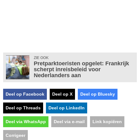
ZIE OOK
Pretparktoeristen opgelet: Frankrijk
scherpt inreisbeleid voor
Nederlanders aan
Deel op Facebook
Deel op X
Deel op Bluesky
Deel op Threads
Deel op LinkedIn
Deel via WhatsApp
Deel via e-mail
Link kopiëren
Corrigeer