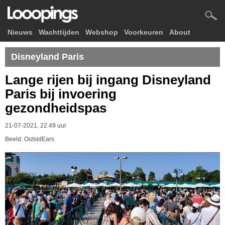
Nieuws
Wachttijden
Webshop
Voorkeuren
About
Disneyland Paris
Lange rijen bij ingang Disneyland
Paris bij invoering
gezondheidspas
21-07-2021, 22.49 uur
Beeld: OutsidEars