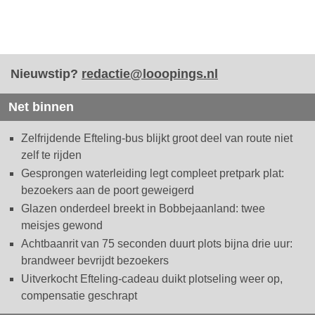
Nieuwstip?
redactie@looopings.nl
Net binnen
Zelfrijdende Efteling-bus blijkt groot deel van route niet
zelf te rijden
Gesprongen waterleiding legt compleet pretpark plat:
bezoekers aan de poort geweigerd
Glazen onderdeel breekt in Bobbejaanland: twee
meisjes gewond
Achtbaanrit van 75 seconden duurt plots bijna drie uur:
brandweer bevrijdt bezoekers
Uitverkocht Efteling-cadeau duikt plotseling weer op,
compensatie geschrapt