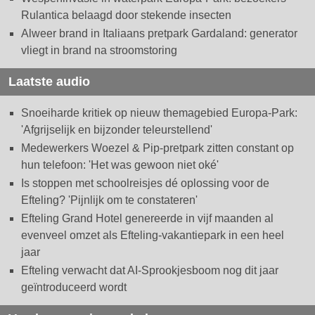
Rulantica belaagd door stekende insecten
Alweer brand in Italiaans pretpark Gardaland: generator
vliegt in brand na stroomstoring
Laatste audio
Snoeiharde kritiek op nieuw themagebied Europa-Park:
'Afgrijselijk en bijzonder teleurstellend'
Medewerkers Woezel & Pip-pretpark zitten constant op
hun telefoon: 'Het was gewoon niet oké'
Is stoppen met schoolreisjes dé oplossing voor de
Efteling? 'Pijnlijk om te constateren'
Efteling Grand Hotel genereerde in vijf maanden al
evenveel omzet als Efteling-vakantiepark in een heel
jaar
Efteling verwacht dat AI-Sprookjesboom nog dit jaar
geïntroduceerd wordt