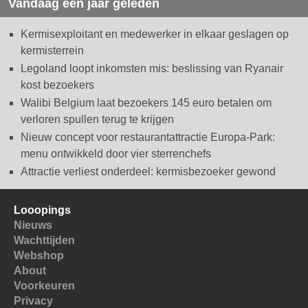
Vandaag een jaar geleden
Kermisexploitant en medewerker in elkaar geslagen op
kermisterrein
Legoland loopt inkomsten mis: beslissing van Ryanair
kost bezoekers
Walibi Belgium laat bezoekers 145 euro betalen om
verloren spullen terug te krijgen
Nieuw concept voor restaurantattractie Europa-Park:
menu ontwikkeld door vier sterrenchefs
Attractie verliest onderdeel: kermisbezoeker gewond
Looopings
Nieuws
Wachttijden
Webshop
About
Voorkeuren
Privacy