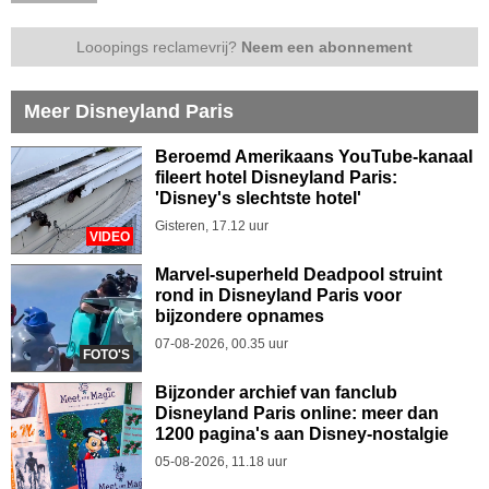
Looopings reclamevrij?
Neem een abonnement
Meer Disneyland Paris
Beroemd Amerikaans YouTube-kanaal
fileert hotel Disneyland Paris:
'Disney's slechtste hotel'
Gisteren, 17.12 uur
VIDEO
Marvel-superheld Deadpool struint
rond in Disneyland Paris voor
bijzondere opnames
07-08-2026, 00.35 uur
FOTO'S
Bijzonder archief van fanclub
Disneyland Paris online: meer dan
1200 pagina's aan Disney-nostalgie
05-08-2026, 11.18 uur