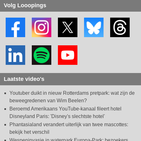
Volg Looopings
Laatste video's
Youtuber duikt in nieuw Rotterdams pretpark: wat zijn de
beweegredenen van Wim Beelen?
Beroemd Amerikaans YouTube-kanaal fileert hotel
Disneyland Paris: 'Disney's slechtste hotel'
Phantasialand verandert uiterlijk van twee mascottes:
bekijk het verschil
Wespeninvasie in waterpark Europa-Park: bezoekers