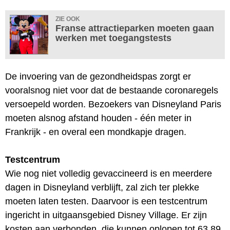
ZIE OOK
Franse attractieparken moeten gaan
werken met toegangstests
De invoering van de gezondheidspas zorgt er
vooralsnog niet voor dat de bestaande coronaregels
versoepeld worden. Bezoekers van Disneyland Paris
moeten alsnog afstand houden - één meter in
Frankrijk - en overal een mondkapje dragen.
Testcentrum
Wie nog niet volledig gevaccineerd is en meerdere
dagen in Disneyland verblijft, zal zich ter plekke
moeten laten testen. Daarvoor is een testcentrum
ingericht in uitgaansgebied Disney Village. Er zijn
kosten aan verbonden, die kunnen oplopen tot 63,89