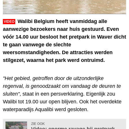
Walibi Belgium heeft vanmiddag alle
VIDEO
aanwezige bezoekers naar huis gestuurd. Even
vóór 14.00 uur besloot het pretpark in Waver dicht
te gaan vanwege de slechte
weersomstandigheden. De attracties werden
stilgezet, waarna het park werd ontruimd.
"Het gebied, getroffen door de uitzonderlijke
regenval, is genoodzaakt om vandaag de deuren te
sluiten"
, staat in een persverklaring. Eigenlijk zou
Walibi tot 19.00 uur open blijven. Ook het overdekte
waterparadijs Aqualibi werd gesloten.
ZIE OOK
Video: enorme ravage bij pretpark