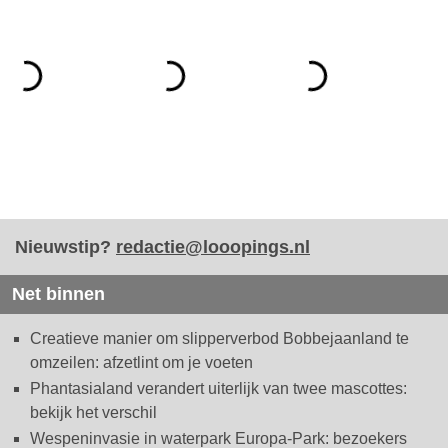
Nieuwstip?
redactie@looopings.nl
Net binnen
Creatieve manier om slipperverbod Bobbejaanland te
omzeilen: afzetlint om je voeten
Phantasialand verandert uiterlijk van twee mascottes:
bekijk het verschil
Wespeninvasie in waterpark Europa-Park: bezoekers