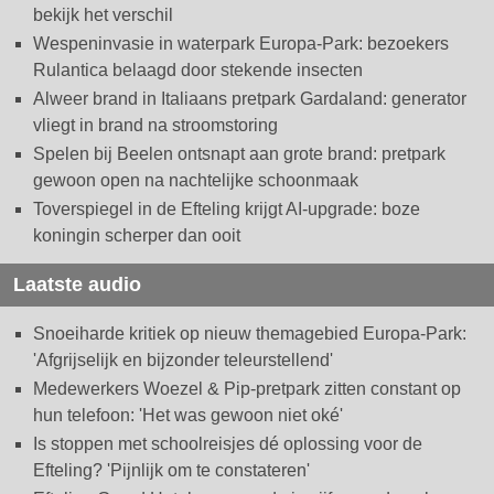
bekijk het verschil
Wespeninvasie in waterpark Europa-Park: bezoekers
Rulantica belaagd door stekende insecten
Alweer brand in Italiaans pretpark Gardaland: generator
vliegt in brand na stroomstoring
Spelen bij Beelen ontsnapt aan grote brand: pretpark
gewoon open na nachtelijke schoonmaak
Toverspiegel in de Efteling krijgt AI-upgrade: boze
koningin scherper dan ooit
Laatste audio
Snoeiharde kritiek op nieuw themagebied Europa-Park:
'Afgrijselijk en bijzonder teleurstellend'
Medewerkers Woezel & Pip-pretpark zitten constant op
hun telefoon: 'Het was gewoon niet oké'
Is stoppen met schoolreisjes dé oplossing voor de
Efteling? 'Pijnlijk om te constateren'