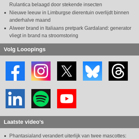
Rulantica belaagd door stekende insecten
Nieuwe leeuw in Limburgse dierentuin overlijdt binnen
anderhalve maand
Alweer brand in Italiaans pretpark Gardaland: generator
vliegt in brand na stroomstoring
Volg Looopings
Laatste video's
Phantasialand verandert uiterlijk van twee mascottes: