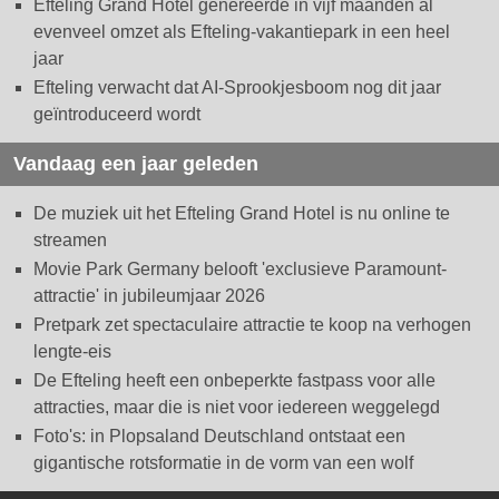
Efteling Grand Hotel genereerde in vijf maanden al
evenveel omzet als Efteling-vakantiepark in een heel
jaar
Efteling verwacht dat AI-Sprookjesboom nog dit jaar
geïntroduceerd wordt
Vandaag een jaar geleden
De muziek uit het Efteling Grand Hotel is nu online te
streamen
Movie Park Germany belooft 'exclusieve Paramount-
attractie' in jubileumjaar 2026
Pretpark zet spectaculaire attractie te koop na verhogen
lengte-eis
De Efteling heeft een onbeperkte fastpass voor alle
attracties, maar die is niet voor iedereen weggelegd
Foto's: in Plopsaland Deutschland ontstaat een
gigantische rotsformatie in de vorm van een wolf