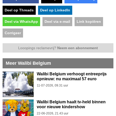
Deel op Threads
Deel op LinkedIn
Deel via WhatsApp
Deel via e-mail
Link kopiëren
Corrigeer
Looopings reclamevrij?
Neem een abonnement
Meer Walibi Belgium
Walibi Belgium verhoogt entreeprijs
opnieuw: nu maximaal 57 euro
11-07-2026, 09.31 uur
Walibi Belgium haalt tv-held binnen
voor nieuwe kindershow
22-06-2026, 21.43 uur