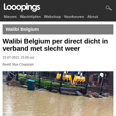
Nieuws
Wachttijden
Webshop
Voorkeuren
About
Walibi Belgium
Walibi Belgium per direct dicht in
verband met slecht weer
15-07-2021, 15.08 uur
Beeld: Max Chapelain