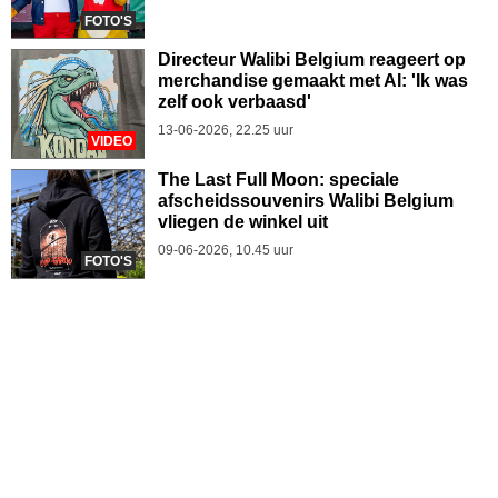
FOTO'S
Directeur Walibi Belgium reageert op
merchandise gemaakt met AI: 'Ik was
zelf ook verbaasd'
13-06-2026, 22.25 uur
VIDEO
The Last Full Moon: speciale
afscheidssouvenirs Walibi Belgium
vliegen de winkel uit
09-06-2026, 10.45 uur
FOTO'S