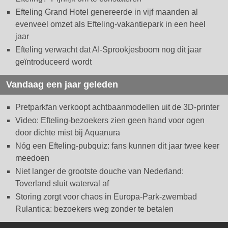
Efteling Grand Hotel genereerde in vijf maanden al
evenveel omzet als Efteling-vakantiepark in een heel
jaar
Efteling verwacht dat AI-Sprookjesboom nog dit jaar
geïntroduceerd wordt
Vandaag een jaar geleden
Pretparkfan verkoopt achtbaanmodellen uit de 3D-printer
Video: Efteling-bezoekers zien geen hand voor ogen
door dichte mist bij Aquanura
Nóg een Efteling-pubquiz: fans kunnen dit jaar twee keer
meedoen
Niet langer de grootste douche van Nederland:
Toverland sluit waterval af
Storing zorgt voor chaos in Europa-Park-zwembad
Rulantica: bezoekers weg zonder te betalen