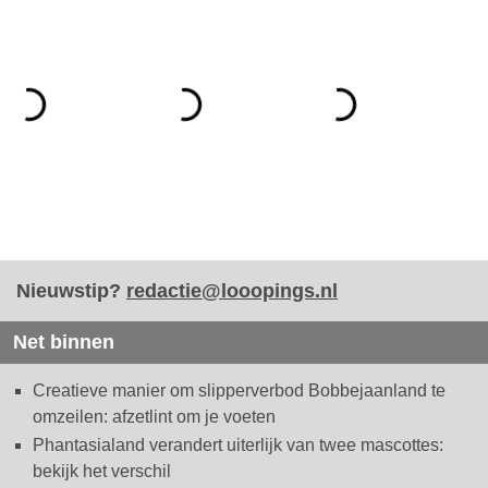
Nieuwstip?
redactie@looopings.nl
Net binnen
Creatieve manier om slipperverbod Bobbejaanland te
omzeilen: afzetlint om je voeten
Phantasialand verandert uiterlijk van twee mascottes:
bekijk het verschil