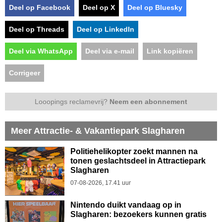
Deel op Facebook
Deel op X
Deel op Bluesky
Deel op Threads
Deel op LinkedIn
Deel via WhatsApp
Deel via e-mail
Link kopiëren
Corrigeer
Looopings reclamevrij?
Neem een abonnement
Meer Attractie- & Vakantiepark Slagharen
Politiehelikopter zoekt mannen na
tonen geslachtsdeel in Attractiepark
Slagharen
07-08-2026, 17.41 uur
Nintendo duikt vandaag op in
Slagharen: bezoekers kunnen gratis