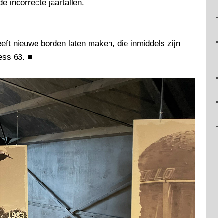
e incorrecte jaartallen.
eeft nieuwe borden laten maken, die inmiddels zijn
ess 63.
■