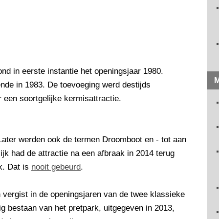
d in eerste instantie het openingsjaar 1980.
M
pende in 1983. De toevoeging werd destijds
een soortgelijke kermisattractie.
Later werden ook de termen Droomboot en - tot aan
ijk had de attractie na een afbraak in 2014 terug
k. Dat is
nooit gebeurd
.
h vergist in de openingsjaren van de twee klassieke
rig bestaan van het pretpark, uitgegeven in 2013,