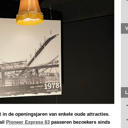
V
L
t in de openingsjaren van enkele oude attracties.
ail
Pioneer Express 63
passeren bezoekers sinds