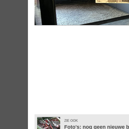
ZIE OOK
Foto's: nog geen nieuwe 