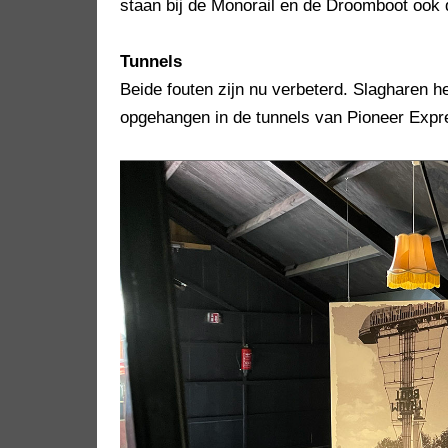
staan bij de Monorail en de Droomboot ook d
Tunnels
Beide fouten zijn nu verbeterd. Slagharen h
opgehangen in de tunnels van Pioneer Expr