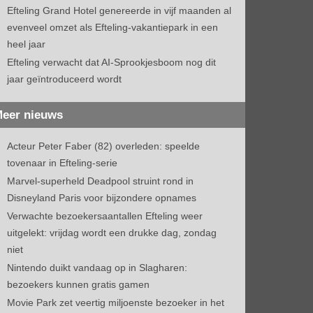
Efteling Grand Hotel genereerde in vijf maanden al
evenveel omzet als Efteling-vakantiepark in een
heel jaar
Efteling verwacht dat AI-Sprookjesboom nog dit
jaar geïntroduceerd wordt
eer nieuws
Acteur Peter Faber (82) overleden: speelde
tovenaar in Efteling-serie
Marvel-superheld Deadpool struint rond in
Disneyland Paris voor bijzondere opnames
Verwachte bezoekersaantallen Efteling weer
uitgelekt: vrijdag wordt een drukke dag, zondag
niet
Nintendo duikt vandaag op in Slagharen:
bezoekers kunnen gratis gamen
Movie Park zet veertig miljoenste bezoeker in het