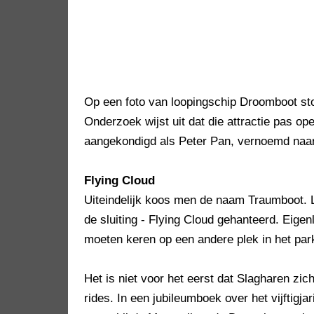
Op een foto van loopingschip Droomboot ston
Onderzoek wijst uit dat die attractie pas o
aangekondigd als Peter Pan, vernoemd naar 
Flying Cloud
Uiteindelijk koos men de naam Traumboot. 
de sluiting - Flying Cloud gehanteerd. Eigenl
moeten keren op een andere plek in het par
Het is niet voor het eerst dat Slagharen zic
rides. In een jubileumboek over het vijftigja