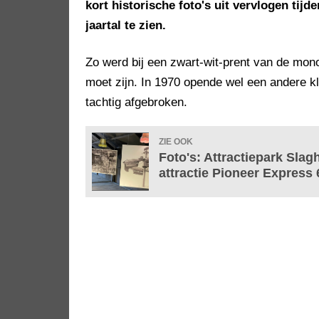
kort historische foto's uit vervlogen tij
jaartal te zien.
Zo werd bij een zwart-wit-prent van de monor
moet zijn. In 1970 opende wel een andere kl
tachtig afgebroken.
ZIE OOK
Foto's: Attractiepark Sla
attractie Pioneer Express 