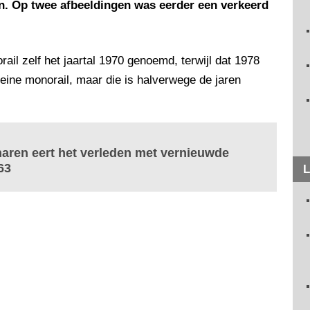
den. Op twee afbeeldingen was eerder een verkeerd
ail zelf het jaartal 1970 genoemd, terwijl dat 1978
eine monorail, maar die is halverwege de jaren
gharen eert het verleden met vernieuwde
63
L