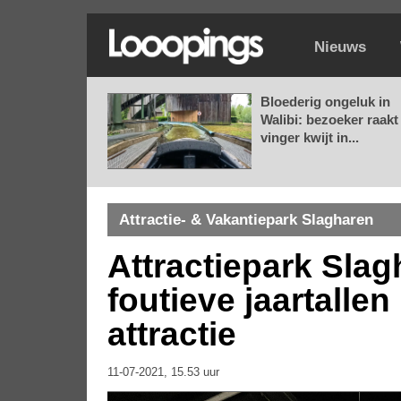
Nieuws
Bloederig ongeluk in
Walibi: bezoeker raakt
vinger kwijt in...
Attractie- & Vakantiepark Slagharen
Attractiepark Slag
foutieve jaartallen
attractie
11-07-2021, 15.53 uur