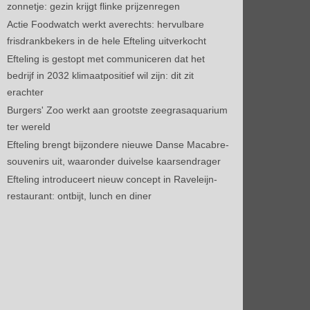
zonnetje: gezin krijgt flinke prijzenregen
Actie Foodwatch werkt averechts: hervulbare
frisdrankbekers in de hele Efteling uitverkocht
Efteling is gestopt met communiceren dat het
bedrijf in 2032 klimaatpositief wil zijn: dit zit
erachter
Burgers' Zoo werkt aan grootste zeegrasaquarium
ter wereld
Efteling brengt bijzondere nieuwe Danse Macabre-
souvenirs uit, waaronder duivelse kaarsendrager
Efteling introduceert nieuw concept in Raveleijn-
restaurant: ontbijt, lunch en diner