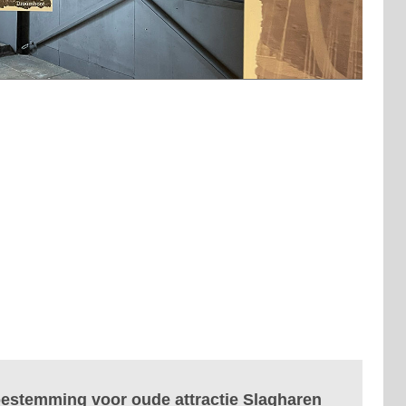
bestemming voor oude attractie Slagharen