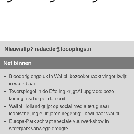
Nieuwstip?
redactie@looopings.nl
Net binnen
Bloederig ongeluk in Walibi: bezoeker raakt vinger kwijt
in waterbaan
Toverspiegel in de Efteling krijgt AI-upgrade: boze
koningin scherper dan ooit
Walibi Holland grijpt op social media terug naar
iconische jingle uit jaren negentig: 'Ik wil naar Walibi'
Europa-Park schrapt speciale vuurwerkshow in
waterpark vanwege droogte