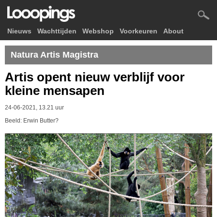
Nieuws
Wachttijden
Webshop
Voorkeuren
About
Natura Artis Magistra
Artis opent nieuw verblijf voor
kleine mensapen
24-06-2021, 13.21 uur
Beeld: Erwin Butter?