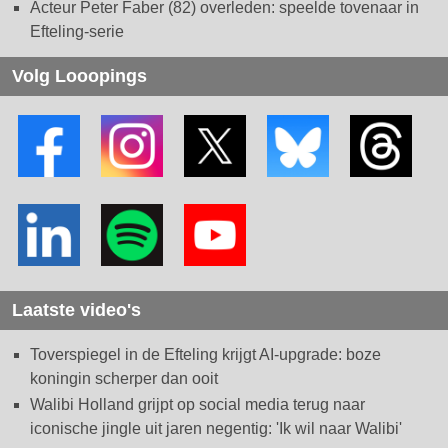
Acteur Peter Faber (82) overleden: speelde tovenaar in
Efteling-serie
Volg Looopings
Laatste video's
Toverspiegel in de Efteling krijgt AI-upgrade: boze
koningin scherper dan ooit
Walibi Holland grijpt op social media terug naar
iconische jingle uit jaren negentig: 'Ik wil naar Walibi'