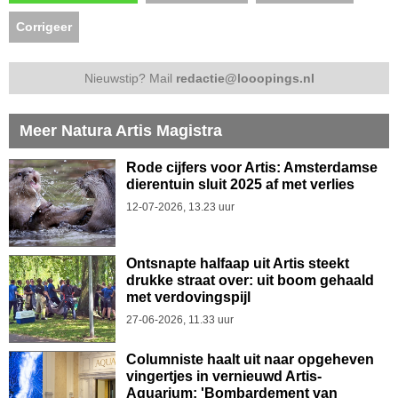
Corrigeer
Nieuwstip? Mail
redactie@looopings.nl
Meer Natura Artis Magistra
Rode cijfers voor Artis: Amsterdamse
dierentuin sluit 2025 af met verlies
12-07-2026, 13.23 uur
Ontsnapte halfaap uit Artis steekt
drukke straat over: uit boom gehaald
met verdovingspijl
27-06-2026, 11.33 uur
Columniste haalt uit naar opgeheven
vingertjes in vernieuwd Artis-
Aquarium: 'Bombardement van