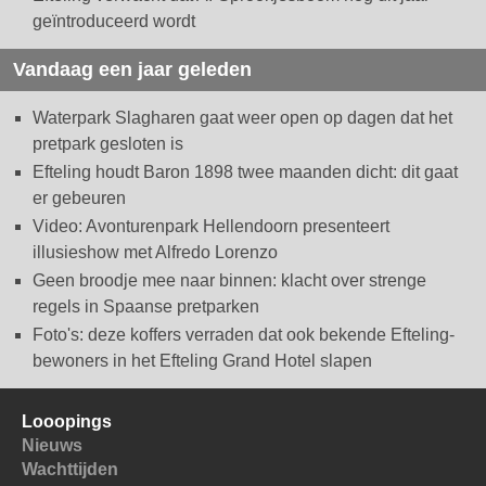
geïntroduceerd wordt
Vandaag een jaar geleden
Waterpark Slagharen gaat weer open op dagen dat het
pretpark gesloten is
Efteling houdt Baron 1898 twee maanden dicht: dit gaat
er gebeuren
Video: Avonturenpark Hellendoorn presenteert
illusieshow met Alfredo Lorenzo
Geen broodje mee naar binnen: klacht over strenge
regels in Spaanse pretparken
Foto's: deze koffers verraden dat ook bekende Efteling-
bewoners in het Efteling Grand Hotel slapen
Looopings
Nieuws
Wachttijden