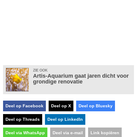
ZIE OOK
Artis-Aquarium gaat jaren dicht voor
grondige renovatie
Deel op Facebook
Deel op X
Deel op Bluesky
Deel op Threads
Deel op LinkedIn
Deel via WhatsApp
Deel via e-mail
Link kopiëren