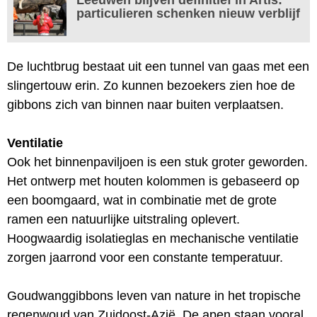
particulieren schenken nieuw verblijf
De luchtbrug bestaat uit een tunnel van gaas met een
slingertouw erin. Zo kunnen bezoekers zien hoe de
gibbons zich van binnen naar buiten verplaatsen.
Ventilatie
Ook het binnenpaviljoen is een stuk groter geworden.
Het ontwerp met houten kolommen is gebaseerd op
een boomgaard, wat in combinatie met de grote
ramen een natuurlijke uitstraling oplevert.
Hoogwaardig isolatieglas en mechanische ventilatie
zorgen jaarrond voor een constante temperatuur.
Goudwanggibbons leven van nature in het tropische
regenwoud van Zuidoost-Azië. De apen staan vooral