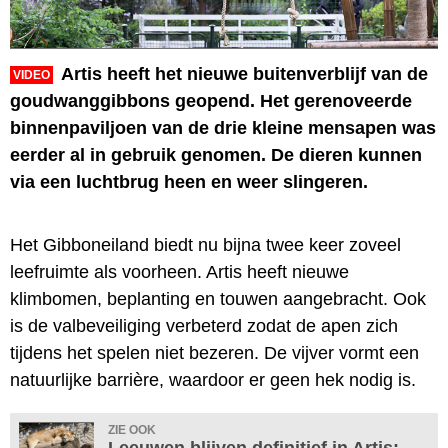
Artis heeft het nieuwe buitenverblijf van de
VIDEO
goudwanggibbons geopend. Het gerenoveerde
binnenpaviljoen van de drie kleine mensapen was
eerder al in gebruik genomen. De dieren kunnen
via een luchtbrug heen en weer slingeren.
Het Gibboneiland biedt nu bijna twee keer zoveel
leefruimte als voorheen. Artis heeft nieuwe
klimbomen, beplanting en touwen aangebracht. Ook
is de valbeveiliging verbeterd zodat de apen zich
tijdens het spelen niet bezeren. De vijver vormt een
natuurlijke barrière, waardoor er geen hek nodig is.
ZIE OOK
Leeuwen blijven definitief in Artis: