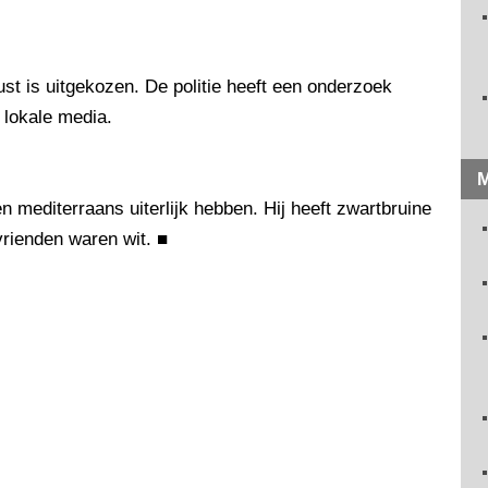
st is uitgekozen. De politie heeft een onderzoek
 lokale media.
M
 mediterraans uiterlijk hebben. Hij heeft zwartbruine
 vrienden waren wit.
■