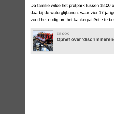
De familie wilde het pretpark tussen 18.00 
daarbij de waterglijbanen, waar vier 17-jari
vond het nodig om het kankerpatiëntje te b
ZIE OOK
Ophef over 'discrimineren