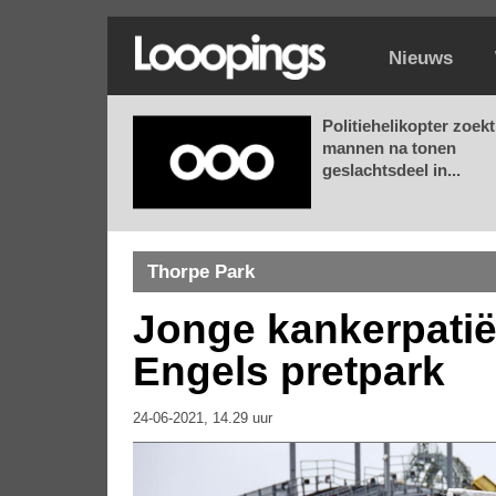
Nieuws
Politiehelikopter zoekt
mannen na tonen
geslachtsdeel in...
Thorpe Park
Jonge kankerpatië
Engels pretpark
24-06-2021, 14.29 uur