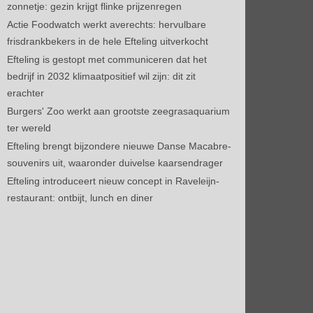
zonnetje: gezin krijgt flinke prijzenregen
Actie Foodwatch werkt averechts: hervulbare
frisdrankbekers in de hele Efteling uitverkocht
Efteling is gestopt met communiceren dat het
bedrijf in 2032 klimaatpositief wil zijn: dit zit
erachter
Burgers' Zoo werkt aan grootste zeegrasaquarium
ter wereld
Efteling brengt bijzondere nieuwe Danse Macabre-
souvenirs uit, waaronder duivelse kaarsendrager
Efteling introduceert nieuw concept in Raveleijn-
restaurant: ontbijt, lunch en diner