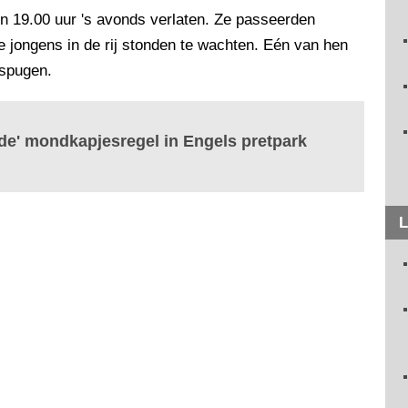
en 19.00 uur 's avonds verlaten. Ze passeerden
ge jongens in de rij stonden te wachten. Eén van hen
espugen.
de' mondkapjesregel in Engels pretpark
L