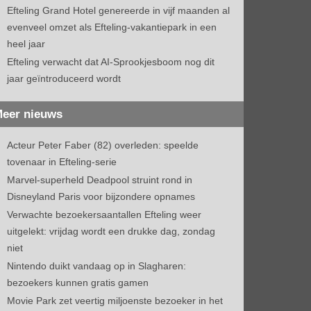
Efteling Grand Hotel genereerde in vijf maanden al
evenveel omzet als Efteling-vakantiepark in een
heel jaar
Efteling verwacht dat AI-Sprookjesboom nog dit
jaar geïntroduceerd wordt
eer nieuws
Acteur Peter Faber (82) overleden: speelde
tovenaar in Efteling-serie
Marvel-superheld Deadpool struint rond in
Disneyland Paris voor bijzondere opnames
Verwachte bezoekersaantallen Efteling weer
uitgelekt: vrijdag wordt een drukke dag, zondag
niet
Nintendo duikt vandaag op in Slagharen:
bezoekers kunnen gratis gamen
Movie Park zet veertig miljoenste bezoeker in het