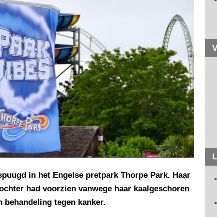
V
L
espuugd in het Engelse pretpark Thorpe Park. Haar
dochter had voorzien vanwege haar kaalgeschoren
 behandeling tegen kanker.