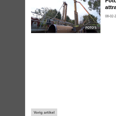
Foto
attr
08-02-2
FOTO'S
Vorig artikel