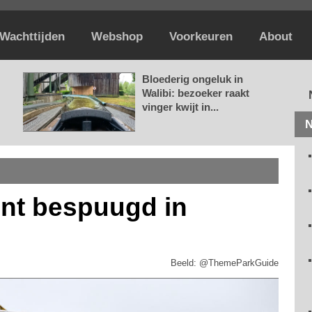
Wachttijden
Webshop
Voorkeuren
About
Bloederig ongeluk in
Walibi: bezoeker raakt
vinger kwijt in...
N
nt bespuugd in
Beeld: @ThemeParkGuide