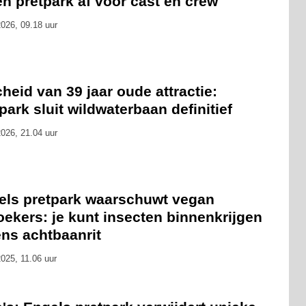
n pretpark af voor cast en crew
026, 09.18 uur
heid van 39 jaar oude attractie:
park sluit wildwaterbaan definitief
026, 21.04 uur
els pretpark waarschuwt vegan
ekers: je kunt insecten binnenkrijgen
ens achtbaanrit
025, 11.06 uur