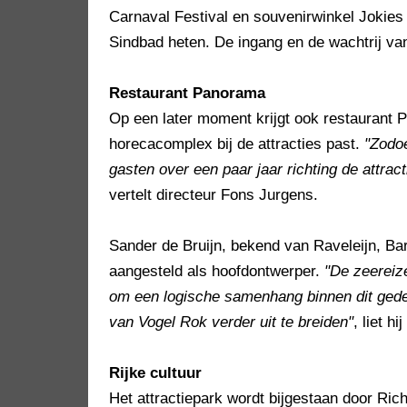
Carnaval Festival en souvenirwinkel Jokies
Sindbad heten. De ingang en de wachtrij va
Restaurant Panorama
Op een later moment krijgt ook restaurant 
horecacomplex bij de attracties past.
"Zodoe
gasten over een paar jaar richting de attract
vertelt directeur Fons Jurgens.
Sander de Bruijn, bekend van Raveleijn, B
aangesteld als hoofdontwerper.
"De zeereiz
om een logische samenhang binnen dit gedee
van Vogel Rok verder uit te breiden"
, liet h
Rijke cultuur
Het attractiepark wordt bijgestaan door Ric