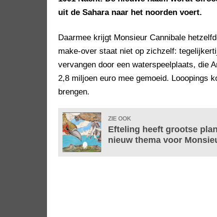
uit de Sahara naar het noorden voert.
Daarmee krijgt Monsieur Cannibale hetzelf
make-over staat niet op zichzelf: tegelijke
vervangen door een waterspeelplaats, die Ar
2,8 miljoen euro mee gemoeid. Looopings 
brengen.
ZIE OOK
Efteling heeft grootse pla
nieuw thema voor Monsie