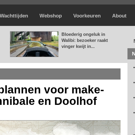
Wachttijden
Webshop
Voorkeuren
About
Bloederig ongeluk in
Walibi: bezoeker raakt
vinger kwijt in...
N
 plannen voor make-
nibale en Doolhof