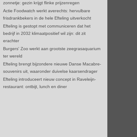
zonnetje: gezin krijgt flinke prijzenregen
Actie Foodwatch werkt averechts: hervulbare
frisdrankbekers in de hele Efteling uitverkocht
Efteling is gestopt met communiceren dat het
bedrijf in 2032 klimaatpositief wil zijn: dit zit
erachter
Burgers' Zoo werkt aan grootste zeegrasaquarium
ter wereld
Efteling brengt bijzondere nieuwe Danse Macabre-
souvenirs uit, waaronder duivelse kaarsendrager
Efteling introduceert nieuw concept in Raveleijn-
restaurant: ontbijt, lunch en diner