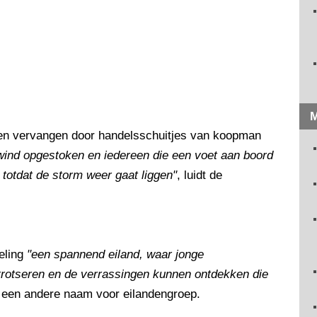
M
ten vervangen door handelsschuitjes van koopman
wind opgestoken en iedereen die een voet aan boord
 totdat de storm weer gaat liggen"
, luidt de
eling
"een spannend eiland, waar jonge
trotseren en de verrassingen kunnen ontdekken die
is een andere naam voor eilandengroep.