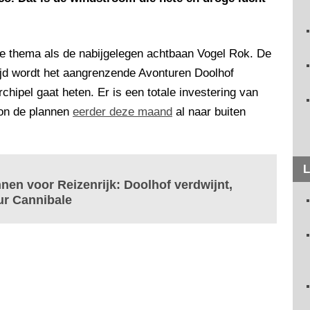
de thema als de nabijgelegen achtbaan Vogel Rok. De
rtijd wordt het aangrenzende Avonturen Doolhof
chipel gaat heten. Er is een totale investering van
kon de plannen
eerder deze maand
al naar buiten
L
nnen voor Reizenrijk: Doolhof verdwijnt,
ur Cannibale