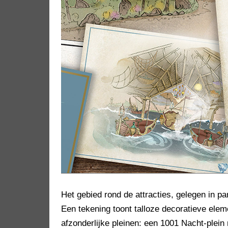
Het gebied rond de attracties, gelegen in p
Een tekening toont talloze decoratieve ele
afzonderlijke pleinen: een 1001 Nacht-plein