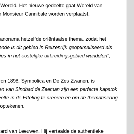
 Wereld. Het nieuwe gedeelte gaat Wereld van
n Monsieur Cannibale worden verplaatst.
Panorama hetzelfde oriëntaalse thema, zodat het
nde is dit gebied in Reizenrijk geoptimaliseerd als
ies in het
oostelijke uitbreidingsgebied
wandelen"
,
aron 1898, Symbolica en De Zes Zwanen, is
en van Sindbad de Zeeman zijn een perfecte kapstok
lte in de Efteling te creëren en om de thematisering
ij optekenen.
hard van Leeuwen. Hij vertaalde de authentieke