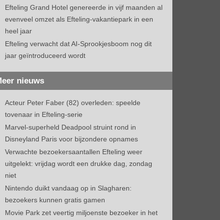
Efteling Grand Hotel genereerde in vijf maanden al
evenveel omzet als Efteling-vakantiepark in een
heel jaar
Efteling verwacht dat AI-Sprookjesboom nog dit
jaar geïntroduceerd wordt
eer nieuws
Acteur Peter Faber (82) overleden: speelde
tovenaar in Efteling-serie
Marvel-superheld Deadpool struint rond in
Disneyland Paris voor bijzondere opnames
Verwachte bezoekersaantallen Efteling weer
uitgelekt: vrijdag wordt een drukke dag, zondag
niet
Nintendo duikt vandaag op in Slagharen:
bezoekers kunnen gratis gamen
Movie Park zet veertig miljoenste bezoeker in het