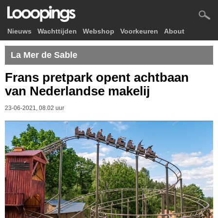
Nieuws
Wachttijden
Webshop
Voorkeuren
About
La Mer de Sable
Frans pretpark opent achtbaan
van Nederlandse makelij
23-06-2021, 08.02 uur