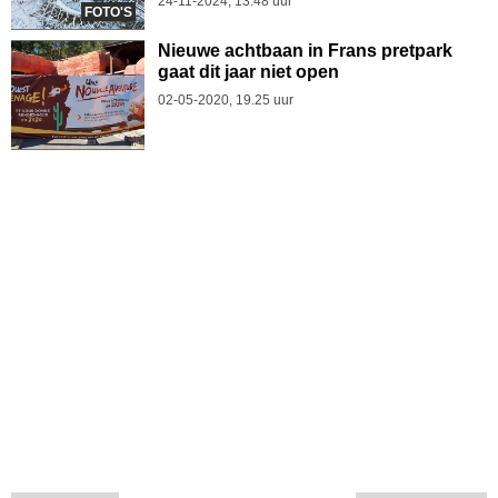
24-11-2024, 13.48 uur
FOTO'S
Nieuwe achtbaan in Frans pretpark
gaat dit jaar niet open
02-05-2020, 19.25 uur