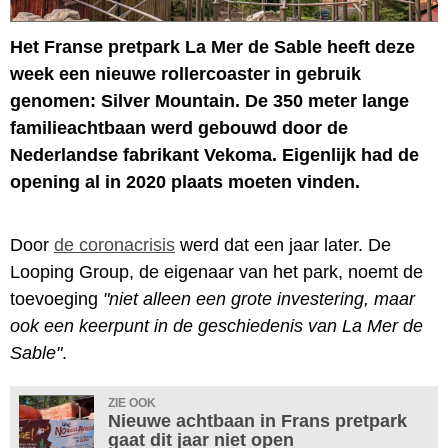
Het Franse pretpark La Mer de Sable heeft deze
week een nieuwe rollercoaster in gebruik
genomen: Silver Mountain. De 350 meter lange
familieachtbaan werd gebouwd door de
Nederlandse fabrikant Vekoma. Eigenlijk had de
opening al in 2020 plaats moeten vinden.
Door
de coronacrisis
werd dat een jaar later. De
Looping Group, de eigenaar van het park, noemt de
toevoeging
"niet alleen een grote investering, maar
ook een keerpunt in de geschiedenis van La Mer de
Sable"
.
ZIE OOK
Nieuwe achtbaan in Frans pretpark
gaat dit jaar niet open