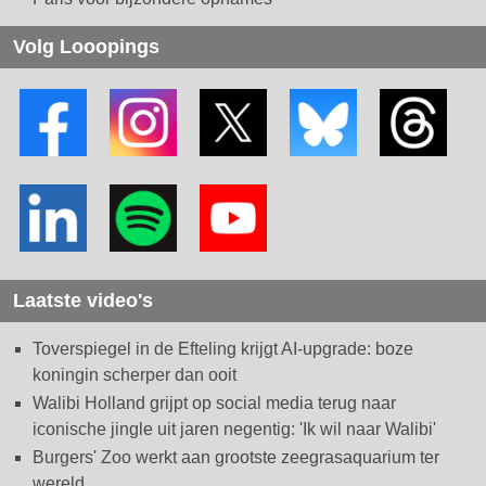
Volg Looopings
Laatste video's
Toverspiegel in de Efteling krijgt AI-upgrade: boze
koningin scherper dan ooit
Walibi Holland grijpt op social media terug naar
iconische jingle uit jaren negentig: 'Ik wil naar Walibi'
Burgers' Zoo werkt aan grootste zeegrasaquarium ter
wereld