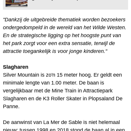
"Dankzij de uitgebreide thematiek worden bezoekers
ondergedompeld in de wereld van het Wilde Westen.
En de strategische ligging op het hoogste punt van
het park zorgt voor een extra sensatie, terwijl de
attractie toegankelijk is voor jonge kinderen."
Slagharen
Silver Mountain is zo'n 15 meter hoog. Er geldt een
minimale lengte van 1.00 meter. De baan is
vergelijkbaar met de Mine Train in Attractiepark
Slagharen en de K3 Roller Skater in Plopsaland De
Panne.
De aanwinst van La Mer de Sable is niet helemaal
nieuw: tussen 1998 en 2018 stond de baan al in een