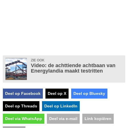
ZIE OOK
Video: de achttiende achtbaan van
Energylandia maakt testritten
Deel op Facebook
Deel op X
Deel op Bluesky
Deel op Threads
Deel op LinkedIn
Deel via WhatsApp
Deel via e-mail
Link kopiëren