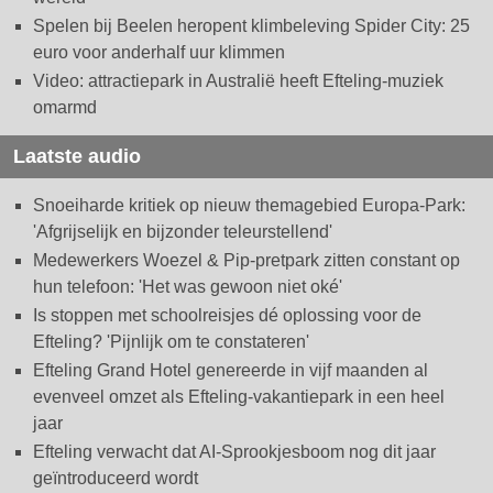
Spelen bij Beelen heropent klimbeleving Spider City: 25
euro voor anderhalf uur klimmen
Video: attractiepark in Australië heeft Efteling-muziek
omarmd
Laatste audio
Snoeiharde kritiek op nieuw themagebied Europa-Park:
'Afgrijselijk en bijzonder teleurstellend'
Medewerkers Woezel & Pip-pretpark zitten constant op
hun telefoon: 'Het was gewoon niet oké'
Is stoppen met schoolreisjes dé oplossing voor de
Efteling? 'Pijnlijk om te constateren'
Efteling Grand Hotel genereerde in vijf maanden al
evenveel omzet als Efteling-vakantiepark in een heel
jaar
Efteling verwacht dat AI-Sprookjesboom nog dit jaar
geïntroduceerd wordt