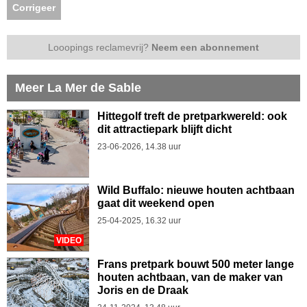
Corrigeer
Looopings reclamevrij?
Neem een abonnement
Meer La Mer de Sable
Hittegolf treft de pretparkwereld: ook
dit attractiepark blijft dicht
23-06-2026, 14.38 uur
Wild Buffalo: nieuwe houten achtbaan
gaat dit weekend open
25-04-2025, 16.32 uur
VIDEO
Frans pretpark bouwt 500 meter lange
houten achtbaan, van de maker van
Joris en de Draak