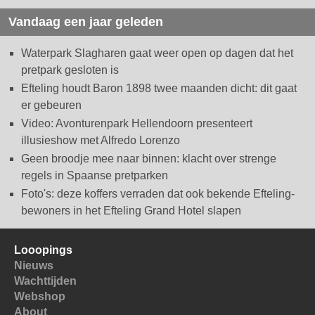
Vandaag een jaar geleden
Waterpark Slagharen gaat weer open op dagen dat het
pretpark gesloten is
Efteling houdt Baron 1898 twee maanden dicht: dit gaat
er gebeuren
Video: Avonturenpark Hellendoorn presenteert
illusieshow met Alfredo Lorenzo
Geen broodje mee naar binnen: klacht over strenge
regels in Spaanse pretparken
Foto's: deze koffers verraden dat ook bekende Efteling-
bewoners in het Efteling Grand Hotel slapen
Looopings
Nieuws
Wachttijden
Webshop
About