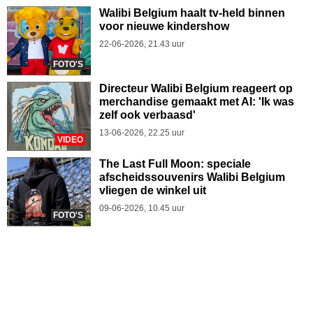
Walibi Belgium haalt tv-held binnen
voor nieuwe kindershow
22-06-2026, 21.43 uur
FOTO'S
Directeur Walibi Belgium reageert op
merchandise gemaakt met AI: 'Ik was
zelf ook verbaasd'
13-06-2026, 22.25 uur
VIDEO
The Last Full Moon: speciale
afscheidssouvenirs Walibi Belgium
vliegen de winkel uit
09-06-2026, 10.45 uur
FOTO'S