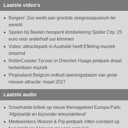
Laatste video's
Burgers' Zoo werkt aan grootste zeegrasaquarium ter
wereld
Spelen bij Beelen heropent klimbeleving Spider City: 25
euro voor anderhalf uur klimmen
Video: attractiepark in Australië heeft Efteling-muziek
omarmd
RollerCoaster Tycoon in Drievliet: Haags pretpark draait
herkenbare muziek
Plopsaland Belgium onthult openingsdatum van grote
nieuwe attractie: maart 2027
Laatste audio
Snoeiharde kritiek op nieuw themagebied Europa-Park:
'Afgrijselijk en bijzonder teleurstellend'
Medewerkers Woezel & Pip-pretpark zitten constant op