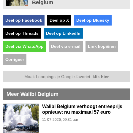
Belgium
Deel op Facebook
Deel op X
Deel op Bluesky
Deel op Threads
Deel op LinkedIn
Deel via WhatsApp
Deel via e-mail
Link kopiëren
Corrigeer
Maak Looopings je Google-favoriet:
klik hier
Meer Walibi Belgium
Walibi Belgium verhoogt entreeprijs
opnieuw: nu maximaal 57 euro
11-07-2026, 09.31 uur