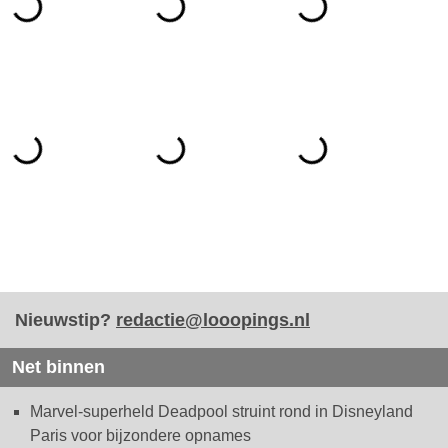
Nieuwstip?
redactie@looopings.nl
Net binnen
Marvel-superheld Deadpool struint rond in Disneyland
Paris voor bijzondere opnames