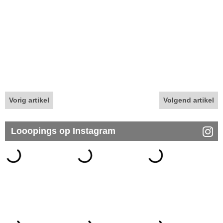
Vorig artikel
Volgend artikel
Looopings op Instagram