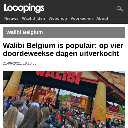
Nieuws
Wachttijden
Webshop
Voorkeuren
About
Walibi Belgium
Walibi Belgium is populair: op vier
doordeweekse dagen uitverkocht
21-06-2021, 16.10 uur