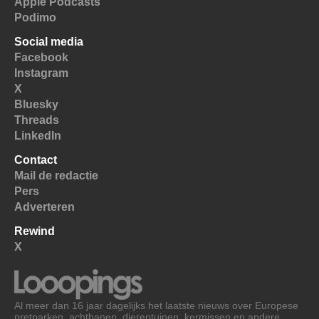
Apple Podcasts
Podimo
Social media
Facebook
Instagram
X
Bluesky
Threads
LinkedIn
Contact
Mail de redactie
Pers
Adverteren
Rewind
X
Al meer dan 16 jaar dagelijks het laatste nieuws over Europese
pretparken, achtbanen, dierentuinen, kermissen en andere