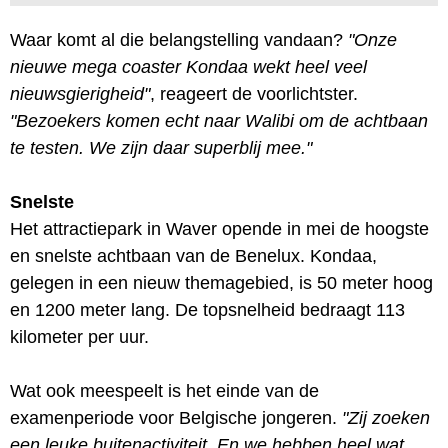
Waar komt al die belangstelling vandaan?
"Onze
nieuwe mega coaster Kondaa wekt heel veel
nieuwsgierigheid"
, reageert de voorlichtster.
"Bezoekers komen echt naar Walibi om de achtbaan
te testen. We zijn daar superblij mee."
Snelste
Het attractiepark in Waver opende in mei de hoogste
en snelste achtbaan van de Benelux. Kondaa,
gelegen in een nieuw themagebied, is 50 meter hoog
en 1200 meter lang. De topsnelheid bedraagt 113
kilometer per uur.
Wat ook meespeelt is het einde van de
examenperiode voor Belgische jongeren.
"Zij zoeken
een leuke buitenactiviteit. En we hebben heel wat