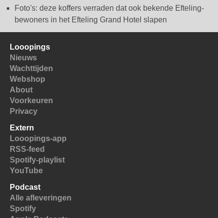
Foto's: deze koffers verraden dat ook bekende Efteling-
bewoners in het Efteling Grand Hotel slapen
Looopings
Nieuws
Wachttijden
Webshop
About
Voorkeuren
Privacy
Extern
Looopings-app
RSS-feed
Spotify-playlist
YouTube
Podcast
Alle afleveringen
Spotify