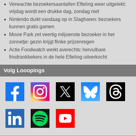
Verwachte bezoekersaantallen Efteling weer uitgelekt:
vrijdag wordt een drukke dag, zondag niet
Nintendo duikt vandaag op in Slagharen: bezoekers
kunnen gratis gamen
Movie Park zet veertig miljoenste bezoeker in het
zonnetje: gezin krijgt flinke prijzenregen
Actie Foodwatch werkt averechts: hervulbare
frisdrankbekers in de hele Efteling uitverkocht
Volg Looopings