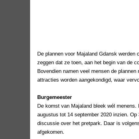
De plannen voor Majaland Gdansk werden 
zeggen dat ze toen, aan het begin van de co
Bovendien namen veel mensen de plannen ni
attracties worden aangekondigd, waar vervo
Burgemeester
De komst van Majaland bleek wél menens. 
augustus tot 14 september 2020 inzien. Op
discussie over het pretpark. Daar is volg
afgekomen.