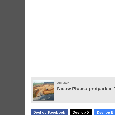
ZIE OOK
Nieuw Plopsa-pretpark in 
Deel op Facebook
Deel op X
Deel op B