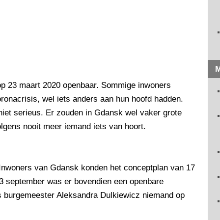
M
op 23 maart 2020 openbaar. Sommige inwoners
ronacrisis, wel iets anders aan hun hoofd hadden.
et serieus. Er zouden in Gdansk wel vaker grote
lgens nooit meer iemand iets van hoort.
Inwoners van Gdansk konden het conceptplan van 17
 3 september was er bovendien een openbare
ens burgemeester Aleksandra Dulkiewicz niemand op