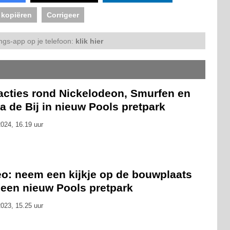
 kopiëren
Corrigeer
ngs-app op je telefoon:
klik hier
racties rond Nickelodeon, Smurfen en
 de Bij in nieuw Pools pretpark
024, 16.19 uur
eo: neem een kijkje op de bouwplaats
 een nieuw Pools pretpark
023, 15.25 uur