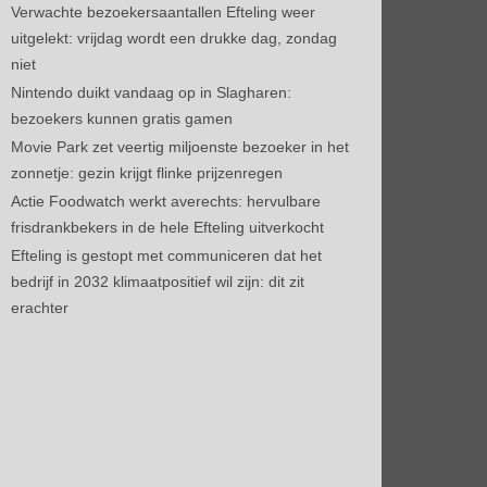
Verwachte bezoekersaantallen Efteling weer
uitgelekt: vrijdag wordt een drukke dag, zondag
niet
Nintendo duikt vandaag op in Slagharen:
bezoekers kunnen gratis gamen
Movie Park zet veertig miljoenste bezoeker in het
zonnetje: gezin krijgt flinke prijzenregen
Actie Foodwatch werkt averechts: hervulbare
frisdrankbekers in de hele Efteling uitverkocht
Efteling is gestopt met communiceren dat het
bedrijf in 2032 klimaatpositief wil zijn: dit zit
erachter