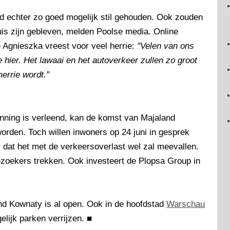
d echter zo goed mogelijk stil gehouden. Ook zouden
 zijn gebleven, melden Poolse media. Online
 Agnieszka vreest voor veel herrie:
"Velen van ons
 hier. Het lawaai en het autoverkeer zullen zo groot
errie wordt."
nning is verleend, kan de komst van Majaland
orden. Toch willen inwoners op 24 juni in gesprek
dat het met de verkeersoverlast wel zal meevallen.
zoekers trekken. Ook investeert de Plopsa Group in
and Kownaty is al open. Ook in de hoofdstad
Warschau
elijk parken verrijzen.
■