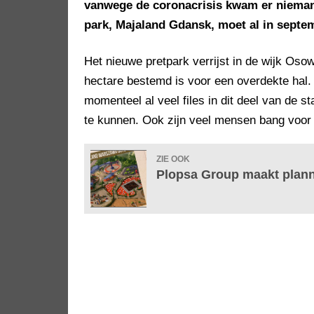
vanwege de coronacrisis kwam er nieman
park, Majaland Gdansk, moet al in septe
Het nieuwe pretpark verrijst in de wijk Oso
hectare bestemd is voor een overdekte hal. C
momenteel al veel files in dit deel van de s
te kunnen. Ook zijn veel mensen bang voor 
ZIE OOK
Plopsa Group maakt plann