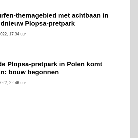
rfen-themagebied met achtbaan in
ednieuw Plopsa-pretpark
022, 17.34 uur
de Plopsa-pretpark in Polen komt
an: bouw begonnen
022, 22.46 uur