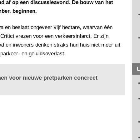
d af op een discussieavond. De bouw van het
mber. beginnen.
wa en beslaat ongeveer vijf hectare, waarvan één
ritici vrezen voor een verkeersinfarct. Er zijn
tad en inwoners denken straks hun huis niet meer uit
parkeer- en geluidsoverlast.
L
en voor nieuwe pretparken concreet