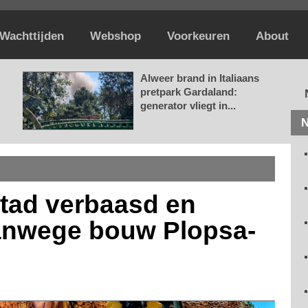
Wachttijden
Webshop
Voorkeuren
About
Alweer brand in Italiaans
pretpark Gardaland:
generator vliegt in...
N
tad verbaasd en
anwege bouw Plopsa-