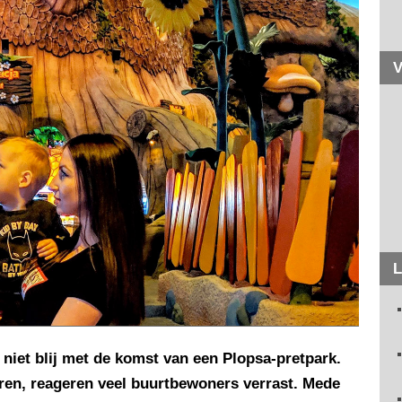
V
L
niet blij met de komst van een Plopsa-pretpark.
ren, reageren veel buurtbewoners verrast. Mede