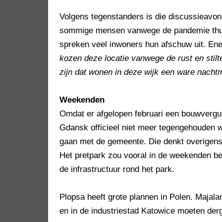
Volgens tegenstanders is die discussieavon
sommige mensen vanwege de pandemie thuis
spreken veel inwoners hun afschuw uit. Ene
kozen deze locatie vanwege de rust en stilte
zijn dat wonen in deze wijk een ware nachtm
Weekenden
Omdat er afgelopen februari een bouwvergu
Gdansk officieel niet meer tegengehouden w
gaan met de gemeente. Die denkt overigens 
Het pretpark zou vooral in de weekenden be
de infrastructuur rond het park.
Plopsa heeft grote plannen in Polen. Majal
en in de industriestad Katowice moeten derg