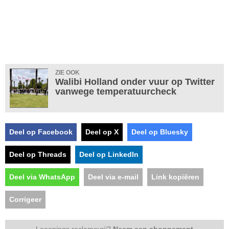
ZIE OOK
Walibi Holland onder vuur op Twitter
vanwege temperatuurcheck
Deel op Facebook
Deel op X
Deel op Bluesky
Deel op Threads
Deel op LinkedIn
Deel via WhatsApp
Deel via e-mail
Link kopiëren
Corrigeer
Looopings reclamevrij?
Neem een abonnement