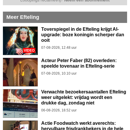
Meer Efteling
Toverspiegel in de Efteling krijgt AI-
upgrade: boze koningin scherper dan
ooit
07-08-2026, 12.48 uur
VIDEO
Acteur Peter Faber (82) overleden:
speelde tovenaar in Efteling-serie
07-08-2026, 10.10 uur
Verwachte bezoekersaantallen Efteling
weer uitgelekt: vrijdag wordt een
drukke dag, zondag niet
06-08-2026, 18.52 uur
Actie Foodwatch werkt averechts:
hervulbare frisdrankbekers in de hele