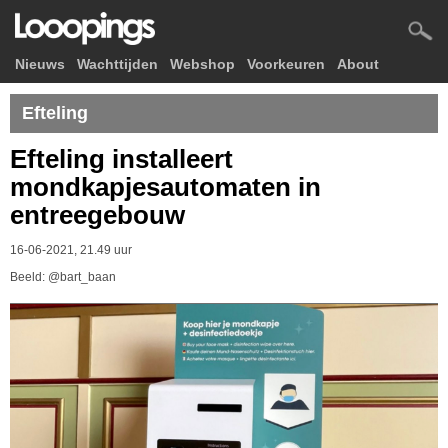
Nieuws
Wachttijden
Webshop
Voorkeuren
About
Efteling
Efteling installeert
mondkapjesautomaten in
entreegebouw
16-06-2021, 21.49 uur
Beeld: @bart_baan