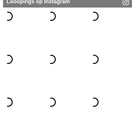
Looopings op Instagram