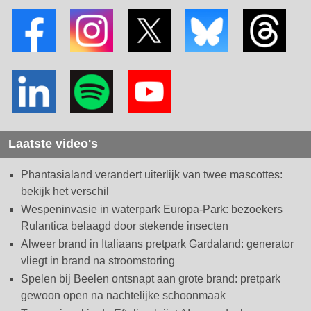
Laatste video's
Phantasialand verandert uiterlijk van twee mascottes:
bekijk het verschil
Wespeninvasie in waterpark Europa-Park: bezoekers
Rulantica belaagd door stekende insecten
Alweer brand in Italiaans pretpark Gardaland: generator
vliegt in brand na stroomstoring
Spelen bij Beelen ontsnapt aan grote brand: pretpark
gewoon open na nachtelijke schoonmaak