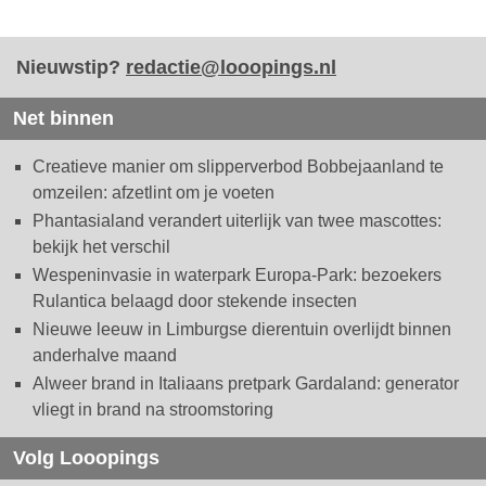
Nieuwstip?
redactie@looopings.nl
Net binnen
Creatieve manier om slipperverbod Bobbejaanland te
omzeilen: afzetlint om je voeten
Phantasialand verandert uiterlijk van twee mascottes:
bekijk het verschil
Wespeninvasie in waterpark Europa-Park: bezoekers
Rulantica belaagd door stekende insecten
Nieuwe leeuw in Limburgse dierentuin overlijdt binnen
anderhalve maand
Alweer brand in Italiaans pretpark Gardaland: generator
vliegt in brand na stroomstoring
Volg Looopings