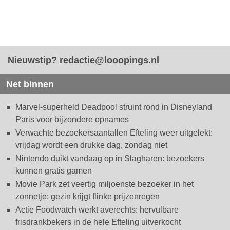
Nieuwstip?
redactie@looopings.nl
Net binnen
Marvel-superheld Deadpool struint rond in Disneyland
Paris voor bijzondere opnames
Verwachte bezoekersaantallen Efteling weer uitgelekt:
vrijdag wordt een drukke dag, zondag niet
Nintendo duikt vandaag op in Slagharen: bezoekers
kunnen gratis gamen
Movie Park zet veertig miljoenste bezoeker in het
zonnetje: gezin krijgt flinke prijzenregen
Actie Foodwatch werkt averechts: hervulbare
frisdrankbekers in de hele Efteling uitverkocht