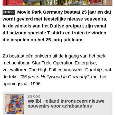
Movie Park Germany bestaat 25 jaar en dat
FOTO'S
wordt gevierd met feestelijke nieuwe souvenirs.
In de winkels van het Duitse pretpark zijn vanaf
dit seizoen speciale T-shirts en truien te vinden
die inspelen op het 25-jarig jubileum.
Zo bestaat één ontwerp uit de ingang van het park
met achtbaan Star Trek: Operation Enterprise,
vrijevaltoren The High Fall en vuurwerk. Daarbij staat
de tekst
"25 years Hollywood in Germany"
, met het
openingsjaar 1996.
ZIE OOK
Walibi Holland introduceert nieuwe
souvenirs voor achtbaanfans