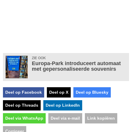
ZIE OOK
Europa-Park introduceert automaat
met gepersonaliseerde souvenirs
Deel op Facebook
Deel op X
Deel op Bluesky
Deel op Threads
Deel op LinkedIn
Deel via WhatsApp
Deel via e-mail
Link kopiëren
Corrigeer