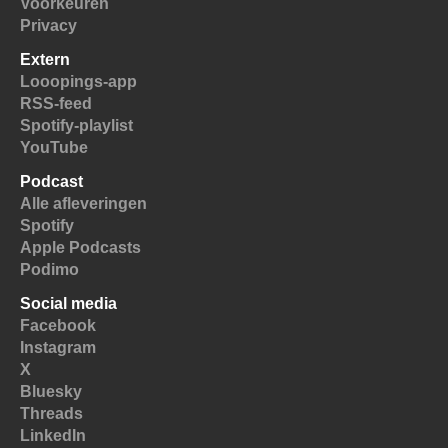
Voorkeuren
Privacy
Extern
Looopings-app
RSS-feed
Spotify-playlist
YouTube
Podcast
Alle afleveringen
Spotify
Apple Podcasts
Podimo
Social media
Facebook
Instagram
X
Bluesky
Threads
LinkedIn