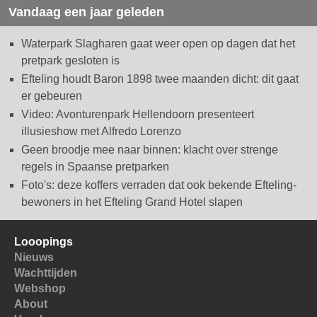
Vandaag een jaar geleden
Waterpark Slagharen gaat weer open op dagen dat het
pretpark gesloten is
Efteling houdt Baron 1898 twee maanden dicht: dit gaat
er gebeuren
Video: Avonturenpark Hellendoorn presenteert
illusieshow met Alfredo Lorenzo
Geen broodje mee naar binnen: klacht over strenge
regels in Spaanse pretparken
Foto's: deze koffers verraden dat ook bekende Efteling-
bewoners in het Efteling Grand Hotel slapen
Looopings
Nieuws
Wachttijden
Webshop
About