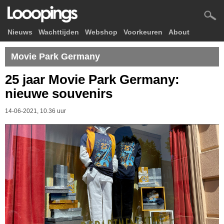
Nieuws
Wachttijden
Webshop
Voorkeuren
About
Movie Park Germany
25 jaar Movie Park Germany:
nieuwe souvenirs
14-06-2021, 10.36 uur