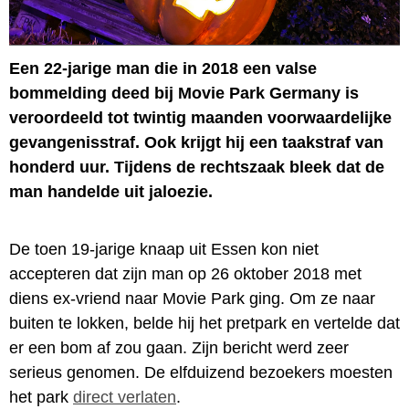
Een 22-jarige man die in 2018 een valse
bommelding deed bij Movie Park Germany is
veroordeeld tot twintig maanden voorwaardelijke
gevangenisstraf. Ook krijgt hij een taakstraf van
honderd uur. Tijdens de rechtszaak bleek dat de
man handelde uit jaloezie.
De toen 19-jarige knaap uit Essen kon niet
accepteren dat zijn man op 26 oktober 2018 met
diens ex-vriend naar Movie Park ging. Om ze naar
buiten te lokken, belde hij het pretpark en vertelde dat
er een bom af zou gaan. Zijn bericht werd zeer
serieus genomen. De elfduizend bezoekers moesten
het park
direct verlaten
.