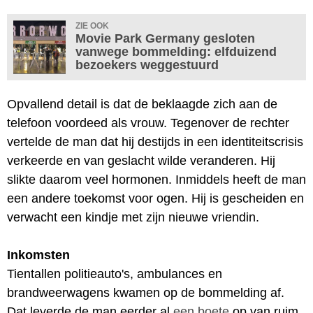
ZIE OOK
Movie Park Germany gesloten
vanwege bommelding: elfduizend
bezoekers weggestuurd
Opvallend detail is dat de beklaagde zich aan de
telefoon voordeed als vrouw. Tegenover de rechter
vertelde de man dat hij destijds in een identiteitscrisis
verkeerde en van geslacht wilde veranderen. Hij
slikte daarom veel hormonen. Inmiddels heeft de man
een andere toekomst voor ogen. Hij is gescheiden en
verwacht een kindje met zijn nieuwe vriendin.
Inkomsten
Tientallen politieauto's, ambulances en
brandweerwagens kwamen op de bommelding af.
Dat leverde de man eerder al
een boete
op van ruim