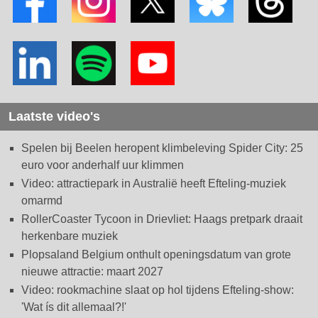
Laatste video's
Spelen bij Beelen heropent klimbeleving Spider City: 25
euro voor anderhalf uur klimmen
Video: attractiepark in Australië heeft Efteling-muziek
omarmd
RollerCoaster Tycoon in Drievliet: Haags pretpark draait
herkenbare muziek
Plopsaland Belgium onthult openingsdatum van grote
nieuwe attractie: maart 2027
Video: rookmachine slaat op hol tijdens Efteling-show:
'Wat ís dit allemaal?!'