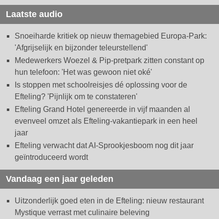
Laatste audio
Snoeiharde kritiek op nieuw themagebied Europa-Park:
'Afgrijselijk en bijzonder teleurstellend'
Medewerkers Woezel & Pip-pretpark zitten constant op
hun telefoon: 'Het was gewoon niet oké'
Is stoppen met schoolreisjes dé oplossing voor de
Efteling? 'Pijnlijk om te constateren'
Efteling Grand Hotel genereerde in vijf maanden al
evenveel omzet als Efteling-vakantiepark in een heel
jaar
Efteling verwacht dat AI-Sprookjesboom nog dit jaar
geïntroduceerd wordt
Vandaag een jaar geleden
Uitzonderlijk goed eten in de Efteling: nieuw restaurant
Mystique verrast met culinaire beleving