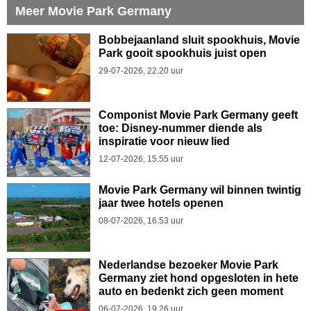
Meer Movie Park Germany
Bobbejaanland sluit spookhuis, Movie
Park gooit spookhuis juist open
29-07-2026, 22.20 uur
Componist Movie Park Germany geeft
toe: Disney-nummer diende als
inspiratie voor nieuw lied
12-07-2026, 15.55 uur
Movie Park Germany wil binnen twintig
jaar twee hotels openen
08-07-2026, 16.53 uur
Nederlandse bezoeker Movie Park
Germany ziet hond opgesloten in hete
auto en bedenkt zich geen moment
06-07-2026, 19.26 uur