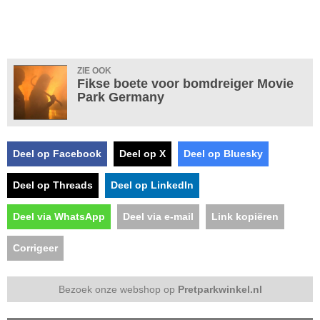
ZIE OOK
Fikse boete voor bomdreiger Movie
Park Germany
Deel op Facebook
Deel op X
Deel op Bluesky
Deel op Threads
Deel op LinkedIn
Deel via WhatsApp
Deel via e-mail
Link kopiëren
Corrigeer
Bezoek onze webshop op
Pretparkwinkel.nl