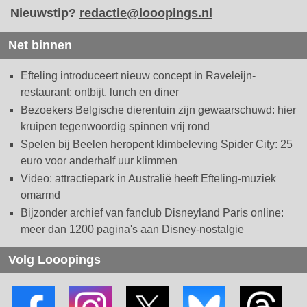
Nieuwstip?
redactie@looopings.nl
Net binnen
Efteling introduceert nieuw concept in Raveleijn-
restaurant: ontbijt, lunch en diner
Bezoekers Belgische dierentuin zijn gewaarschuwd: hier
kruipen tegenwoordig spinnen vrij rond
Spelen bij Beelen heropent klimbeleving Spider City: 25
euro voor anderhalf uur klimmen
Video: attractiepark in Australië heeft Efteling-muziek
omarmd
Bijzonder archief van fanclub Disneyland Paris online:
meer dan 1200 pagina's aan Disney-nostalgie
Volg Looopings