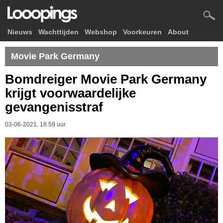
Nieuws
Wachttijden
Webshop
Voorkeuren
About
Movie Park Germany
Bomdreiger Movie Park Germany
krijgt voorwaardelijke
gevangenisstraf
03-06-2021, 18.59 uur