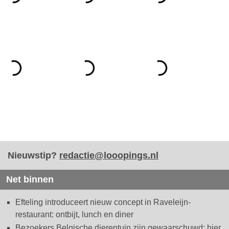
Nieuwstip?
redactie@looopings.nl
Net binnen
Efteling introduceert nieuw concept in Raveleijn-
restaurant: ontbijt, lunch en diner
Bezoekers Belgische dierentuin zijn gewaarschuwd: hier