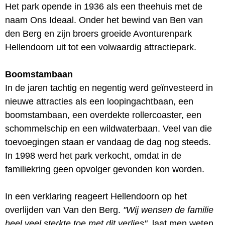
Het park opende in 1936 als een theehuis met de
naam Ons Ideaal. Onder het bewind van Ben van
den Berg en zijn broers groeide Avonturenpark
Hellendoorn uit tot een volwaardig attractiepark.
Boomstambaan
In de jaren tachtig en negentig werd geïnvesteerd in
nieuwe attracties als een loopingachtbaan, een
boomstambaan, een overdekte rollercoaster, een
schommelschip en een wildwaterbaan. Veel van die
toevoegingen staan er vandaag de dag nog steeds.
In 1998 werd het park verkocht, omdat in de
familiekring geen opvolger gevonden kon worden.
In een verklaring reageert Hellendoorn op het
overlijden van Van den Berg.
"Wij wensen de familie
heel veel sterkte toe met dit verlies"
, laat men weten.