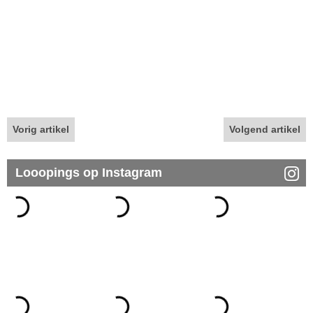
Vorig artikel
Volgend artikel
Looopings op Instagram