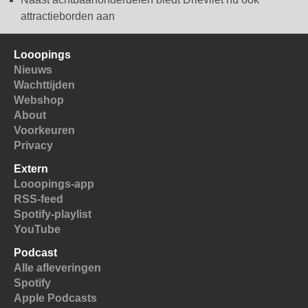
attractieborden aan
Looopings
Nieuws
Wachttijden
Webshop
About
Voorkeuren
Privacy
Extern
Looopings-app
RSS-feed
Spotify-playlist
YouTube
Podcast
Alle afleveringen
Spotify
Apple Podcasts