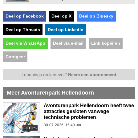
Deel op Facebook
Deel op X
Deel op Bluesky
Deel op Threads
Deel op LinkedIn
Deel via WhatsApp
Deel via e-mail
Link kopiëren
Corrigeer
Looopings reclamevrij?
Neem een abonnement
Meer Avonturenpark Hellendoorn
Avonturenpark Hellendoorn heeft twee
attracties gesloten vanwege
technische problemen
30-07-2026, 15.49 uur
FOTO'S