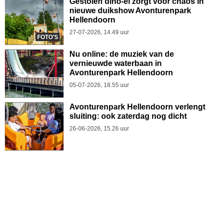
Gestolen dino-ei zorgt voor chaos in
nieuwe duikshow Avonturenpark
Hellendoorn
27-07-2026, 14.49 uur
FOTO'S
Nu online: de muziek van de
vernieuwde waterbaan in
Avonturenpark Hellendoorn
05-07-2026, 18.55 uur
Avonturenpark Hellendoorn verlengt
sluiting: ook zaterdag nog dicht
26-06-2026, 15.26 uur