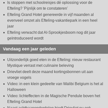
Is stoppen met schoolreisjes dé oplossing voor de
Efteling? 'Pijnlijk om te constateren'
Efteling Grand Hotel genereerde in vijf maanden al
evenveel omzet als Efteling-vakantiepark in een heel
jaar
Efteling verwacht dat AI-Sprookjesboom nog dit jaar
geïntroduceerd wordt
Vandaag een jaar geleden
Uitzonderlijk goed eten in de Efteling: nieuw restaurant
Mystique verrast met culinaire beleving
Drievliet deelt deze maand kortingsbonnen uit aan
vroege vogels
Video: in een klein gedeelte van Walibi Belgium is het al
Halloween
Video: lichteffecten in de Magische Pendule boven het
Efteling Grand Hotel
Naast achtbaanonderdelen biedt Drievliet nu ook