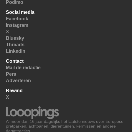
Podimo
Social media
Facebook
Instagram
X
Bluesky
Threads
LinkedIn
Contact
Mail de redactie
Pers
Adverteren
Rewind
X
Al meer dan 16 jaar dagelijks het laatste nieuws over Europese
pretparken, achtbanen, dierentuinen, kermissen en andere
dagattracties.