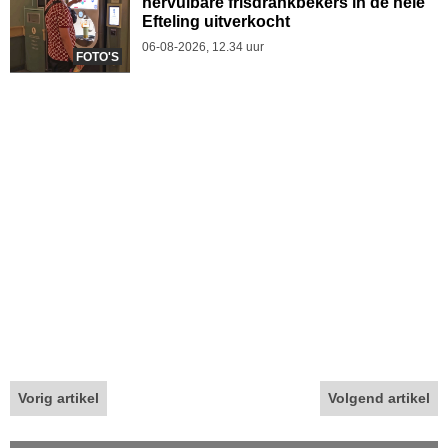
hervulbare frisdrankbekers in de hele
Efteling uitverkocht
06-08-2026, 12.34 uur
FOTO'S
Vorig artikel
Volgend artikel