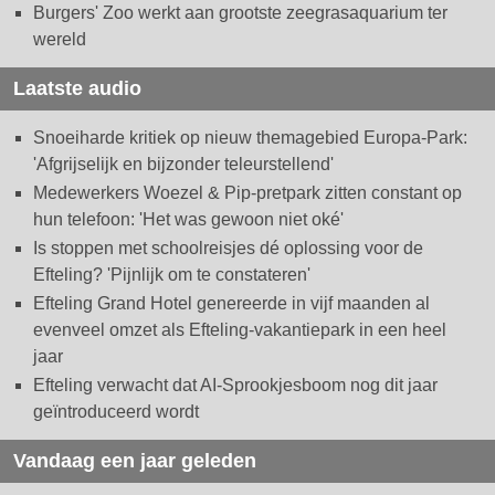
Burgers' Zoo werkt aan grootste zeegrasaquarium ter
wereld
Laatste audio
Snoeiharde kritiek op nieuw themagebied Europa-Park:
'Afgrijselijk en bijzonder teleurstellend'
Medewerkers Woezel & Pip-pretpark zitten constant op
hun telefoon: 'Het was gewoon niet oké'
Is stoppen met schoolreisjes dé oplossing voor de
Efteling? 'Pijnlijk om te constateren'
Efteling Grand Hotel genereerde in vijf maanden al
evenveel omzet als Efteling-vakantiepark in een heel
jaar
Efteling verwacht dat AI-Sprookjesboom nog dit jaar
geïntroduceerd wordt
Vandaag een jaar geleden