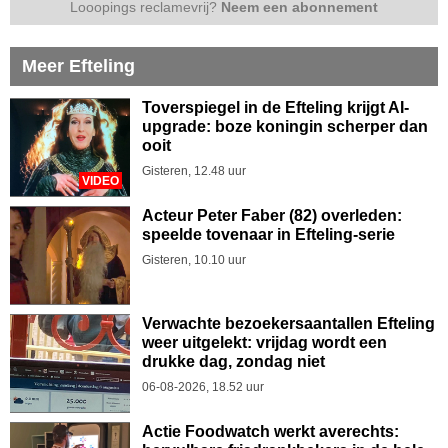
Looopings reclamevrij?
Neem een abonnement
Meer Efteling
Toverspiegel in de Efteling krijgt AI-
upgrade: boze koningin scherper dan
ooit
Gisteren, 12.48 uur
VIDEO
Acteur Peter Faber (82) overleden:
speelde tovenaar in Efteling-serie
Gisteren, 10.10 uur
Verwachte bezoekersaantallen Efteling
weer uitgelekt: vrijdag wordt een
drukke dag, zondag niet
06-08-2026, 18.52 uur
Actie Foodwatch werkt averechts: