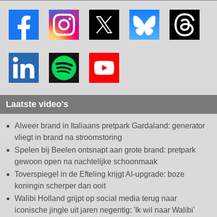
Laatste video's
Alweer brand in Italiaans pretpark Gardaland: generator
vliegt in brand na stroomstoring
Spelen bij Beelen ontsnapt aan grote brand: pretpark
gewoon open na nachtelijke schoonmaak
Toverspiegel in de Efteling krijgt AI-upgrade: boze
koningin scherper dan ooit
Walibi Holland grijpt op social media terug naar
iconische jingle uit jaren negentig: 'Ik wil naar Walibi'