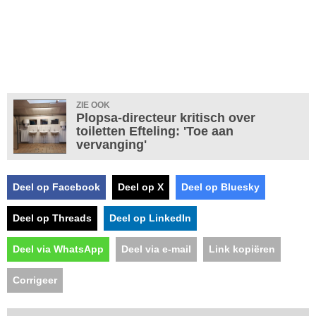
ZIE OOK
Plopsa-directeur kritisch over
toiletten Efteling: 'Toe aan
vervanging'
Deel op Facebook
Deel op X
Deel op Bluesky
Deel op Threads
Deel op LinkedIn
Deel via WhatsApp
Deel via e-mail
Link kopiëren
Corrigeer