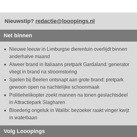
Nieuwstip?
redactie@looopings.nl
Net binnen
Nieuwe leeuw in Limburgse dierentuin overlijdt binnen
anderhalve maand
Alweer brand in Italiaans pretpark Gardaland: generator
vliegt in brand na stroomstoring
Spelen bij Beelen ontsnapt aan grote brand: pretpark
gewoon open na nachtelijke schoonmaak
Politiehelikopter zoekt mannen na tonen geslachtsdeel
in Attractiepark Slagharen
Bloederig ongeluk in Walibi: bezoeker raakt vinger kwijt
in waterbaan
Volg Looopings