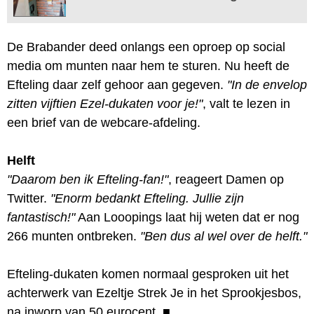
De Brabander deed onlangs een oproep op social
media om munten naar hem te sturen. Nu heeft de
Efteling daar zelf gehoor aan gegeven.
"In de envelop
zitten vijftien Ezel-dukaten voor je!"
, valt te lezen in
een brief van de webcare-afdeling.
Helft
"Daarom ben ik Efteling-fan!"
, reageert Damen op
Twitter.
"Enorm bedankt Efteling. Jullie zijn
fantastisch!"
Aan Looopings laat hij weten dat er nog
266 munten ontbreken.
"Ben dus al wel over de helft."
Efteling-dukaten komen normaal gesproken uit het
achterwerk van Ezeltje Strek Je in het Sprookjesbos,
na inworp van 50 eurocent.
■