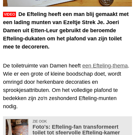
De Efteling heeft een man blij gemaakt met
VIDEO
een lading munten van Ezeltje Strek Je. Joeri
Damen uit Etten-Leur gebruikt de beroemde
Efteling-dukaten om het plafond van zijn toilet
mee te decoreren.
De toiletruimte van Damen heeft
een Efteling-thema
.
Wie er een grote of kleine boodschap doet, wordt
omringd door herkenbare decoraties en
sprookjesattributen. Om het volledige plafond te
bedekken zijn zo'n zeshonderd Efteling-munten
nodig.
ZIE OOK
Foto's: Efteling-fan transformeert
toilet tot sfeervolle Efteling-kamer