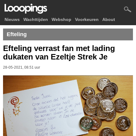
Nieuws
Wachttijden
Webshop
Voorkeuren
About
Efteling
Efteling verrast fan met lading
dukaten van Ezeltje Strek Je
28-05-2021, 08.51 uur