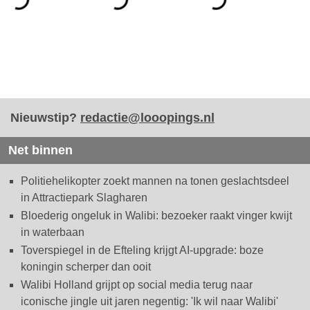
Nieuwstip?
redactie@looopings.nl
Net binnen
Politiehelikopter zoekt mannen na tonen geslachtsdeel
in Attractiepark Slagharen
Bloederig ongeluk in Walibi: bezoeker raakt vinger kwijt
in waterbaan
Toverspiegel in de Efteling krijgt AI-upgrade: boze
koningin scherper dan ooit
Walibi Holland grijpt op social media terug naar
iconische jingle uit jaren negentig: 'Ik wil naar Walibi'