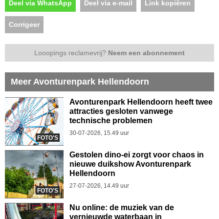
Deel via WhatsApp
Deel via e-mail
Link kopiëren
Corrigeer
Looopings reclamevrij?
Neem een abonnement
Meer Avonturenpark Hellendoorn
Avonturenpark Hellendoorn heeft twee
attracties gesloten vanwege
technische problemen
30-07-2026, 15.49 uur
FOTO'S
Gestolen dino-ei zorgt voor chaos in
nieuwe duikshow Avonturenpark
Hellendoorn
27-07-2026, 14.49 uur
FOTO'S
Nu online: de muziek van de
vernieuwde waterbaan in