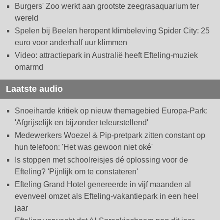
Burgers' Zoo werkt aan grootste zeegrasaquarium ter
wereld
Spelen bij Beelen heropent klimbeleving Spider City: 25
euro voor anderhalf uur klimmen
Video: attractiepark in Australië heeft Efteling-muziek
omarmd
Laatste audio
Snoeiharde kritiek op nieuw themagebied Europa-Park:
'Afgrijselijk en bijzonder teleurstellend'
Medewerkers Woezel & Pip-pretpark zitten constant op
hun telefoon: 'Het was gewoon niet oké'
Is stoppen met schoolreisjes dé oplossing voor de
Efteling? 'Pijnlijk om te constateren'
Efteling Grand Hotel genereerde in vijf maanden al
evenveel omzet als Efteling-vakantiepark in een heel
jaar