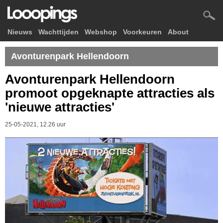
Nieuws
Wachttijden
Webshop
Voorkeuren
About
Avonturenpark Hellendoorn
Avonturenpark Hellendoorn
promoot opgeknapte attracties als
'nieuwe attracties'
25-05-2021, 12.26 uur