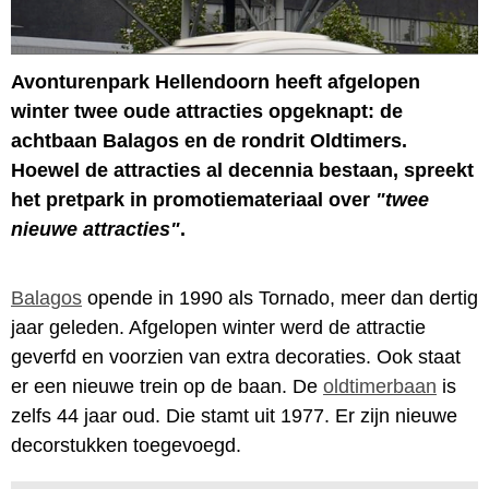
Avonturenpark Hellendoorn heeft afgelopen
winter twee oude attracties opgeknapt: de
achtbaan Balagos en de rondrit Oldtimers.
Hoewel de attracties al decennia bestaan, spreekt
het pretpark in promotiemateriaal over
"twee
nieuwe attracties"
.
Balagos
opende in 1990 als Tornado, meer dan dertig
jaar geleden.
Afgelopen winter werd de attractie
geverfd en voorzien van extra decoraties. Ook staat
er een nieuwe trein op de baan. De
oldtimerbaan
is
zelfs 44 jaar oud. Die stamt uit 1977. Er zijn nieuwe
decorstukken toegevoegd.