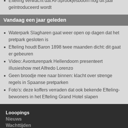
Efteling verwacht dat AI-Sprookjesboom nog dit jaar
geïntroduceerd wordt
Vandaag een jaar geleden
Waterpark Slagharen gaat weer open op dagen dat het
pretpark gesloten is
Efteling houdt Baron 1898 twee maanden dicht: dit gaat
er gebeuren
Video: Avonturenpark Hellendoorn presenteert
illusieshow met Alfredo Lorenzo
Geen broodje mee naar binnen: klacht over strenge
regels in Spaanse pretparken
Foto's: deze koffers verraden dat ook bekende Efteling-
bewoners in het Efteling Grand Hotel slapen
Looopings
Nieuws
Wachttijden