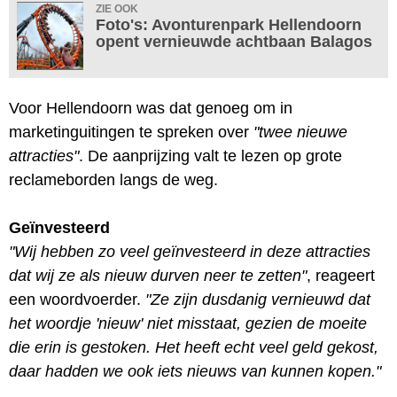
ZIE OOK
Foto's: Avonturenpark Hellendoorn
opent vernieuwde achtbaan Balagos
Voor Hellendoorn was dat genoeg om in
marketinguitingen te spreken over
"twee nieuwe
attracties"
. De aanprijzing valt te lezen op grote
reclameborden langs de weg.
Geïnvesteerd
"Wij hebben zo veel geïnvesteerd in deze attracties
dat wij ze als nieuw durven neer te zetten"
, reageert
een woordvoerder.
"Ze zijn dusdanig vernieuwd dat
het woordje 'nieuw' niet misstaat, gezien de moeite
die erin is gestoken. Het heeft echt veel geld gekost,
daar hadden we ook iets nieuws van kunnen kopen."