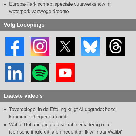
Europa-Park schrapt speciale vuurwerkshow in
waterpark vanwege droogte
Volg Looopings
Laatste video's
Toverspiegel in de Efteling krijgt AI-upgrade: boze
koningin scherper dan ooit
Walibi Holland grijpt op social media terug naar
iconische jingle uit jaren negentig: 'Ik wil naar Walibi'