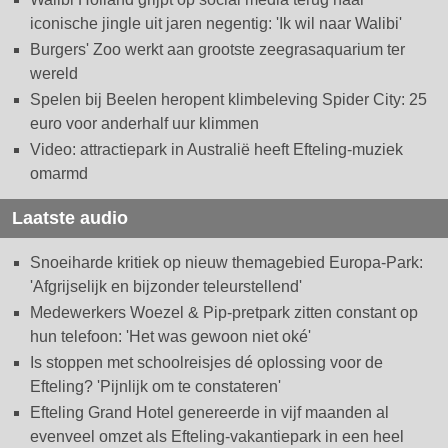
iconische jingle uit jaren negentig: 'Ik wil naar Walibi'
Burgers' Zoo werkt aan grootste zeegrasaquarium ter
wereld
Spelen bij Beelen heropent klimbeleving Spider City: 25
euro voor anderhalf uur klimmen
Video: attractiepark in Australië heeft Efteling-muziek
omarmd
Laatste audio
Snoeiharde kritiek op nieuw themagebied Europa-Park:
'Afgrijselijk en bijzonder teleurstellend'
Medewerkers Woezel & Pip-pretpark zitten constant op
hun telefoon: 'Het was gewoon niet oké'
Is stoppen met schoolreisjes dé oplossing voor de
Efteling? 'Pijnlijk om te constateren'
Efteling Grand Hotel genereerde in vijf maanden al
evenveel omzet als Efteling-vakantiepark in een heel