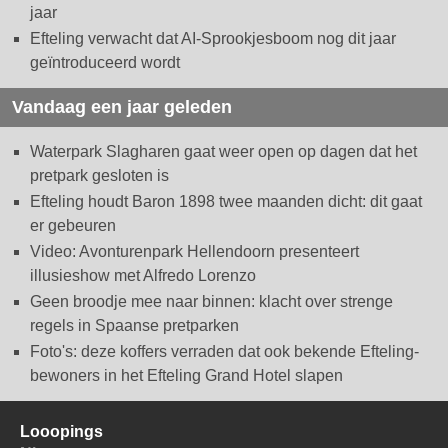
jaar
Efteling verwacht dat AI-Sprookjesboom nog dit jaar
geïntroduceerd wordt
Vandaag een jaar geleden
Waterpark Slagharen gaat weer open op dagen dat het
pretpark gesloten is
Efteling houdt Baron 1898 twee maanden dicht: dit gaat
er gebeuren
Video: Avonturenpark Hellendoorn presenteert
illusieshow met Alfredo Lorenzo
Geen broodje mee naar binnen: klacht over strenge
regels in Spaanse pretparken
Foto's: deze koffers verraden dat ook bekende Efteling-
bewoners in het Efteling Grand Hotel slapen
Looopings