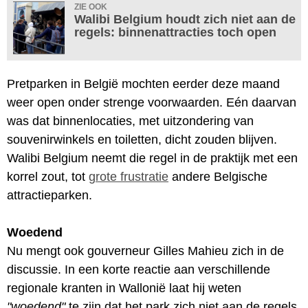
ZIE OOK
Walibi Belgium houdt zich niet aan de
regels: binnenattracties toch open
Pretparken in België mochten eerder deze maand
weer open onder strenge voorwaarden. Eén daarvan
was dat binnenlocaties, met uitzondering van
souvenirwinkels en toiletten, dicht zouden blijven.
Walibi Belgium neemt die regel in de praktijk met een
korrel zout, tot
grote frustratie
andere Belgische
attractieparken.
Woedend
Nu mengt ook gouverneur Gilles Mahieu zich in de
discussie. In een korte reactie aan verschillende
regionale kranten in Wallonië laat hij weten
"woedend"
te zijn dat het park zich niet aan de regels