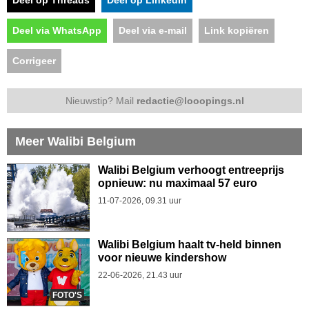
Deel via WhatsApp
Deel via e-mail
Link kopiëren
Corrigeer
Nieuwstip? Mail
redactie@looopings.nl
Meer Walibi Belgium
Walibi Belgium verhoogt entreeprijs
opnieuw: nu maximaal 57 euro
11-07-2026, 09.31 uur
Walibi Belgium haalt tv-held binnen
voor nieuwe kindershow
22-06-2026, 21.43 uur
FOTO'S