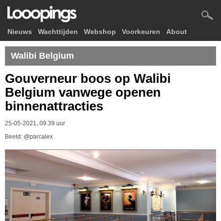
Nieuws
Wachttijden
Webshop
Voorkeuren
About
Walibi Belgium
Gouverneur boos op Walibi
Belgium vanwege openen
binnenattracties
25-05-2021, 09.39 uur
Beeld: @parcalex