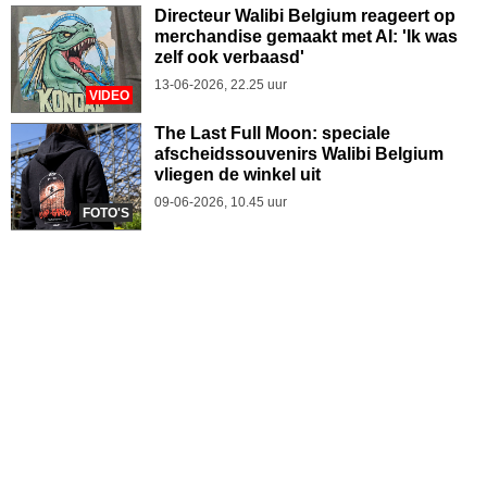
Directeur Walibi Belgium reageert op
merchandise gemaakt met AI: 'Ik was
zelf ook verbaasd'
13-06-2026, 22.25 uur
VIDEO
The Last Full Moon: speciale
afscheidssouvenirs Walibi Belgium
vliegen de winkel uit
09-06-2026, 10.45 uur
FOTO'S