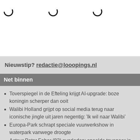
Nieuwstip?
redactie@looopings.nl
Net binnen
Toverspiegel in de Efteling krijgt AI-upgrade: boze
koningin scherper dan ooit
Walibi Holland grijpt op social media terug naar
iconische jingle uit jaren negentig: 'Ik wil naar Walibi'
Europa-Park schrapt speciale vuurwerkshow in
waterpark vanwege droogte