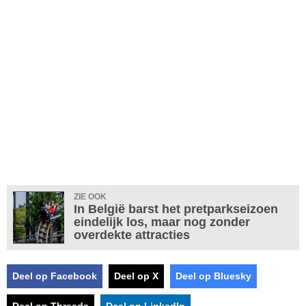
ZIE OOK
In België barst het pretparkseizoen
eindelijk los, maar nog zonder
overdekte attracties
Deel op Facebook
Deel op X
Deel op Bluesky
Deel op Threads
Deel op LinkedIn