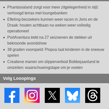
Phantasialand zorgt voor meer zitgelegenheid in stijl:
verhoogd terras met loungebanken
Efteling-bezoekers kunnen weer racen in Joris en de
Draak: houten achtbaan na weken weer volledig
operationeel
PortAventura trekt na 27 seizoenen de stekker uit
bekroonde avondshow
38 graden voorspeld: Plopsa laat kinderen in de sneeuw
spelen
Creatieve manier om slipperverbod Bobbejaanland te
omzeilen: waarschuwingstape om je voeten
Volg Looopings