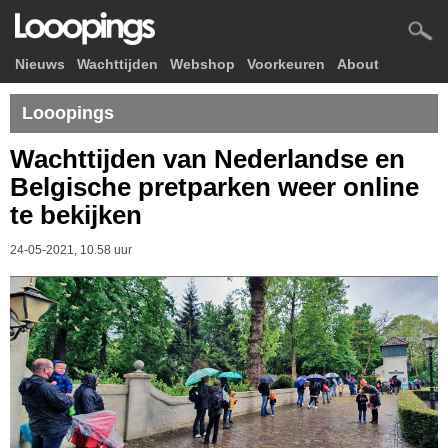
Nieuws
Wachttijden
Webshop
Voorkeuren
About
Looopings
Wachttijden van Nederlandse en
Belgische pretparken weer online
te bekijken
24-05-2021, 10.58 uur