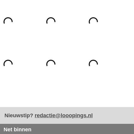
Nieuwstip?
redactie@looopings.nl
Net binnen