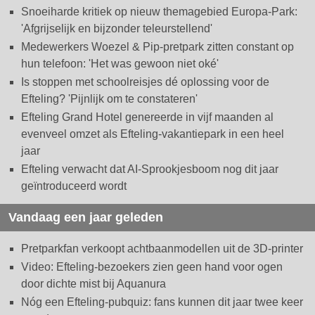
Snoeiharde kritiek op nieuw themagebied Europa-Park:
'Afgrijselijk en bijzonder teleurstellend'
Medewerkers Woezel & Pip-pretpark zitten constant op
hun telefoon: 'Het was gewoon niet oké'
Is stoppen met schoolreisjes dé oplossing voor de
Efteling? 'Pijnlijk om te constateren'
Efteling Grand Hotel genereerde in vijf maanden al
evenveel omzet als Efteling-vakantiepark in een heel
jaar
Efteling verwacht dat AI-Sprookjesboom nog dit jaar
geïntroduceerd wordt
Vandaag een jaar geleden
Pretparkfan verkoopt achtbaanmodellen uit de 3D-printer
Video: Efteling-bezoekers zien geen hand voor ogen
door dichte mist bij Aquanura
Nóg een Efteling-pubquiz: fans kunnen dit jaar twee keer