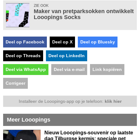
ZIE OOK
Maker van pretparksokken ontwikkelt
Looopings Socks
Deel op Facebook
Deel op X
Deel op Bluesky
Deel op Threads
Deel op LinkedIn
Deel via WhatsApp
Deel via e-mail
Link kopiëren
Corrigeer
Installeer de Looopings-app op je telefoon:
klik hier
Meer Looopings
Nieuw Looopings-souvenir op laatste
dag Tilburgse kermis: speciale pet