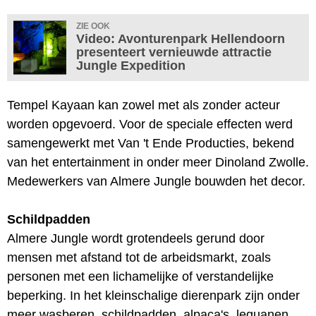
ZIE OOK
Video: Avonturenpark Hellendoorn
presenteert vernieuwde attractie
Jungle Expedition
Tempel Kayaan kan zowel met als zonder acteur
worden opgevoerd. Voor de speciale effecten werd
samengewerkt met Van 't Ende Producties, bekend
van het entertainment in onder meer Dinoland Zwolle.
Medewerkers van Almere Jungle bouwden het decor.
Schildpadden
Almere Jungle wordt grotendeels gerund door
mensen met afstand tot de arbeidsmarkt, zoals
personen met een lichamelijke of verstandelijke
beperking. In het kleinschalige dierenpark zijn onder
meer wasberen, schildpadden, alpaca's, leguanen,