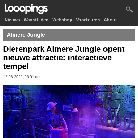
Nieuws
Wachttijden
Webshop
Voorkeuren
About
Almere Jungle
Dierenpark Almere Jungle opent
nieuwe attractie: interactieve
tempel
12-06-2021, 08.01 uur