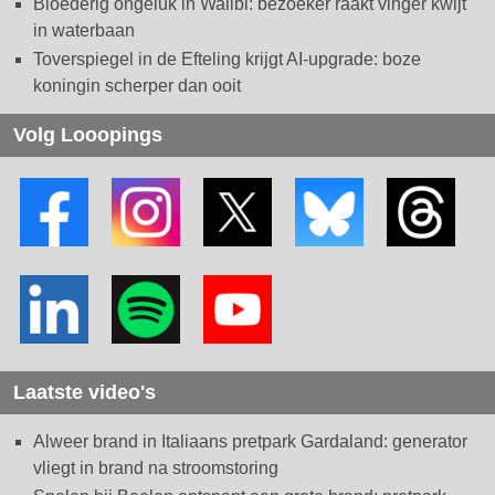
Bloederig ongeluk in Walibi: bezoeker raakt vinger kwijt
in waterbaan
Toverspiegel in de Efteling krijgt AI-upgrade: boze
koningin scherper dan ooit
Volg Looopings
Laatste video's
Alweer brand in Italiaans pretpark Gardaland: generator
vliegt in brand na stroomstoring