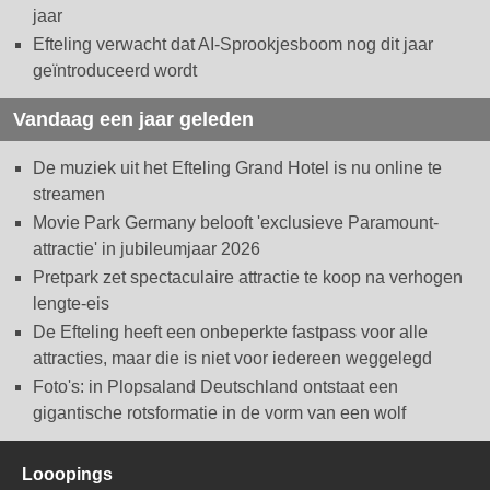
jaar
Efteling verwacht dat AI-Sprookjesboom nog dit jaar
geïntroduceerd wordt
Vandaag een jaar geleden
De muziek uit het Efteling Grand Hotel is nu online te
streamen
Movie Park Germany belooft 'exclusieve Paramount-
attractie' in jubileumjaar 2026
Pretpark zet spectaculaire attractie te koop na verhogen
lengte-eis
De Efteling heeft een onbeperkte fastpass voor alle
attracties, maar die is niet voor iedereen weggelegd
Foto's: in Plopsaland Deutschland ontstaat een
gigantische rotsformatie in de vorm van een wolf
Looopings