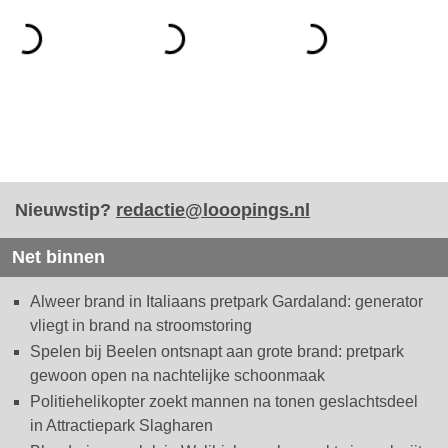
Nieuwstip?
redactie@looopings.nl
Net binnen
Alweer brand in Italiaans pretpark Gardaland: generator
vliegt in brand na stroomstoring
Spelen bij Beelen ontsnapt aan grote brand: pretpark
gewoon open na nachtelijke schoonmaak
Politiehelikopter zoekt mannen na tonen geslachtsdeel
in Attractiepark Slagharen