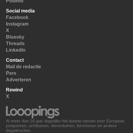
Podimo
Social media
Facebook
Instagram
X
Bluesky
Threads
LinkedIn
Contact
Mail de redactie
Pers
Adverteren
Rewind
X
Al meer dan 16 jaar dagelijks het laatste nieuws over Europese
pretparken, achtbanen, dierentuinen, kermissen en andere
dagattracties.