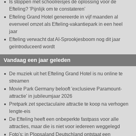
Is stoppen met schoolreisjes dé oplossing voor de
Efteling? 'Pijnlijk om te constateren'
Efteling Grand Hotel genereerde in vijf maanden al
evenveel omzet als Efteling-vakantiepark in een heel
jaar
Efteling verwacht dat AI-Sprookjesboom nog dit jaar
geïntroduceerd wordt
Vandaag een jaar geleden
De muziek uit het Efteling Grand Hotel is nu online te
streamen
Movie Park Germany belooft 'exclusieve Paramount-
attractie' in jubileumjaar 2026
Pretpark zet spectaculaire attractie te koop na verhogen
lengte-eis
De Efteling heeft een onbeperkte fastpass voor alle
attracties, maar die is niet voor iedereen weggelegd
Foto's: in Plopsaland Deutschland ontstaat een