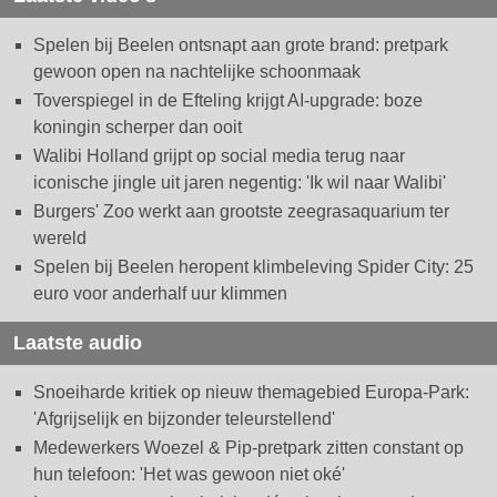
Spelen bij Beelen ontsnapt aan grote brand: pretpark
gewoon open na nachtelijke schoonmaak
Toverspiegel in de Efteling krijgt AI-upgrade: boze
koningin scherper dan ooit
Walibi Holland grijpt op social media terug naar
iconische jingle uit jaren negentig: 'Ik wil naar Walibi'
Burgers' Zoo werkt aan grootste zeegrasaquarium ter
wereld
Spelen bij Beelen heropent klimbeleving Spider City: 25
euro voor anderhalf uur klimmen
Laatste audio
Snoeiharde kritiek op nieuw themagebied Europa-Park:
'Afgrijselijk en bijzonder teleurstellend'
Medewerkers Woezel & Pip-pretpark zitten constant op
hun telefoon: 'Het was gewoon niet oké'