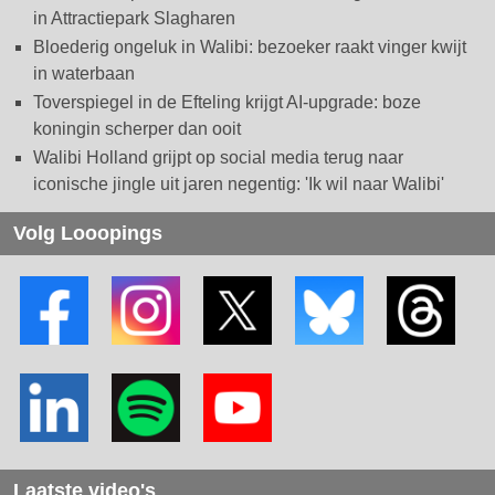
in Attractiepark Slagharen
Bloederig ongeluk in Walibi: bezoeker raakt vinger kwijt
in waterbaan
Toverspiegel in de Efteling krijgt AI-upgrade: boze
koningin scherper dan ooit
Walibi Holland grijpt op social media terug naar
iconische jingle uit jaren negentig: 'Ik wil naar Walibi'
Volg Looopings
Laatste video's