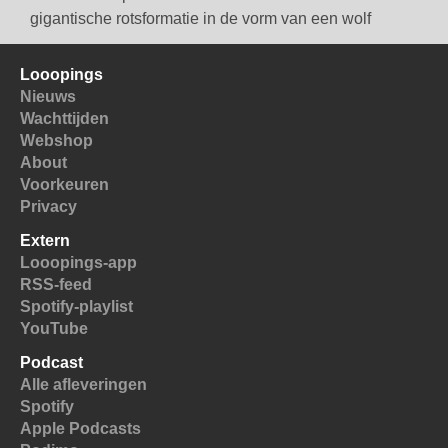
gigantische rotsformatie in de vorm van een wolf
Looopings
Nieuws
Wachttijden
Webshop
About
Voorkeuren
Privacy
Extern
Looopings-app
RSS-feed
Spotify-playlist
YouTube
Podcast
Alle afleveringen
Spotify
Apple Podcasts